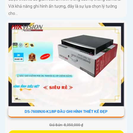
Với khả năng ghi hình ấn tượng, đây là sự lựa chọn lý tưởng
cho...
DS-7608NXI-K1/8P ĐẦU GHI HÌNH THIẾT KẾ ĐẸP
Giá Bán: 8,350,000 ₫