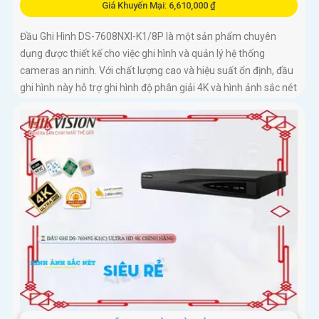
Giá Khuyến Mại: 6,610,000 ₫
Đầu Ghi Hình DS-7608NXI-K1/8P là một sản phẩm chuyên
dụng được thiết kế cho việc ghi hình và quản lý hệ thống
cameras an ninh. Với chất lượng cao và hiệu suất ổn định, đầu
ghi hình này hỗ trợ ghi hình độ phân giải 4K và hình ảnh sắc nét