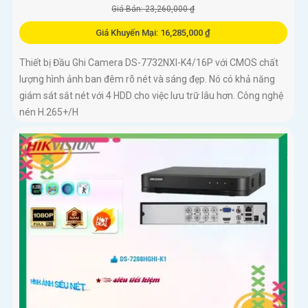
Giá Bán: 23,260,000 ₫
Giá Khuyến Mại: 16,285,000 ₫
Thiết bị Đầu Ghi Camera DS-7732NXI-K4/16P với CMOS chất
lượng hình ảnh ban đêm rõ nét và sáng đẹp. Nó có khả năng
giám sát sắt nét với 4 HDD cho việc lưu trữ lâu hơn. Công nghệ
nén H.265+/H