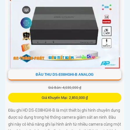
ĐẦU THU DS-E08HGHI-B ANALOG
Giá Bán: 4,030,000 ₫
Giá Khuyến Mại: 2,850,000 ₫
Đầu ghi HD DS-E08HGHI-B là một thiết bị ghi hình chuyên dụng
được sử dụng trong hệ thống camera giám sát an ninh. Đầu
ghi này có khả năng ghi lại hình ảnh từ nhiều camera cùng một