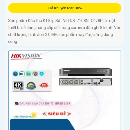
Giá Khuyến Mại: 30%
Sản phẩm Đầu thu KTS Ip Sắt Nét DS-7108NI-Q1/8P là một
thiết bị dễ dàng nâng cấp số lượng camera đầu ghi 8 kênh. Với
chất lượng hình ảnh 2.0 MP, sản phẩm này được ứng dụng
công...