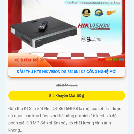
ĐẦU THU KTS HIKVISION DS-8616NI-K8 CÔNG NGHỆ MỚI
Giá Bán: 00 ₫
Giá Khuyến Mại: 00 ₫
Đầu thu KTS Ip Sắt Nét DS-8616NI-K8 là một sản phẩm được
sử dụng cho kho hàng với khả năng ghi hình 16 kênh và độ
phân giải 8.0 MP. Sản phẩm này có chất lượng hình ảnh
không...