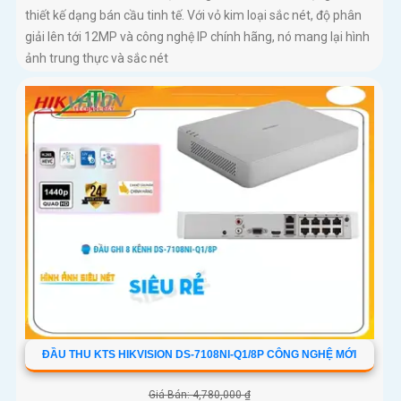
thiết kế dạng bán cầu tinh tế. Với vỏ kim loại sắc nét, độ phân
giải lên tới 12MP và công nghệ IP chính hãng, nó mang lại hình
ảnh trung thực và sắc nét
ĐẦU THU KTS HIKVISION DS-7108NI-Q1/8P CÔNG NGHỆ MỚI
Giá Bán: 4,780,000 ₫