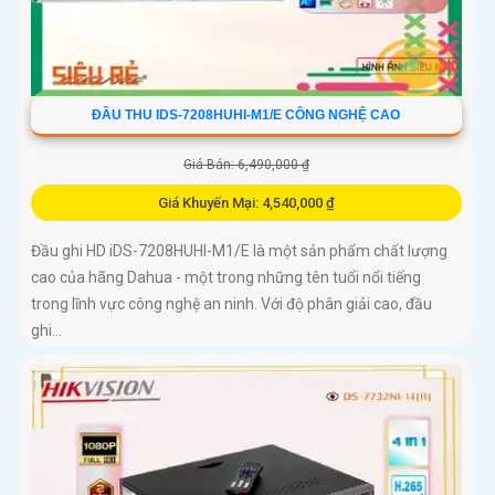
ĐẦU THU IDS-7208HUHI-M1/E CÔNG NGHỆ CAO
Giá Bán: 6,490,000 ₫
Giá Khuyến Mại: 4,540,000 ₫
Đầu ghi HD iDS-7208HUHI-M1/E là một sản phẩm chất lượng
cao của hãng Dahua - một trong những tên tuổi nổi tiếng
trong lĩnh vực công nghệ an ninh. Với độ phân giải cao, đầu
ghi...