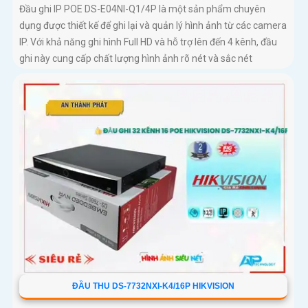
Đầu ghi IP POE DS-E04NI-Q1/4P là một sản phẩm chuyên
dụng được thiết kế để ghi lại và quản lý hình ảnh từ các camera
IP. Với khả năng ghi hình Full HD và hỗ trợ lên đến 4 kênh, đầu
ghi này cung cấp chất lượng hình ảnh rõ nét và sắc nét
ĐẦU THU DS-7732NXI-K4/16P HIKVISION