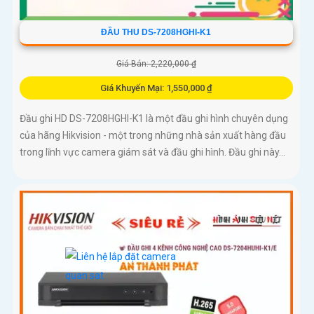
ĐẦU THU DS-7208HGHI-K1
Giá Bán: 2,220,000 ₫
Giá Khuyến Mại: 1,550,000 ₫
Đầu ghi HD DS-7208HGHI-K1 là một đầu ghi hình chuyên dụng
của hãng Hikvision - một trong những nhà sản xuất hàng đầu
trong lĩnh vực camera giám sát và đầu ghi hình. Đầu ghi này...