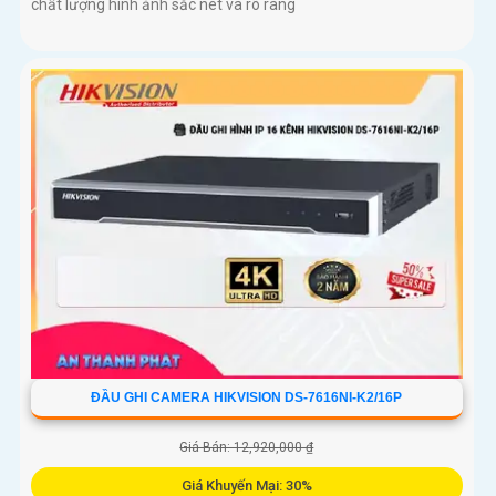
chất lượng hình ảnh sắc nét và rõ ràng
ĐẦU GHI CAMERA HIKVISION DS-7616NI-K2/16P
Giá Bán: 12,920,000 ₫
Giá Khuyến Mại: 30%