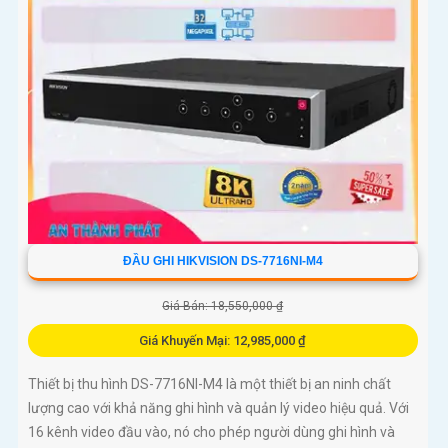
ĐẦU GHI HIKVISION DS-7716NI-M4
Giá Bán: 18,550,000 ₫
Giá Khuyến Mại: 12,985,000 ₫
Thiết bị thu hình DS-7716NI-M4 là một thiết bị an ninh chất
lượng cao với khả năng ghi hình và quản lý video hiệu quả. Với
16 kênh video đầu vào, nó cho phép người dùng ghi hình và