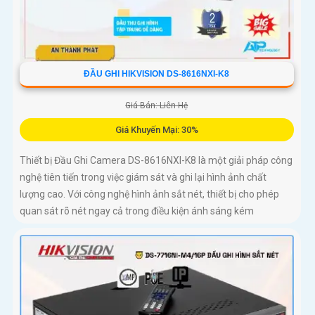
ĐẦU GHI HIKVISION DS-8616NXI-K8
Giá Bán: Liên Hệ
Giá Khuyến Mại: 30%
Thiết bị Đầu Ghi Camera DS-8616NXI-K8 là một giải pháp công
nghệ tiên tiến trong việc giám sát và ghi lại hình ảnh chất
lượng cao. Với công nghệ hình ảnh sắt nét, thiết bị cho phép
quan sát rõ nét ngay cả trong điều kiện ánh sáng kém