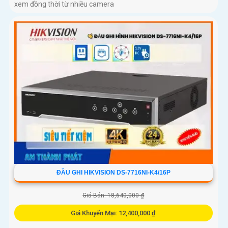
xem đồng thời từ nhiều camera
ĐẦU GHI HIKVISION DS-7716NI-K4/16P
Giá Bán: 18,640,000 ₫
Giá Khuyến Mại: 12,400,000 ₫