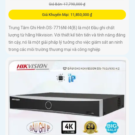
Giá Bán: 17,790,000 ₫
Giá Khuyến Mại: 11,850,000 ₫
Trung Tâm Ghi Hình DS-7716NI-I4(B) là một Đầu ghi chất
lượng từ hãng Hikvision. Với thiết kế tiên tiến và tính năng đáng
tin cậy, nó là một giải pháp lý tưởng cho việc giám sát an ninh
trong các môi trường thương mại và công nghiệp