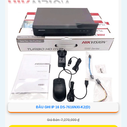
ĐẦU GHI IP 16 DS-7616NXI-K2(D)
Giá Bán: 7,270,000 ₫