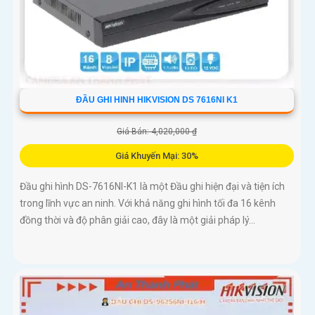
ĐẦU GHI HINH HIKVISION DS 7616NI K1
Giá Bán: 4,020,000 ₫
Giá Khuyến Mại: 30%
Đầu ghi hình DS-7616NI-K1 là một Đầu ghi hiện đại và tiện ích
trong lĩnh vực an ninh. Với khả năng ghi hình tối đa 16 kênh
đồng thời và độ phân giải cao, đây là một giải pháp lý...