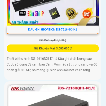
ĐẦU GHI HIKVISION DS-7616NXI-K1
Giá Bán: 4,400,000 ₫
Giá Khuyến Mại: 3,080,000 ₫
Thiết bị thu hình DS-7616NXI-K1 là Đầu ghi chất lượng cao
được sử dụng để xem ban đêm. Với màu sắt trong sáng và độ
phân giải 8.0 MP, nó mang lại hình ảnh sắc nét và rõ ràng