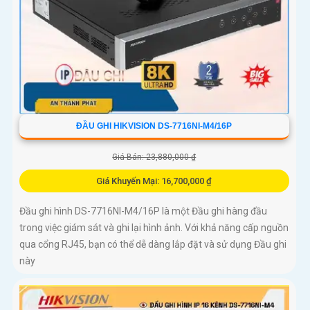
ĐẦU GHI HIKVISION DS-7716NI-M4/16P
Giá Bán: 23,880,000 ₫
Giá Khuyến Mại: 16,700,000 ₫
Đầu ghi hình DS-7716NI-M4/16P là một Đầu ghi hàng đầu
trong việc giám sát và ghi lại hình ảnh. Với khả năng cấp nguồn
qua cổng RJ45, bạn có thể dễ dàng lắp đặt và sử dụng Đầu ghi
này