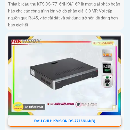
Thiết bị đầu thu KTS DS-7716NI-K4/16P là một giải pháp hoàn
hảo cho các công trình lớn với độ phân giải 8.0 MP. Với cấp
nguồn qua RJ45, việc cài đặt và sử dụng trở nên dễ dàng hơn
bao giờ hết
ĐẦU GHI HIKVISION DS-7716NI-I4(B)