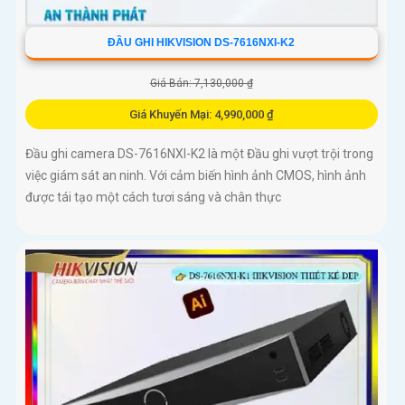
ĐẦU GHI HIKVISION DS-7616NXI-K2
Giá Bán: 7,130,000 ₫
Giá Khuyến Mại: 4,990,000 ₫
Đầu ghi camera DS-7616NXI-K2 là một Đầu ghi vượt trội trong
việc giám sát an ninh. Với cảm biến hình ảnh CMOS, hình ảnh
được tái tạo một cách tươi sáng và chân thực