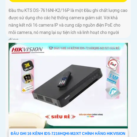
Đầu thu KTS DS-7616NI-K2/16P là một Đầu ghi chất lượng cao
được sử dụng cho các hệ thống camera giám sát. Với khả
năng kết nối 16 camera IP và cung cấp nguồn điện PoE cho
mỗi camera, nó mang lại sự tiện ích và linh hoạt cho người
dùng
ĐẦU GHI 16 KÊNH IDS-7216HQHI-M2/XT CHÍNH HÃNG HIKVISION