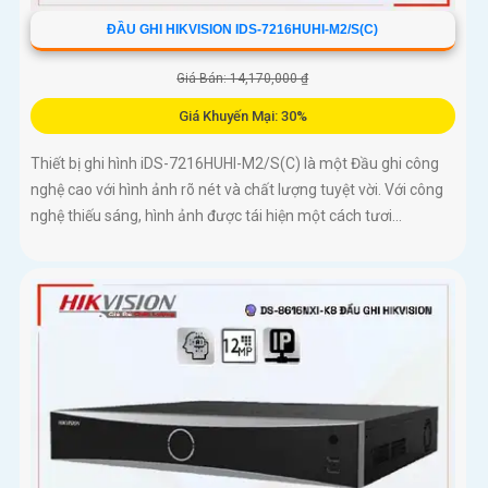
ĐẦU GHI HIKVISION IDS-7216HUHI-M2/S(C)
Giá Bán: 14,170,000 ₫
Giá Khuyến Mại: 30%
Thiết bị ghi hình iDS-7216HUHI-M2/S(C) là một Đầu ghi công
nghệ cao với hình ảnh rõ nét và chất lượng tuyệt vời. Với công
nghệ thiếu sáng, hình ảnh được tái hiện một cách tươi...