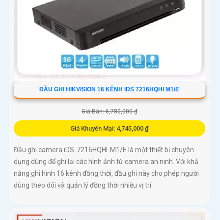
ĐẦU GHI HIKVISION 16 KÊNH IDS 7216HQHI M1/E
Giá Bán: 6,780,000 ₫
Giá Khuyến Mại: 4,745,000 ₫
Đầu ghi camera iDS-7216HQHI-M1/E là một thiết bị chuyên
dụng dùng để ghi lại các hình ảnh từ camera an ninh. Với khả
năng ghi hình 16 kênh đồng thời, đầu ghi này cho phép người
dùng theo dõi và quản lý đồng thời nhiều vị trí