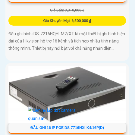
Giá Bán: 9,310,000 ₫
Giá Khuyến Mại: 6,500,000 ₫
Đầu ghi hình iDS-7216HQHI-M2/XT là một thiết bị ghi hình hiện
đại của Hikvision hỗ trợ 16 kênh và tích hợp nhiều tính năng
thông minh. Thiết bị này nổi bật với khả năng nhận diện...
ĐẦU GHI 16 IP POE DS-7716NXI-K4/16P(D)