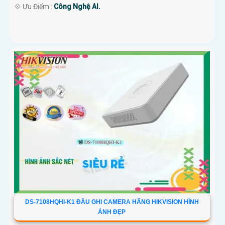
️💠 Ưu Điểm :
Công Nghệ AI.
DS-7108HQHI-K1 ĐẦU GHI CAMERA HÃNG HIKVISION HÌNH
ẢNH ĐẸP