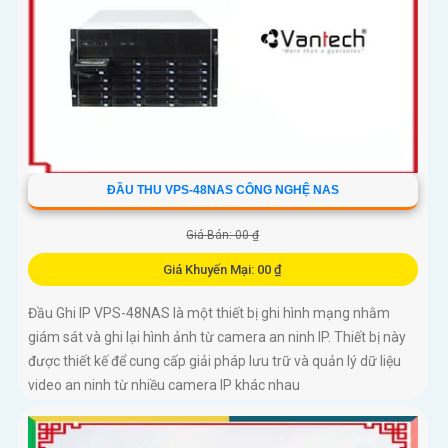
ĐẦU THU VPS-48NAS CÔNG NGHỆ NAS
Giá Bán: 00 ₫
Giá Khuyến Mại: 00 ₫
Đầu Ghi IP VPS-48NAS là một thiết bị ghi hình mạng nhằm
giám sát và ghi lại hình ảnh từ camera an ninh IP. Thiết bị này
được thiết kế để cung cấp giải pháp lưu trữ và quản lý dữ liệu
video an ninh từ nhiều camera IP khác nhau