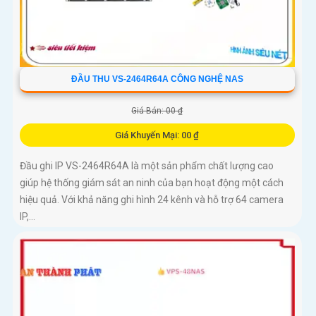
ĐẦU THU VS-2464R64A CÔNG NGHỆ NAS
Giá Bán: 00 ₫
Giá Khuyến Mại: 00 ₫
Đầu ghi IP VS-2464R64A là một sản phẩm chất lượng cao
giúp hệ thống giám sát an ninh của bạn hoạt động một cách
hiệu quả. Với khả năng ghi hình 24 kênh và hỗ trợ 64 camera
IP,...