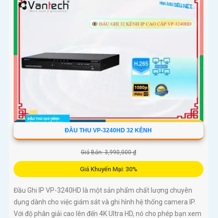
ĐẦU THU VP-3240HD 32 KÊNH
Giá Bán: 3,990,000 ₫
Giá Khuyến Mại: 30%
Đầu Ghi IP VP-3240HD là một sản phẩm chất lượng chuyên
dụng dành cho việc giám sát và ghi hình hệ thống camera IP.
Với độ phân giải cao lên đến 4K Ultra HD, nó cho phép bạn xem