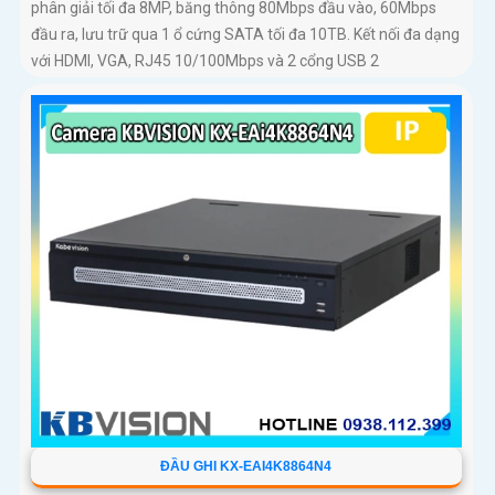
phân giải tối đa 8MP, băng thông 80Mbps đầu vào, 60Mbps
đầu ra, lưu trữ qua 1 ổ cứng SATA tối đa 10TB. Kết nối đa dạng
với HDMI, VGA, RJ45 10/100Mbps và 2 cổng USB 2
ĐẦU GHI KX-EAI4K8864N4