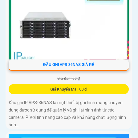
ĐẦU GHI VPS-36NAS GIÁ RẺ
Giá Bán: 00 ₫
Giá Khuyến Mại: 00 ₫
Đầu ghi IP VPS-36NAS là một thiết bị ghi hình mạng chuyên
dụng được sử dụng để quản lý và ghi lại hình ảnh từ các
camera IP. Với tính năng cao cấp và khả năng chất lượng hình
ảnh...