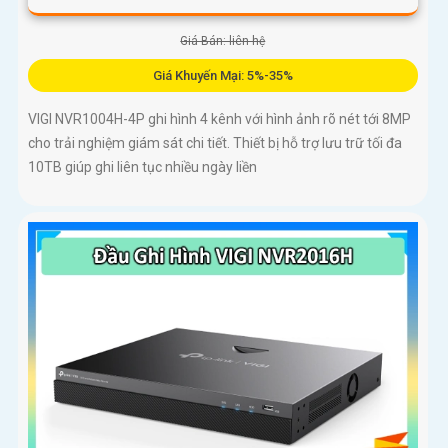
Giá Bán: liên hệ
Giá Khuyến Mại: 5%-35%
VIGI NVR1004H-4P ghi hình 4 kênh với hình ảnh rõ nét tới 8MP
cho trải nghiệm giám sát chi tiết. Thiết bị hỗ trợ lưu trữ tối đa
10TB giúp ghi liên tục nhiều ngày liền