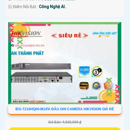
️🆑 Điểm Nỗi Bật :
Công Nghệ AI.
IDS-7216HQHI-M1/FA ĐẦU GHI CAMERA HIKVISION GIÁ RẺ
Giá Bán: 9,500,000 ₫