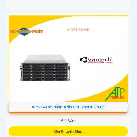
VPS-24NAS HÌNH ẢNH ĐẸP VANTECH 👉
Giá Bán:
Giá Khuyến Mại: