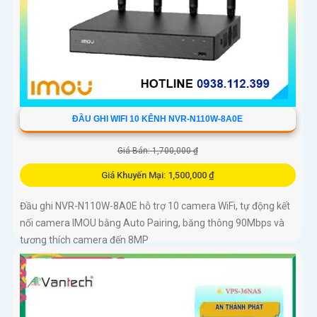
ĐẦU GHI WIFI 10 KÊNH NVR-N110W-8A0E
Giá Bán: 1,700,000 ₫
Giá Khuyến Mại: 1,500,000 ₫
Đầu ghi NVR-N110W-8A0E hỗ trợ 10 camera WiFi, tự động kết
nối camera IMOU bằng Auto Pairing, băng thông 90Mbps và
tương thích camera đến 8MP