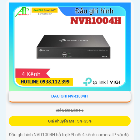
ĐẦU GHI NVR1004H
Giá Bán: Liên Hệ
Giá Khuyến Mại: 5%-35%
Đầu ghi hình NVR1004H hỗ trợ kết nối 4 kênh camera IP với độ