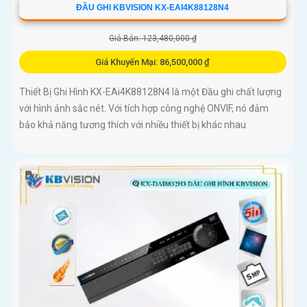
ĐẦU GHI KBVISION KX-EAI4K88128N4
Giá Bán: 123,480,000 ₫
Giá Khuyến Mại: 86,500,000 ₫
Thiết Bị Ghi Hình KX-EAi4K88128N4 là một Đầu ghi chất lượng
với hình ảnh sắc nét. Với tích hợp công nghệ ONVIF, nó đảm
bảo khả năng tương thích với nhiều thiết bị khác nhau