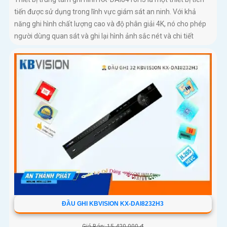
tiến được sử dụng trong lĩnh vực giám sát an ninh. Với khả
năng ghi hình chất lượng cao và độ phân giải 4K, nó cho phép
người dùng quan sát và ghi lại hình ảnh sắc nét và chi tiết
ĐẦU GHI KBVISION KX-DAI8232H3
Giá Bán: 15,420,000 ₫