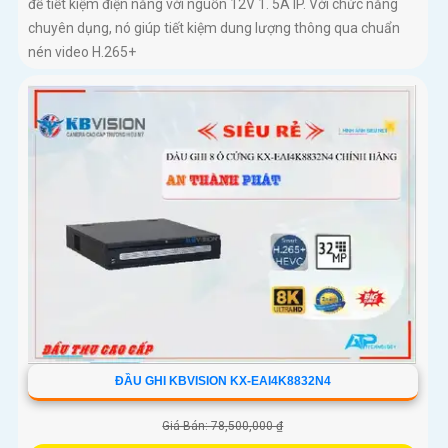
để tiết kiệm điện năng với nguồn 12V 1. 5A IP. Với chức năng
chuyên dụng, nó giúp tiết kiệm dung lượng thông qua chuẩn
nén video H.265+
ĐẦU GHI KBVISION KX-EAI4K8832N4
Giá Bán: 78,500,000 ₫