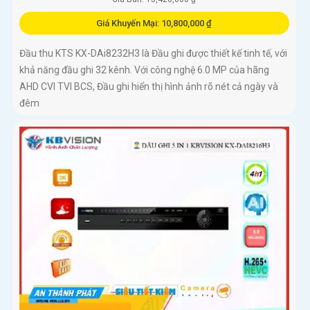
Giá Khuyến Mại: 10,800,000 ₫
Đầu thu KTS KX-DAi8232H3 là Đầu ghi được thiết kế tinh tế, với
khả năng đầu ghi 32 kênh. Với công nghệ 6.0 MP của hãng
AHD CVI TVI BCS, Đầu ghi hiển thị hình ảnh rõ nét cả ngày và
đêm