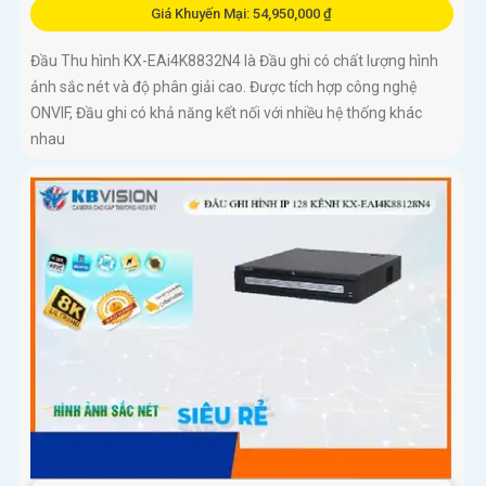
Giá Khuyến Mại: 54,950,000 ₫
Đầu Thu hình KX-EAi4K8832N4 là Đầu ghi có chất lượng hình
ảnh sắc nét và độ phân giải cao. Được tích hợp công nghệ
ONVIF, Đầu ghi có khả năng kết nối với nhiều hệ thống khác
nhau