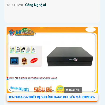
️💎 Ưu Điểm :
Công Nghệ AI.
KX-7108AI-VNTHIẾT BỊ GHI HÌNH ĐANG KHUYẾN MÃI KBVISION