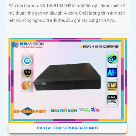
Đầu Ghi Camera KX-DAi8104TH3 là một Đầu ghi được thiết kế
mỹ thuật nhỏ gọn với đầu ghi 4 kênh. Chất lượng hình ảnh sắc
nét với công nghệ Ultra 4k lite, đầu ghi này cũng tích hợp...
ĐẦU GHI KBVISION KX-DAI8104H3