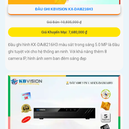
ĐẦU GHI KBVISION KX-DAI8216H3
Giá Bán: 10,835,000 ₫
Giá Khuyến Mại: 7,680,000 ₫
Đầu ghi hình KX-DAi8216H3 màu sắt trong sáng 5.0 MP là Đầu
ghi tuyệt vời cho hệ thống an ninh. Với khả năng thêm 8
camera IP, hình ảnh xem ban đêm sáng đẹp