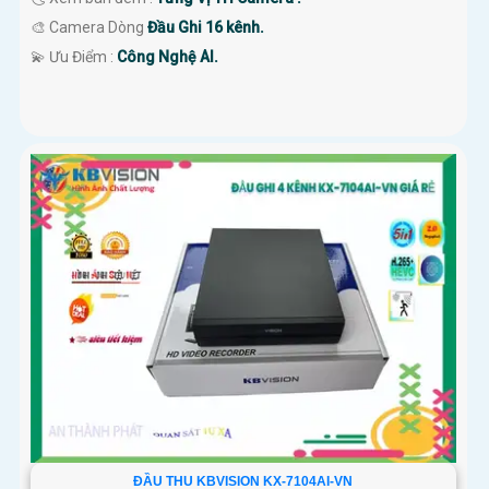
🎨 Camera Dòng
Đầu Ghi 16 kênh.
️💫 Ưu Điểm :
Công Nghệ AI.
ĐẦU THU KBVISION KX-7104AI-VN