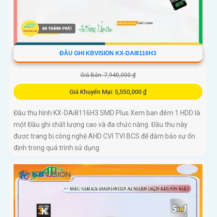
ĐẦU GHI KBVISION KX-DAI8116H3
Giá Bán: 7,940,000 ₫
Giá Khuyến Mại: 5,550,000 ₫
Đầu thu hình KX-DAi8116H3 SMD Plus Xem ban đêm 1 HDD là
một Đầu ghi chất lượng cao và đa chức năng. Đầu thu này
được trang bị công nghệ AHD CVI TVI BCS để đảm bảo sự ổn
định trong quá trình sử dụng