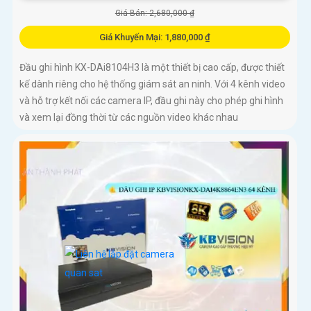
Giá Bán: 2,680,000 ₫
Giá Khuyến Mại: 1,880,000 ₫
Đầu ghi hình KX-DAi8104H3 là một thiết bị cao cấp, được thiết
kế dành riêng cho hệ thống giám sát an ninh. Với 4 kênh video
và hỗ trợ kết nối các camera IP, đầu ghi này cho phép ghi hình
và xem lại đồng thời từ các nguồn video khác nhau