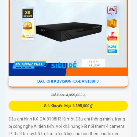
ĐẦU GHI KBVISION KX-DAI8108H3
Giá Bán: 4,855,000 ₫
Giá Khuyến Mại: 3,395,000 ₫
Đầu ghi hình KX-DAi8108H3 là một Đầu ghi thông minh, trang
bị công nghệ AI tiên tiến. Với khả năng kết nối thêm 4 camera
IP, thiết bị này hỗ trợ lưu trữ dữ liệu lâu hơn theo chuẩn nén