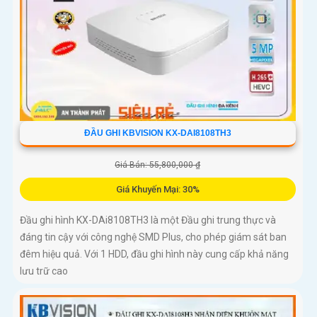
ĐẦU GHI KBVISION KX-DAI8108TH3
Giá Bán: 55,800,000 ₫
Giá Khuyến Mại: 30%
Đầu ghi hình KX-DAi8108TH3 là một Đầu ghi trung thực và
đáng tin cậy với công nghệ SMD Plus, cho phép giám sát ban
đêm hiệu quả. Với 1 HDD, đầu ghi hình này cung cấp khả năng
lưu trữ cao