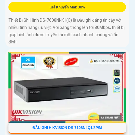
Giá Khuyến Mại: 30%
Thiết Bị Ghi Hình DS-7608NI-K1(C) là Đầu ghi đáng tin cậy với
nhiều tính năng ưu việt. Với băng thông lên tới 80Mbps, thiết bị
giúp hình ảnh được truyền tải một cách nhanh chóng và ổn
định
ĐẦU GHI HIKVISION DS-7108NI-Q1/8P/M