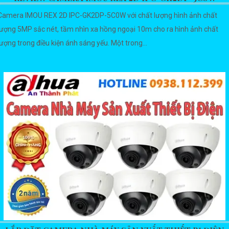
Camera IMOU REX 2D IPC-GK2DP-5C0W với chất lượng hình ảnh chất
lượng 5MP sắc nét, tầm nhìn xa hồng ngoại 10m cho ra hình ảnh chất
lượng trong điều kiện ánh sáng yếu. Một trong...