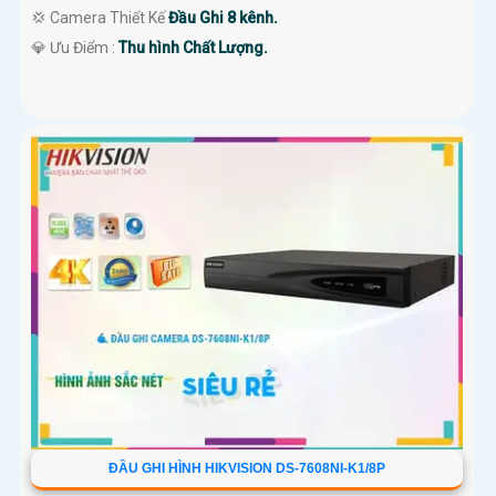
💢 Camera Thiết Kế
Đầu Ghi 8 kênh.
️💎 Ưu Điểm :
Thu hình Chất Lượng.
ĐẦU GHI HÌNH HIKVISION DS-7608NI-K1/8P