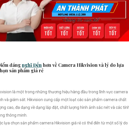
iểm đáng
nghĩ Đến
hơn về Camera Hikvision và lý do lựa
họn sản phẩm giá rẻ
kvision là một trong những thương hiệu hàng đầu trong lĩnh vực camera
nh và giám sát. Hikvision cung cấp một loạt các sản phẩm camera chất
ợng cao, đa dạng về dạng lắp đặt, chất lượng hình ảnh sắc nét và các tín
ng thông minh.
ệc lựa chọn sản phẩm camera Hikvision giá rẻ có thể đến từ một số lý do