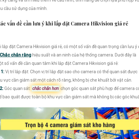
u cầu sử dụng của mình.
ác vấn đề cần lưu ý khi lắp đặt Camera Hikvision giá rẻ
i lắp đặt Camera Hikvision giá rẻ, có một số vấn đề quan trọng cần lưu ý 
Chắc chắn rằng
hiệu suất và an ninh của hệ thống camera. Dưới đây là
t số vấn đề cần quan tâm khi lắp đặt Camera Hikvision giá rẻ:

1:
Vị trí lắp đặt: Chọn vị trí lắp đặt sao cho camera có thể quan sát được
u vực cần giám sát một cách rõ ràng, không bị che khuất bởi vật cản.
2:
Góc quan sát:
chắc chắn hơn
chọn góc quan sát phù hợp để camera c
ể bao quát được toàn bộ khu vực cần giám sát mà không bị các góc khuấ