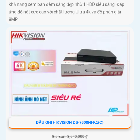
khả năng xem ban đêm sáng đẹp nhờ 1 HDD siêu sáng. Đáp
ứng độ nét cực cao với chất lượng Ultra 4k và độ phân giải
8MP
ĐẦU GHI HIKVISION DS-7608NI-K1(C)
Giá Bán: 3,640,000 ₫