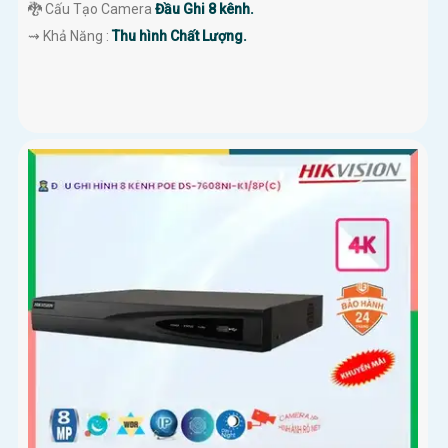
🐉️ Cấu Tạo Camera
Đầu Ghi 8 kênh.
️⇝ Khả Năng :
Thu hình Chất Lượng.