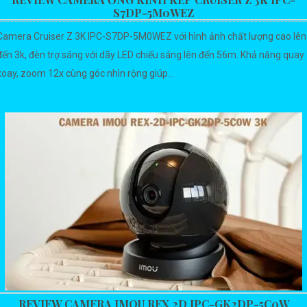
S7DP-5M0WEZ
Camera Cruiser Z 3K IPC-S7DP-5M0WEZ với hình ảnh chất lượng cao lên
đến 3k, đèn trợ sáng với dãy LED chiếu sáng lên đến 56m. Khả năng quay
xoay, zoom 12x cùng góc nhìn rộng giúp...
REVIEW CAMERA IMOU REX 2D IPC-GK2DP-5C0W