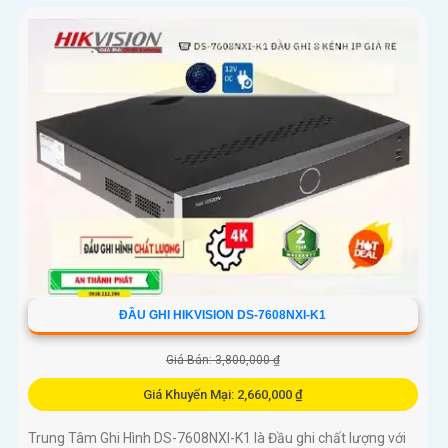
ĐẦU GHI HIKVISION DS-7608NXI-K1
Giá Bán: 3,800,000 ₫
Giá Khuyến Mại: 2,660,000 ₫
Trung Tâm Ghi Hình DS-7608NXI-K1 là Đầu ghi chất lượng với