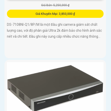
Giá Bán: 5,250,000 ₫
Giá Khuyến Mại: 3,850,000 ₫
DS-7108NI-Q1/8P/M là một Đầu ghi camera giám sát chất
lượng cao, với độ phân giải Ultra 2k đảm bảo cho hình ảnh sắc
nét và chi tiết. Đầu ghi này cung cấp nhiều chức năng thông...