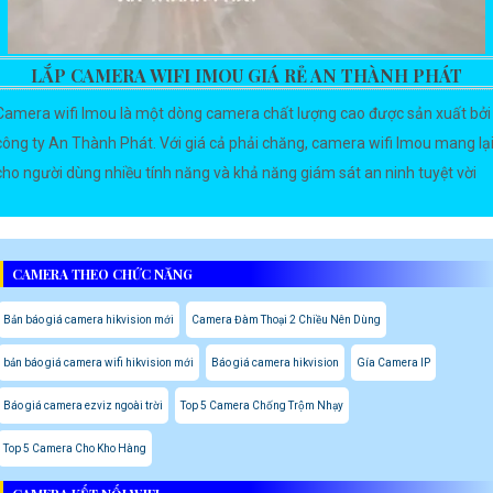
LẮP CAMERA WIFI IMOU GIÁ RẺ AN THÀNH PHÁT
Camera wifi Imou là một dòng camera chất lượng cao được sản xuất bởi
công ty An Thành Phát. Với giá cả phải chăng, camera wifi Imou mang lạ
cho người dùng nhiều tính năng và khả năng giám sát an ninh tuyệt vời
CAMERA THEO CHỨC NĂNG
Bản báo giá camera hikvision mới
Camera Đàm Thoại 2 Chiều Nên Dùng
bản báo giá camera wifi hikvision mới
Báo giá camera hikvision
Gía Camera IP
Báo giá camera ezviz ngoài trời
Top 5 Camera Chống Trộm Nhạy
Top 5 Camera Cho Kho Hàng