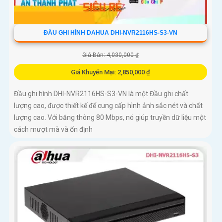
ĐẦU GHI HÌNH DAHUA DHI-NVR2116HS-S3-VN
Giá Bán: 4,030,000 ₫
Giá Khuyến Mại: 2,850,000 ₫
Đầu ghi hình DHI-NVR2116HS-S3-VN là một Đầu ghi chất
lượng cao, được thiết kế để cung cấp hình ảnh sắc nét và chất
lượng cao. Với băng thông 80 Mbps, nó giúp truyền dữ liệu một
cách mượt mà và ổn định