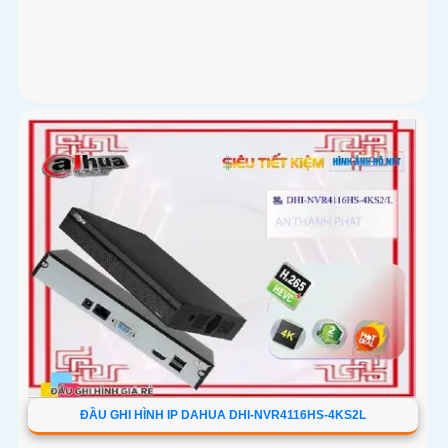
ĐẦU GHI HÌNH IP DAHUA DHI-NVR4116HS-4KS2L