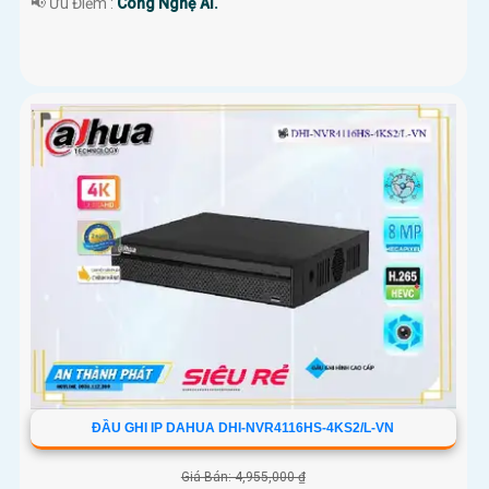
️📢 Ưu Điểm :
Công Nghệ AI.
ĐẦU GHI IP DAHUA DHI-NVR4116HS-4KS2/L-VN
Giá Bán: 4,955,000 ₫