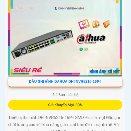
ĐẦU GHI HÌNH DAHUA DHI-NVR5216-16P-I
Giá Bán: Liên hệ
Giá Khuyến Mại: 30%
Thiết bị thu hình DHI-NVR5216-16P-I SMD Plus là một Đầu ghi
chất lượng cao với khả năng giám sát ban đêm mạnh mẽ. Với