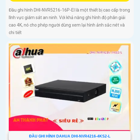
Đầu ghi hình DHI-NVR5216-16P-EI là một thiết bị cao cấp trong
lĩnh vực giám sát an ninh. Với khả năng ghi hình độ phân giải
cao 4K, nó cho phép người dùng xem lại hình ảnh sắc nét và
chi tiết
ĐẦU GHI HÌNH DAHUA DHI-NVR4216-4KS2-L