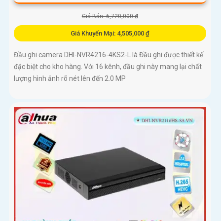
Giá Bán: 6,720,000 ₫
Giá Khuyến Mại: 4,505,000 ₫
Đầu ghi camera DHI-NVR4216-4KS2-L là Đầu ghi được thiết kế
đặc biệt cho kho hàng. Với 16 kênh, đầu ghi này mang lại chất
lượng hình ảnh rõ nét lên đến 2.0 MP