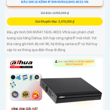
ĐẦU GHI 16 KÊNH IP DHI-NVR4116HS-4KS3-VN
Giá Bán: 4,955,000 ₫
Giá Khuyến Mại: 3,470,000 ₫
Đầu ghi hình DHI-NVR4116HS-4KS3-VN là sản phẩm chất
lượng của hãng Dahua, tích hợp công nghệ IP mới nhất. Với
khả năng ghi hình độ nét 4K, hệ thống camera IP có thể truy
cập từ xa thông qua điện thoại di động