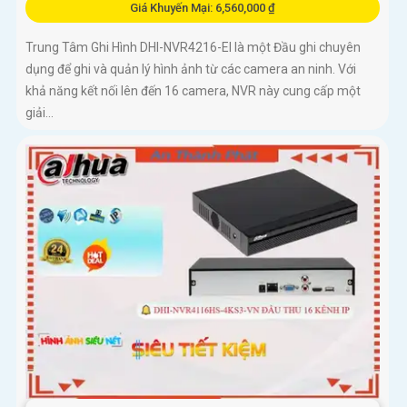
Giá Khuyến Mại: 6,560,000 ₫
Trung Tâm Ghi Hình DHI-NVR4216-EI là một Đầu ghi chuyên
dụng để ghi và quản lý hình ảnh từ các camera an ninh. Với
khả năng kết nối lên đến 16 camera, NVR này cung cấp một
giải...