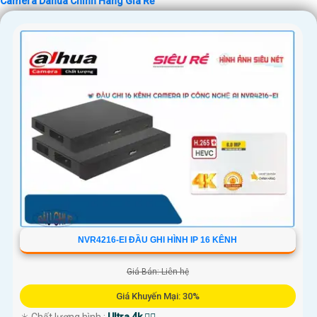
Camera Dahua Chính Hãng Giá Rẻ
NVR4216-EI ĐẦU GHI HÌNH IP 16 KÊNH
Giá Bán: Liên hệ
Giá Khuyến Mại: 30%