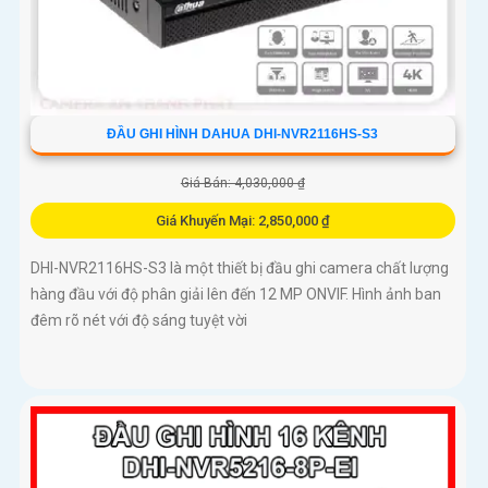
ĐẦU GHI HÌNH DAHUA DHI-NVR2116HS-S3
Giá Bán: 4,030,000 ₫
Giá Khuyến Mại: 2,850,000 ₫
DHI-NVR2116HS-S3 là một thiết bị đầu ghi camera chất lượng
hàng đầu với độ phân giải lên đến 12 MP ONVIF. Hình ảnh ban
đêm rõ nét với độ sáng tuyệt vời