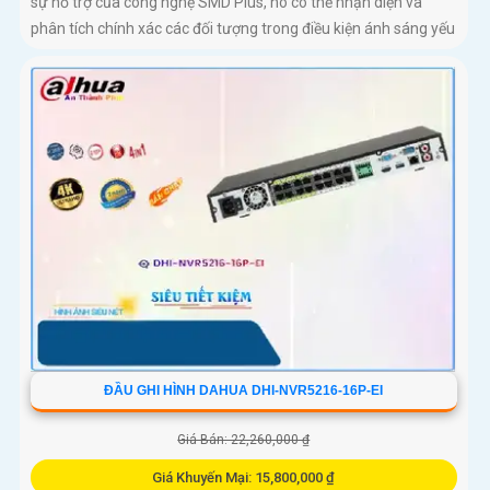
sự hỗ trợ của công nghệ SMD Plus, nó có thể nhận diện và
phân tích chính xác các đối tượng trong điều kiện ánh sáng yếu
ĐẦU GHI HÌNH DAHUA DHI-NVR5216-16P-EI
Giá Bán: 22,260,000 ₫
Giá Khuyến Mại: 15,800,000 ₫