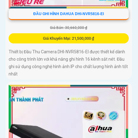
ĐẦU GHI HÌNH DAHUA DHI-NVR5816-EI
Giá Bán: 30,660,000 ₫
Giá Khuyến Mại: 21,500,000 ₫
Thiết bị Đầu Thu Camera DHI-NVR5816-EI được thiết kế dành
cho công trình lớn với khả năng ghi hình 16 kênh sắt nét. Đầu
ghi sử dụng công nghệ hình ảnh IP cho chất lượng hình ảnh tốt
nhất