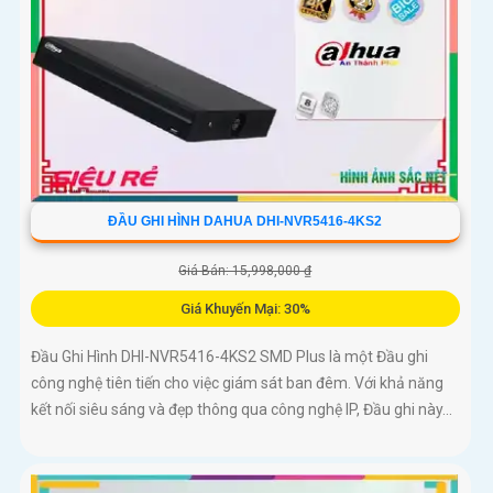
ĐẦU GHI HÌNH DAHUA DHI-NVR5416-4KS2
Giá Bán: 15,998,000 ₫
Giá Khuyến Mại: 30%
Đầu Ghi Hình DHI-NVR5416-4KS2 SMD Plus là một Đầu ghi
công nghệ tiên tiến cho việc giám sát ban đêm. Với khả năng
kết nối siêu sáng và đẹp thông qua công nghệ IP, Đầu ghi này...