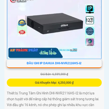
ĐẦU GHI IP DAHUA DHI-NVR2116HS-I2
Giá Bán: 6,039,000 ₫
Giá Khuyến Mại: 4,250,000 ₫
Thiết bị Trung Tâm Ghi Hình DHI-NVR2116HS-I2 là một lựa
chọn tuyệt vời để nâng cấp hệ thống giám sát trong tương lai.
Với đầu ghi 16 kênh, nó cho phép ghi lại nhiều khu vực cần