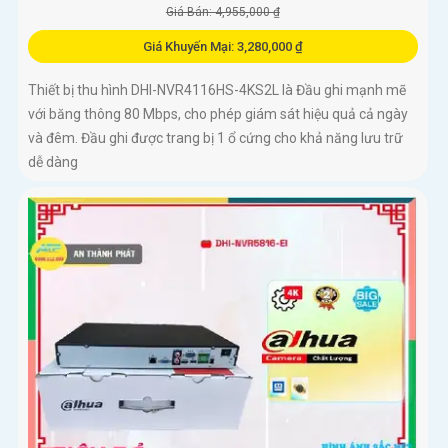
Giá Bán: 4,955,000 ₫
Giá Khuyến Mại: 3,280,000 ₫
Thiết bị thu hình DHI-NVR4116HS-4KS2L là Đầu ghi mạnh mẽ
với băng thông 80 Mbps, cho phép giám sát hiệu quả cả ngày
và đêm. Đầu ghi được trang bị 1 ổ cứng cho khả năng lưu trữ
dễ dàng