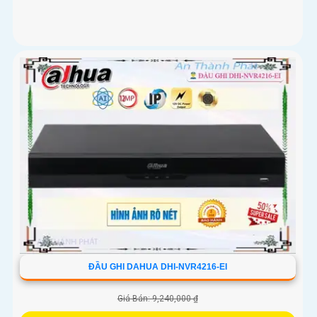
ĐẦU GHI DAHUA DHI-NVR4216-EI
Giá Bán: 9,240,000 ₫