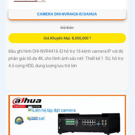
CAMERA DHI-NVR4416-EI DAHUA
Giá Bán:
Giá Khuyến Mại: 8,000,000 ?
Đầu ghi hình DHI-NVR4416-EI hỗ trợ 16 kênh camera IP với độ
phân giải tối đa 4K, cho hình ảnh sắc nét. Thiết kế 1. 5U, hỗ trợ
4 ổ cứng HDD, dung lượng lưu trữ lớn