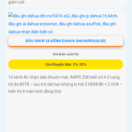
giám sát
ĐẦU GHI IP 16 KÊNH DAHUA DHI-NVR5416-EI2
Giá Bán: Liên hệ
Giá Khuyến Mại: 5%-35%
16 kênh AI: nhận diện khuôn mặt, ANPR 20K biển số 4 ổ cứng
tối đa 80TB – lưu trữ dài hạn không lo hết 2 HDMI 8K + 2 VGA –
hiển thị 4 màn hình đồng thời