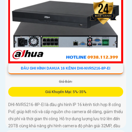
ĐẦU GHI HÌNH DAHUA 16 KÊNH DHI-NVR5216-8P-EI
Giá Bán:
Giá Khuyến Mại: 5%-35%
DHI-NVR5216-8P-EI là đầu ghi hình IP 16 kênh tích hợp 8 cổng
PoE giúp kết nối và cấp nguồn cho camera dễ dàng, giảm thiểu
chi phí và thời gian thi công. Hỗ trợ dung lượng lưu trữ lên đến
20TB cùng khả năng ghi hình camera độ phân giải 32MP, đầu