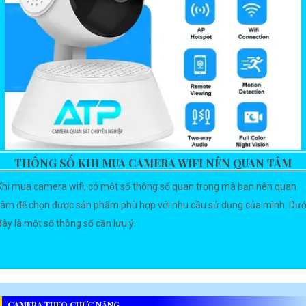
THÔNG SỐ KHI MUA CAMERA WIFI NÊN QUAN TÂM
Khi mua camera wifi, có một số thông số quan trọng mà bạn nên quan
tâm để chọn được sản phẩm phù hợp với nhu cầu sử dụng của mình. Dướ
đây là một số thông số cần lưu ý:
1
CAMERA THEO CHỨC NĂNG