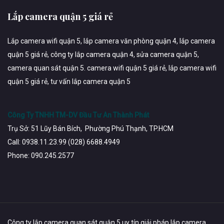
Lắp camera quận 5 giá rẻ
Lắp camera wifi quận 5, lắp camera văn phòng quận 4, lắp camera
quận 5 giá rẻ, công ty lắp camera quận 4, sửa camera quận 5,
camera quan sát quận 5. camera wifi quận 5 giá rẻ, lắp camera wifi
quận 5 giá rẻ, tư vấn lắp camera quận 5
Công Ty TNHH TM-DV Đầu Tư An Thành Phát
Trụ Sở: 51 Lũy Bán Bích, Phường Phú Thạnh, TP.HCM
Call: 0938.11.23.99 (028) 6688.4949
Phone: 090.245.2577
Công ty lắp camera quan sát quận 5 uy tín giải pháp lắp camera