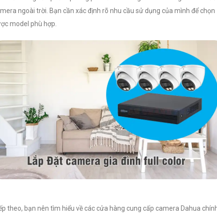
mera ngoài trời. Bạn cần xác định rõ nhu cầu sử dụng của mình để chọn
ợc model phù hợp.
ếp theo, bạn nên tìm hiểu về các cửa hàng cung cấp camera Dahua chín