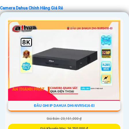
Camera Dahua Chính Hãng Giá Rẻ
ĐẦU GHI IP DAHUA DHI-NVR5416-EI
Giá Bán: 23,151,000 ₫
Giá Khuyến Mại: 16,250,000 ₫