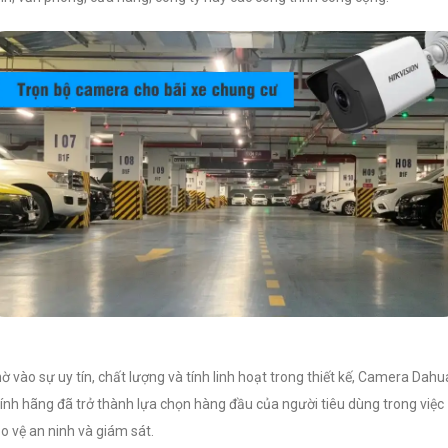
ờ vào sự uy tín, chất lượng và tính linh hoạt trong thiết kế, Camera Dahu
ính hãng đã trở thành lựa chọn hàng đầu của người tiêu dùng trong việc
o vệ an ninh và giám sát.