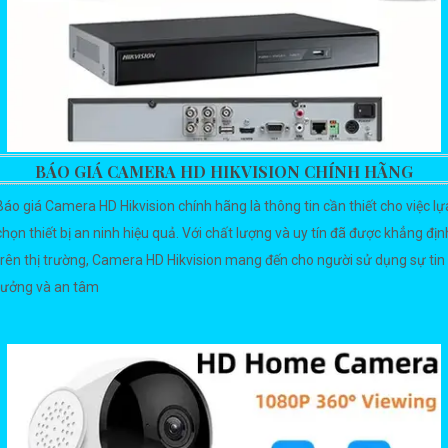
BÁO GIÁ CAMERA HD HIKVISION CHÍNH HÃNG
Báo giá Camera HD Hikvision chính hãng là thông tin cần thiết cho việc lự
chọn thiết bị an ninh hiệu quả. Với chất lượng và uy tín đã được khẳng địn
trên thị trường, Camera HD Hikvision mang đến cho người sử dụng sự tin
tưởng và an tâm