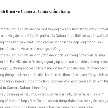
iới thiệu về Camera Dahua chính hãng
mera Dahua chính hãng là một thương hiệu nổi tiếng trong lĩnh vực thiết
 ninh và giám sát. Các sản phẩm của Dahua được thiết kế và sản xuất vớ
ng nghệ tiên tiến, chất lượng cao và đáng tin cậy, đáp ứng tốt nhu cầu
ám sát và bảo vệ an ninh cho người dùng.
mera Dahua chính hãng thường được tích hợp công nghệ hiện đại như
nh ảnh Full HD, cảm biến hồng ngoại giúp quan sát ban đêm, chống nước
ống bụi, chống sốc, và có khả năng kết nối mạng dễ dàng. Nhờ vào các t
ng thông minh như nhận diện khuôn mặt, theo dõi chuyển động, cảnh b
ông minh, người dùng có thể tin tưởng vào khả năng giám sát an ninh hi
ả từ Camera Dahua chính hãng.
i sự đa dạng về mẫu mã, kích thước và loại hình, Camera Dahua chính
ng có thể phù hợp với nhiều nhu cầu sử dụng khác nhau như giám sát gi
nh, văn phòng, cửa hàng, công ty hay các công trình công cộng.