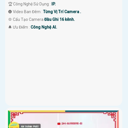
🏆 Công Nghệ Sử Dụng :
IP.
🌚 Video Ban Đêm :
Từng Vị Trí Camera .
💢 Cấu Tạo Camera
Đầu Ghi 16 kênh.
️🔔 Ưu Điểm :
Công Nghệ AI.