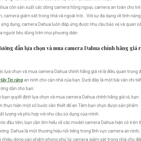
hua còn sản xuất các dòng camera hồng ngoại, camera an toàn cho trẻ
, camera giám sát trong nhà và ngoài trời… Với sự đa dạng về tính năng
 ứng dụng, camera Dahua luôn đáp ứng được nhu cầu bảo vệ và quan s
a người tiêu dùng trên mọi phương diện.
ướng dẫn lựa chọn và mua camera Dahua chính hãng giá r
ệc lựa chọn và mua camera Dahua chính hãng giá rẻ là điều quan trọng 
Hãy Tin rằng
an ninh cho căn nhà của bạn. Dưới đây là một bài văn chi tiế
ớng dẫn cho bạn:
i bạn quyết định lựa chọn và mua camera Dahua chính hãng giá rẻ, bạn
n thực hiện một số bước cần thiết để an Tâm bạn chọn được sản phẩm
ất lượng và phù hợp với nhu cầu sử dụng của mình.
ớc đầu tiên, bạn cần tìm hiểu về các model camera Dahua hiện có trên t
ường. Dahua là một thương hiệu nổi tiếng trong lĩnh vực camera an ninh,
i nhiều dòng sản phẩm phong phú từ camera giám sát trong nhà cho đế