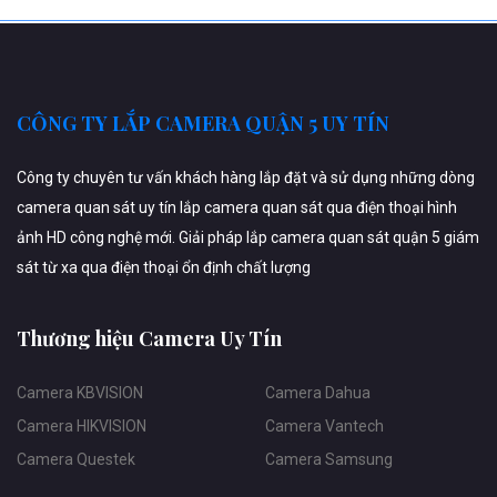
CÔNG TY LẮP CAMERA QUẬN 5 UY TÍN
Công ty chuyên tư vấn khách hàng lắp đặt và sử dụng những dòng
camera quan sát uy tín lắp camera quan sát qua điện thoại hình
ảnh HD công nghệ mới. Giải pháp lắp camera quan sát quận 5 giám
sát từ xa qua điện thoại ổn định chất lượng
Thương hiệu Camera Uy Tín
Camera KBVISION
Camera Dahua
Camera HIKVISION
Camera Vantech
Camera Questek
Camera Samsung