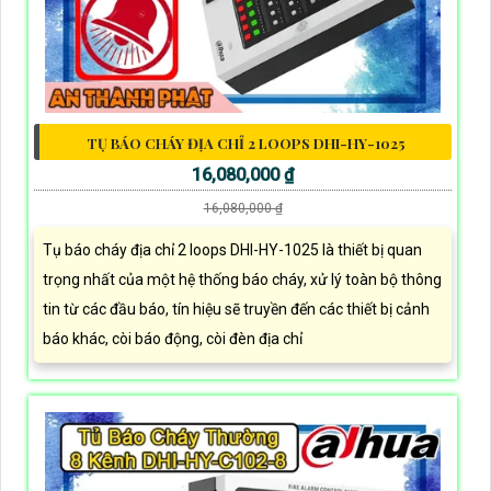
TỤ BÁO CHÁY ĐỊA CHỈ 2 LOOPS DHI-HY-1025
16,080,000 ₫
16,080,000 ₫
Tụ báo cháy địa chỉ 2 loops DHI-HY-1025 là thiết bị quan
trọng nhất của một hệ thống báo cháy, xử lý toàn bộ thông
tin từ các đầu báo, tín hiệu sẽ truyền đến các thiết bị cảnh
báo khác, còi báo động, còi đèn địa chỉ