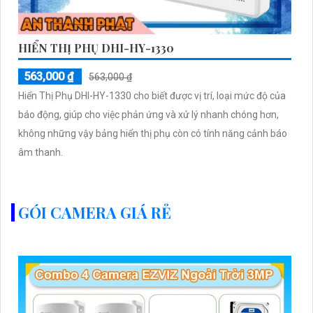
HIỂN THỊ PHỤ DHI-HY-1330
563,000 ₫
563,000 ₫
Hiển Thị Phụ DHI-HY-1330 cho biết được vị trí, loại mức độ của
báo động, giúp cho việc phản ứng và xử lý nhanh chóng hơn,
không những vậy bảng hiển thị phụ còn có tính năng cảnh báo
âm thanh.
GÓI CAMERA GIÁ RẺ