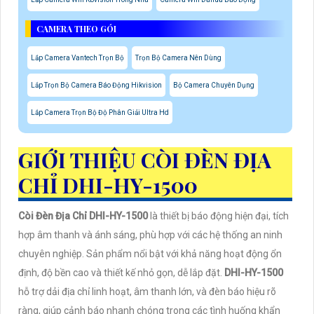
CAMERA THEO GÓI
Lắp Camera Vantech Trọn Bộ
Trọn Bộ Camera Nên Dùng
Lắp Trọn Bộ Camera Báo Động Hikvision
Bộ Camera Chuyên Dụng
Lắp Camera Trọn Bộ Độ Phân Giải Ultra Hd
GIỚI THIỆU CÒI ĐÈN ĐỊA
CHỈ DHI-HY-1500
Còi Đèn Địa Chỉ DHI-HY-1500
là thiết bị báo động hiện đại, tích
hợp âm thanh và ánh sáng, phù hợp với các hệ thống an ninh
chuyên nghiệp. Sản phẩm nổi bật với khả năng hoạt động ổn
định, độ bền cao và thiết kế nhỏ gọn, dễ lắp đặt.
DHI-HY-1500
hỗ trợ dải địa chỉ linh hoạt, âm thanh lớn, và đèn báo hiệu rõ
ràng, giúp cảnh báo nhanh chóng trong các tình huống khẩn