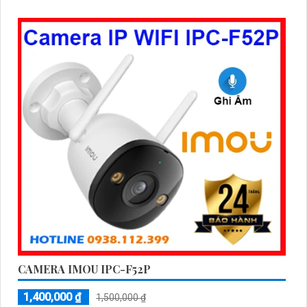
CAMERA IMOU IPC-F52P
1,400,000 ₫
1,500,000 ₫