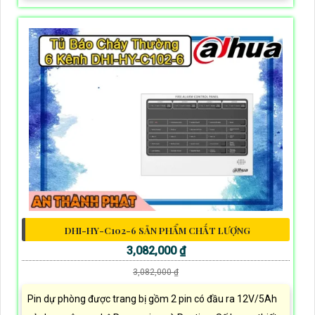
DHI-HY-C102-6 SẢN PHẨM CHẤT LƯỢNG
3,082,000 ₫
3,082,000 ₫
Pin dự phòng được trang bị gồm 2 pin có đầu ra 12V/5Ah