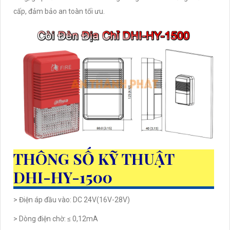
cấp, đảm bảo an toàn tối ưu.
THÔNG SỐ KỸ THUẬT
DHI-HY-1500
> Điện áp đầu vào: DC 24V(16V-28V)
> Dòng điện chờ: ≤ 0,12mA