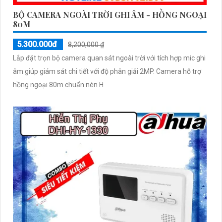
BỘ CAMERA NGOÀI TRỜI GHI ÂM - HỒNG NGOẠI
80M
5.300.000đ
8,200,000 ₫
Lắp đặt trọn bộ camera quan sát ngoài trời với tích hợp mic ghi
âm giúp giám sát chi tiết với độ phân giải 2MP. Camera hỗ trợ
hồng ngoại 80m chuẩn nén H