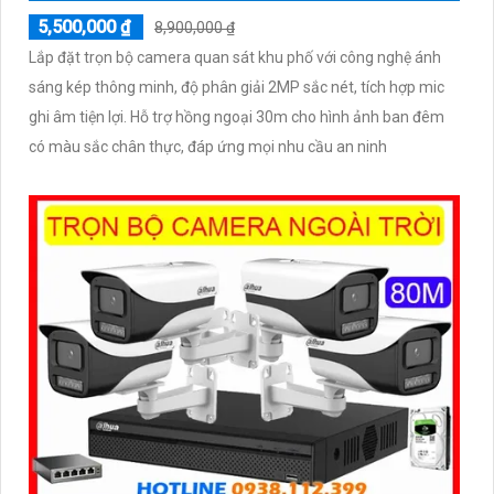
5,500,000 ₫
8,900,000 ₫
Lắp đặt trọn bộ camera quan sát khu phố với công nghệ ánh
sáng kép thông minh, độ phân giải 2MP sắc nét, tích hợp mic
ghi âm tiện lợi. Hỗ trợ hồng ngoại 30m cho hình ảnh ban đêm
có màu sắc chân thực, đáp ứng mọi nhu cầu an ninh