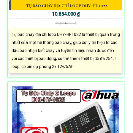
TỤ BÁO CHÁY ĐỊA CHỈ LOOP DHY-HI-1022
10,854,000 ₫
10,854,000 ₫
Tụ báo cháy địa chỉ loop DHY-HI-1022 là thiết bị quan trọng
nhất của một hệ thống báo cháy, giúp xử lý tín hiệu từ các
đầu báo nhận biết cháy và tuyền tín hiệu nhận được đến
với các thiết bị báo động, có thể thêm thiết bị tối đa 254, 1
loop, có pin dự phòng 2x 12v/5Ah