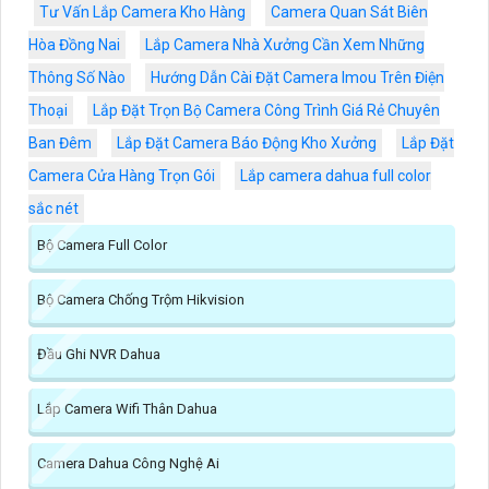
Tư Vấn Lắp Camera Kho Hàng
Camera Quan Sát Biên
Hòa Đồng Nai
Lắp Camera Nhà Xưởng Cần Xem Những
Thông Số Nào
Hướng Dẫn Cài Đặt Camera Imou Trên Điện
Thoại
Lắp Đặt Trọn Bộ Camera Công Trình Giá Rẻ Chuyên
Ban Đêm
Lắp Đặt Camera Báo Động Kho Xưởng
Lắp Đặt
Camera Cửa Hàng Trọn Gói
Lắp camera dahua full color
sắc nét
Bộ Camera Full Color
Bộ Camera Chống Trộm Hikvision
Đầu Ghi NVR Dahua
Lắp Camera Wifi Thân Dahua
Camera Dahua Công Nghệ Ai