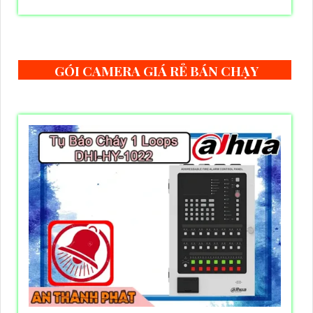
GÓI CAMERA GIÁ RẺ BÁN CHẠY