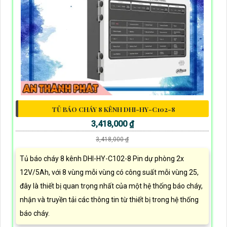
TỦ BÁO CHÁY 8 KÊNH DHI-HY-C102-8
3,418,000 ₫
3,418,000 ₫
Tủ báo cháy 8 kênh DHI-HY-C102-8 Pin dự phòng 2x
12V/5Ah, với 8 vùng mỗi vùng có công suất mỗi vùng 25,
đây là thiết bị quan trọng nhất của một hệ thống báo cháy,
nhận và truyền tải các thông tin từ thiết bị trong hệ thống
báo cháy.