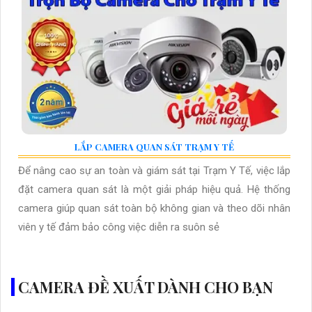
LẮP CAMERA QUAN SÁT TRẠM Y TẾ
Để nâng cao sự an toàn và giám sát tại Trạm Y Tế, việc lắp
đặt camera quan sát là một giải pháp hiệu quả. Hệ thống
camera giúp quan sát toàn bộ không gian và theo dõi nhân
viên y tế đảm bảo công việc diễn ra suôn sẻ
CAMERA ĐỀ XUẤT DÀNH CHO BẠN