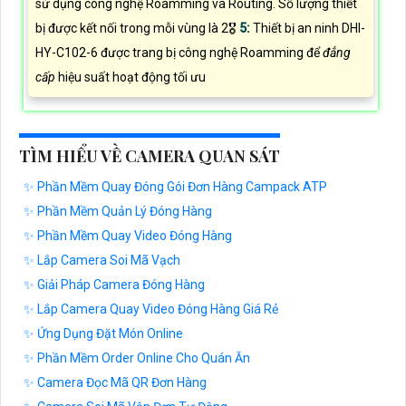
sử dụng công nghệ Roamming và Routing. Số lượng thiết
bị được kết nối trong mỗi vùng là 2🎖️
5:
Thiết bị an ninh DHI-
HY-C102-6 được trang bị công nghệ Roamming để
đẳng
cấp
hiệu suất hoạt động tối ưu
TÌM HIỂU VỀ CAMERA QUAN SÁT
✨ Phần Mềm Quay Đóng Gói Đơn Hàng Campack ATP
✨ Phần Mềm Quản Lý Đóng Hàng
✨ Phần Mềm Quay Video Đóng Hàng
✨ Lắp Camera Soi Mã Vạch
✨ Giải Pháp Camera Đóng Hàng
✨ Lắp Camera Quay Video Đóng Hàng Giá Rẻ
✨ Ứng Dụng Đặt Món Online
✨ Phần Mềm Order Online Cho Quán Ăn
✨ Camera Đọc Mã QR Đơn Hàng