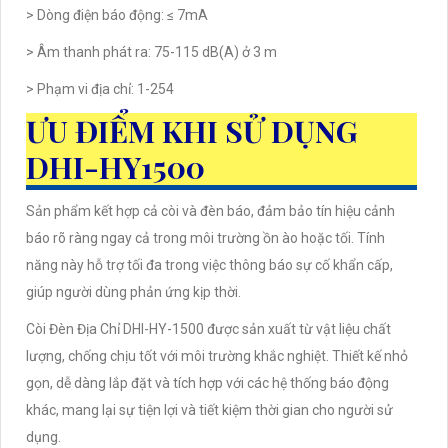
> Dòng điện báo động: ≤ 7mA
> Âm thanh phát ra: 75-115 dB(A) ở 3 m
> Phạm vi địa chỉ: 1-254
ƯU ĐIỂM KHI SỬ DỤNG
DHI-HY1500
Sản phẩm kết hợp cả còi và đèn báo, đảm bảo tín hiệu cảnh
báo rõ ràng ngay cả trong môi trường ồn ào hoặc tối. Tính
năng này hỗ trợ tối đa trong việc thông báo sự cố khẩn cấp,
giúp người dùng phản ứng kịp thời.
Còi Đèn Địa Chỉ DHI-HY-1500 được sản xuất từ vật liệu chất
lượng, chống chịu tốt với môi trường khắc nghiệt. Thiết kế nhỏ
gọn, dễ dàng lắp đặt và tích hợp với các hệ thống báo động
khác, mang lại sự tiện lợi và tiết kiệm thời gian cho người sử
dụng.