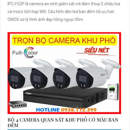
IPC-F52P là camera an ninh giám sát với đàm thoại 2 chiều loa
và micro tích hợp Wifi. Cấu hình đèn led ban đêm tối ưu hơn
CMOS xử lý hình ảnh đẹp hồng ngoại 30m
BỘ 4 CAMERA QUAN SÁT KHU PHỐ CÓ MÀU BAN
ĐÊM