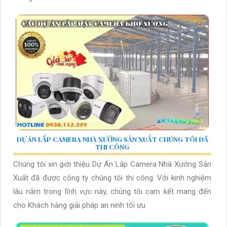
DỰ ÁN LẮP CAMERA NHÀ XƯỞNG SẢN XUẤT CHÚNG TÔI ĐÃ
THI CÔNG
Chúng tôi xin giới thiệu Dự Án Lắp Camera Nhà Xưởng Sản
Xuất đã được công ty chúng tôi thi công. Với kinh nghiệm
lâu năm trong lĩnh vực này, chúng tôi cam kết mang đến
cho Khách hàng giải pháp an ninh tối ưu