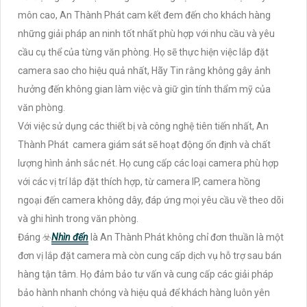
môn cao, An Thành Phát cam kết đem đến cho khách hàng
những giải pháp an ninh tốt nhất phù hợp với nhu cầu và yêu
cầu cụ thể của từng văn phòng. Họ sẽ thực hiện việc lắp đặt
camera sao cho hiệu quả nhất, Hãy Tin rằng không gây ảnh
hưởng đến không gian làm việc và giữ gìn tính thẩm mỹ của
văn phòng.
Với việc sử dụng các thiết bị và công nghệ tiên tiến nhất, An
Thành Phát camera giám sát sẽ hoạt động ổn định và chất
lượng hình ảnh sắc nét. Họ cung cấp các loại camera phù hợp
với các vị trí lắp đặt thích hợp, từ camera IP, camera hồng
ngoại đến camera không dây, đáp ứng mọi yêu cầu về theo dõi
và ghi hình trong văn phòng.
Đáng ☣️
Nhìn đến
là An Thành Phát không chỉ đơn thuần là một
đơn vị lắp đặt camera mà còn cung cấp dịch vụ hỗ trợ sau bán
hàng tận tâm. Họ đảm bảo tư vấn và cung cấp các giải pháp
bảo hành nhanh chóng và hiệu quả để khách hàng luôn yên