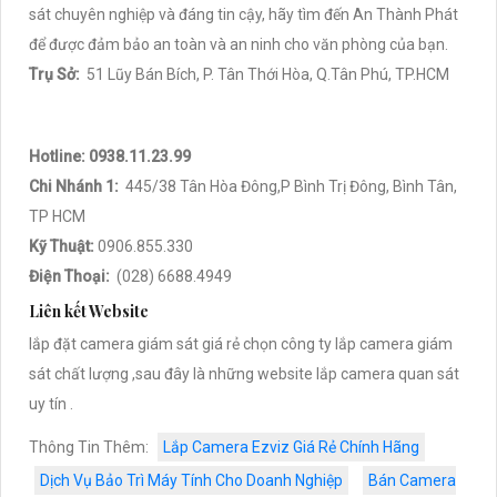
sát chuyên nghiệp và đáng tin cậy, hãy tìm đến An Thành Phát
để được đảm bảo an toàn và an ninh cho văn phòng của bạn.
Trụ Sở:
51 Lũy Bán Bích, P. Tân Thới Hòa, Q.Tân Phú, TP.HCM
Hotline: 0938.11.23.99
Chi Nhánh 1:
445/38 Tân Hòa Đông,P Bình Trị Đông, Bình Tân,
TP HCM
Kỹ Thuật:
0906.855.330
Điện Thoại:
(028) 6688.4949
Liên kết Website
lắp đặt camera giám sát giá rẻ chọn công ty lắp camera giám
sát chất lượng ,sau đây là những website lắp camera quan sát
uy tín .
Thông Tin Thêm:
Lắp Camera Ezviz Giá Rẻ Chính Hãng
Dịch Vụ Bảo Trì Máy Tính Cho Doanh Nghiệp
Bán Camera