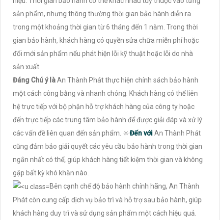
hiệu. Thời gian bảo hành có thể khác nhau tùy thuộc vào từng
sản phẩm, nhưng thông thường thời gian bảo hành diễn ra
trong một khoảng thời gian từ 6 tháng đến 1 năm. Trong thời
gian bảo hành, khách hàng có quyền sửa chữa miễn phí hoặc
đổi mới sản phẩm nếu phát hiện lỗi kỹ thuật hoặc lỗi do nhà
sản xuất.
Đáng Chú ý là
An Thành Phát thực hiện chính sách bảo hành
một cách công bằng và nhanh chóng. Khách hàng có thể liên
hệ trực tiếp với bộ phận hỗ trợ khách hàng của công ty hoặc
đến trực tiếp các trung tâm bảo hành để được giải đáp và xử lý
các vấn đề liên quan đến sản phẩm. 🔆
Đến với
An Thành Phát
cũng đảm bảo giải quyết các yêu cầu bảo hành trong thời gian
ngắn nhất có thể, giúp khách hàng tiết kiệm thời gian và không
gặp bất kỳ khó khăn nào.
Bên cạnh chế độ bảo hành chính hãng, An Thành
Phát còn cung cấp dịch vụ bảo trì và hỗ trợ sau bảo hành, giúp
khách hàng duy trì và sử dụng sản phẩm một cách hiệu quả.