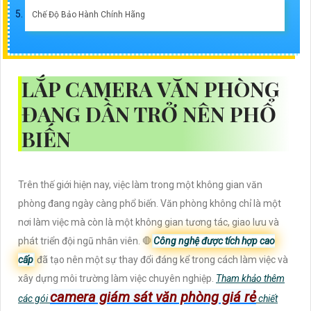
Chế Độ Bảo Hành Chính Hãng
LẮP CAMERA VĂN PHÒNG
ĐANG DẦN TRỞ NÊN PHỔ
BIẾN
Trên thế giới hiện nay, việc làm trong một không gian văn
phòng đang ngày càng phổ biến. Văn phòng không chỉ là một
nơi làm việc mà còn là một không gian tương tác, giao lưu và
phát triển đội ngũ nhân viên. 🛑
Công nghệ được tích hợp cao
cấp
đã tạo nên một sự thay đổi đáng kể trong cách làm việc và
xây dựng môi trường làm việc chuyên nghiệp.
Tham khảo thêm
camera giám sát văn phòng giá rẻ
các gói
chiết