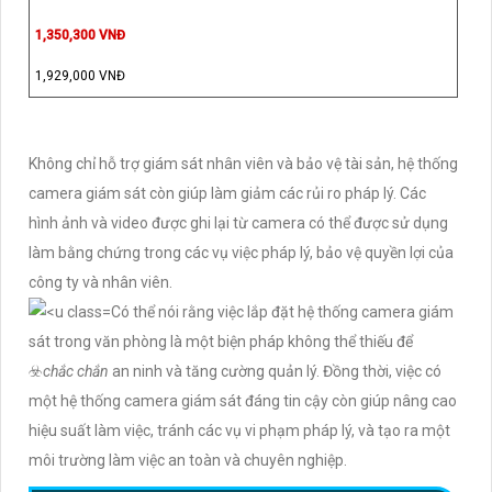
1,350,300 VNĐ
1,929,000 VNĐ
Không chỉ hỗ trợ giám sát nhân viên và bảo vệ tài sản, hệ thống
camera giám sát còn giúp làm giảm các rủi ro pháp lý. Các
hình ảnh và video được ghi lại từ camera có thể được sử dụng
làm bằng chứng trong các vụ việc pháp lý, bảo vệ quyền lợi của
công ty và nhân viên.
Có thể nói rằng việc lắp đặt hệ thống camera giám
sát trong văn phòng là một biện pháp không thể thiếu để
☣️
chắc chắn
an ninh và tăng cường quản lý. Đồng thời, việc có
một hệ thống camera giám sát đáng tin cậy còn giúp nâng cao
hiệu suất làm việc, tránh các vụ vi phạm pháp lý, và tạo ra một
môi trường làm việc an toàn và chuyên nghiệp.