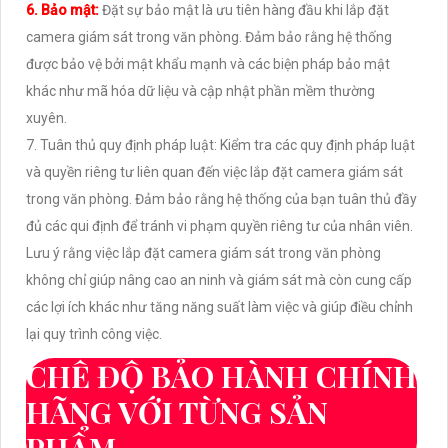
6. Bảo mật:
Đặt sự bảo mật là ưu tiên hàng đầu khi lắp đặt
camera giám sát trong văn phòng. Đảm bảo rằng hệ thống
được bảo vệ bởi mật khẩu mạnh và các biện pháp bảo mật
khác như mã hóa dữ liệu và cập nhật phần mềm thường
xuyên.
7. Tuân thủ quy định pháp luật: Kiểm tra các quy định pháp luật
và quyền riêng tư liên quan đến việc lắp đặt camera giám sát
trong văn phòng. Đảm bảo rằng hệ thống của bạn tuân thủ đầy
đủ các qui định để tránh vi phạm quyền riêng tư của nhân viên.
Lưu ý rằng việc lắp đặt camera giám sát trong văn phòng
không chỉ giúp nâng cao an ninh và giám sát mà còn cung cấp
các lợi ích khác như tăng năng suất làm việc và giúp điều chỉnh
lại quy trình công việc.
CHẾ ĐỘ BẢO HÀNH CHÍNH
HÃNG VỚI TỪNG SẢN
PHẨM