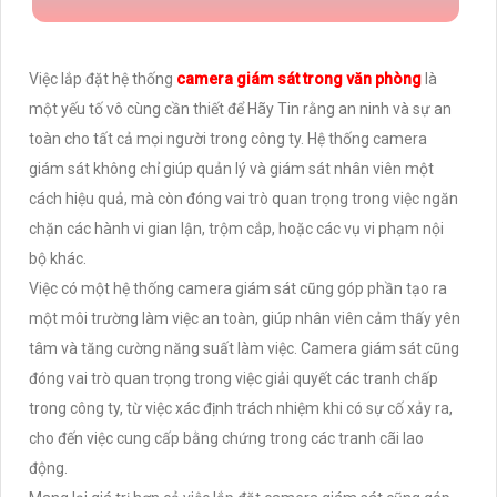
Việc lắp đặt hệ thống
camera giám sát trong văn phòng
là
một yếu tố vô cùng cần thiết để Hãy Tin rằng an ninh và sự an
toàn cho tất cả mọi người trong công ty. Hệ thống camera
giám sát không chỉ giúp quản lý và giám sát nhân viên một
cách hiệu quả, mà còn đóng vai trò quan trọng trong việc ngăn
chặn các hành vi gian lận, trộm cắp, hoặc các vụ vi phạm nội
bộ khác.
Việc có một hệ thống camera giám sát cũng góp phần tạo ra
một môi trường làm việc an toàn, giúp nhân viên cảm thấy yên
tâm và tăng cường năng suất làm việc. Camera giám sát cũng
đóng vai trò quan trọng trong việc giải quyết các tranh chấp
trong công ty, từ việc xác định trách nhiệm khi có sự cố xảy ra,
cho đến việc cung cấp bằng chứng trong các tranh cãi lao
động.