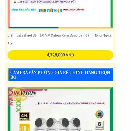
giám sát sắt nét đến 2.0 MP Dahua Xem được ban đêm Hồng Ngoại
10m
4,328,000 VNĐ
CAMERA VĂN PHÒNG GIÁ RẺ CHÍNH HÃNG TRỌN
BỘ