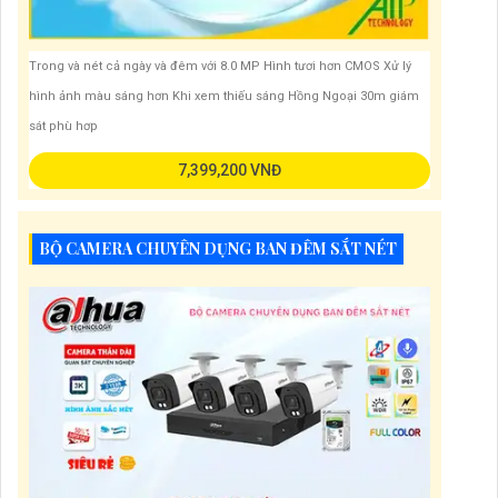
Trong và nét cả ngày và đêm với 8.0 MP Hình tươi hơn CMOS Xử lý
hình ảnh màu sáng hơn Khi xem thiếu sáng Hồng Ngoại 30m giám
sát phù hơp
7,399,200 VNĐ
BỘ CAMERA CHUYÊN DỤNG BAN ĐÊM SẮT NÉT