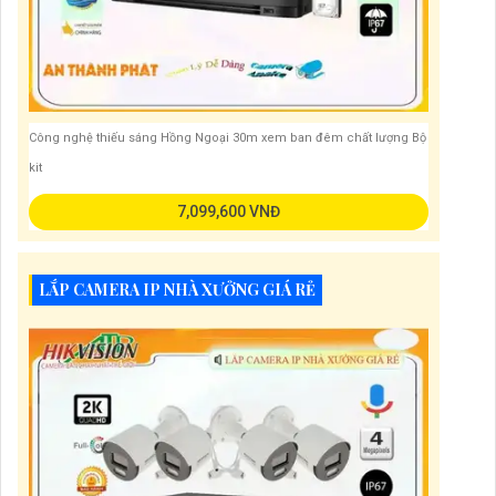
Công nghệ thiếu sáng Hồng Ngoại 30m xem ban đêm chất lượng Bộ
kit
7,099,600 VNĐ
LẮP CAMERA IP NHÀ XƯỞNG GIÁ RẺ