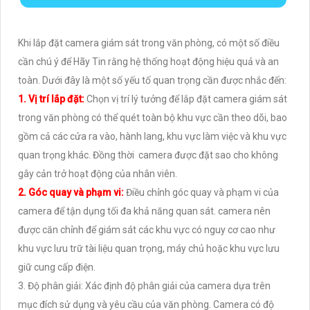
Khi lắp đặt camera giám sát trong văn phòng, có một số điều
cần chú ý để Hãy Tin rằng hệ thống hoạt động hiệu quả và an
toàn. Dưới đây là một số yếu tố quan trọng cần được nhắc đến:
1. Vị trí lắp đặt:
Chọn vị trí lý tưởng để lắp đặt camera giám sát
trong văn phòng có thể quét toàn bộ khu vực cần theo dõi, bao
gồm cả các cửa ra vào, hành lang, khu vực làm việc và khu vực
quan trọng khác. Đồng thời camera được đặt sao cho không
gây cản trở hoạt động của nhân viên.
2. Góc quay và phạm vi:
Điều chỉnh góc quay và phạm vi của
camera để tận dụng tối đa khả năng quan sát. camera nên
được căn chỉnh để giám sát các khu vực có nguy cơ cao như
khu vực lưu trữ tài liệu quan trọng, máy chủ hoặc khu vực lưu
giữ cung cấp điện.
3. Độ phân giải: Xác định độ phân giải của camera dựa trên
mục đích sử dụng và yêu cầu của văn phòng. Camera có độ