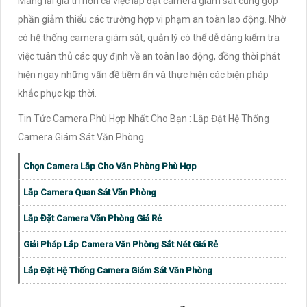
Mang lại giá trị hơn cả việc lắp đặt camera giám sát cũng góp
phần giảm thiểu các trường hợp vi phạm an toàn lao động. Nhờ
có hệ thống camera giám sát, quản lý có thể dễ dàng kiểm tra
việc tuân thủ các quy định về an toàn lao động, đồng thời phát
hiện ngay những vấn đề tiềm ẩn và thực hiện các biện pháp
khắc phục kịp thời.
Tin Tức Camera Phù Hợp Nhất Cho Bạn : Lắp Đặt Hệ Thống
Camera Giám Sát Văn Phòng
Chọn Camera Lắp Cho Văn Phòng Phù Hợp
Lắp Camera Quan Sát Văn Phòng
Lắp Đặt Camera Văn Phòng Giá Rẻ
Giải Pháp Lắp Camera Văn Phòng Sắt Nét Giá Rẻ
Lắp Đặt Hệ Thống Camera Giám Sát Văn Phòng