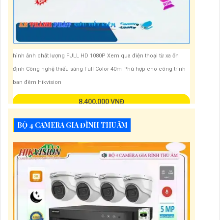
hình ảnh chất lượng FULL HD 1080P Xem qua điện thoại từ xa ổn
định Công nghệ thiếu sáng Full Color 40m Phù hợp cho công trình
ban đêm Hikvision
8,400,000 VNĐ
BỘ 4 CAMERA GIA ĐÌNH THU ÂM