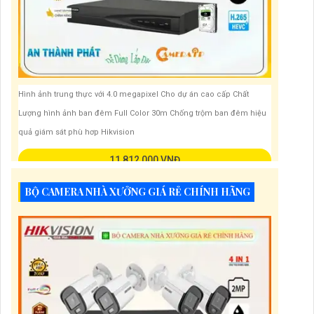
Hình ảnh trung thực với 4.0 megapixel Cho dự án cao cấp Chất
Lượng hình ảnh ban đêm Full Color 30m Chống trộm ban đêm hiệu
quả giám sát phù hơp Hikvision
11,812,000 VNĐ
BỘ CAMERA NHÀ XƯỞNG GIÁ RẺ CHÍNH HÃNG