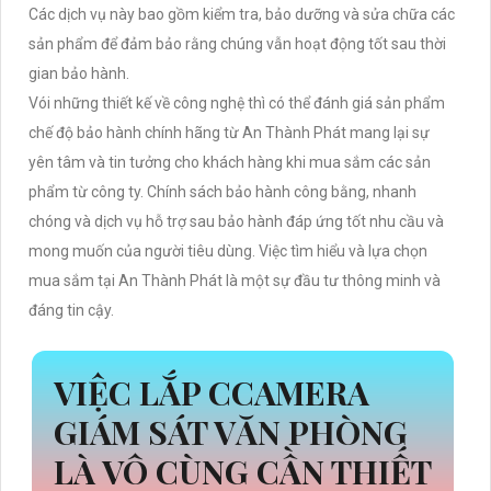
Các dịch vụ này bao gồm kiểm tra, bảo dưỡng và sửa chữa các
sản phẩm để đảm bảo rằng chúng vẫn hoạt động tốt sau thời
gian bảo hành.
Vói những thiết kế về công nghệ thì có thể đánh giá sản phẩm
chế độ bảo hành chính hãng từ An Thành Phát mang lại sự
yên tâm và tin tưởng cho khách hàng khi mua sắm các sản
phẩm từ công ty. Chính sách bảo hành công bằng, nhanh
chóng và dịch vụ hỗ trợ sau bảo hành đáp ứng tốt nhu cầu và
mong muốn của người tiêu dùng. Việc tìm hiểu và lựa chọn
mua sắm tại An Thành Phát là một sự đầu tư thông minh và
đáng tin cậy.
VIỆC LẮP CCAMERA
GIÁM SÁT VĂN PHÒNG
LÀ VÔ CÙNG CẦN THIẾT