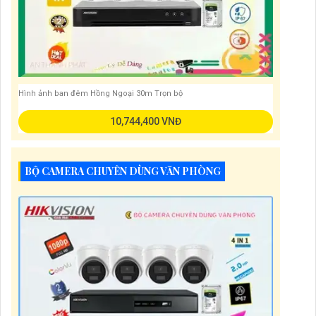
Hình ảnh ban đêm Hồng Ngoại 30m Trọn bộ
10,744,400 VNĐ
BỘ CAMERA CHUYÊN DÙNG VĂN PHÒNG