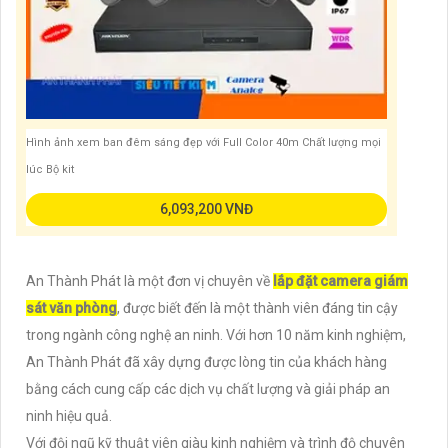
Hình ảnh xem ban đêm sáng đẹp với Full Color 40m Chất lượng mọi
lúc Bộ kit
6,093,200 VNĐ
An Thành Phát là một đơn vị chuyên về
lắp đặt camera giám
sát văn phòng
, được biết đến là một thành viên đáng tin cậy
trong ngành công nghệ an ninh. Với hơn 10 năm kinh nghiệm,
An Thành Phát đã xây dựng được lòng tin của khách hàng
bằng cách cung cấp các dịch vụ chất lượng và giải pháp an
ninh hiệu quả.
Với đội ngũ kỹ thuật viên giàu kinh nghiệm và trình độ chuyên