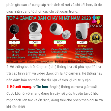
phân giải cao sẽ cung cấp hình ảnh rõ nét và chi tiết hơn, từ đó
giúp nhận dạng tốt hơn các chi tiết quan trọng.
4. Hệ thống lưu trữ: Chọn một hệ thống lưu trữ phù hợp để lưu
trữ các hình ảnh và video được ghi lại từ camera. Hệ thống này
nên đảm bảo an toàn cho dữ liệu và tiện lợi khi truy cập.
5. Kết nối mạng:
☣️
Tin hơn
rằng hệ thống camera giám sát
được kết nối với mạng đáng tin cậy sẽ giúp truyền tải dữ liệu
một cách liên tục và ổn định, đồng thời cho phép theo dõi từ xa
khi cần thiết.