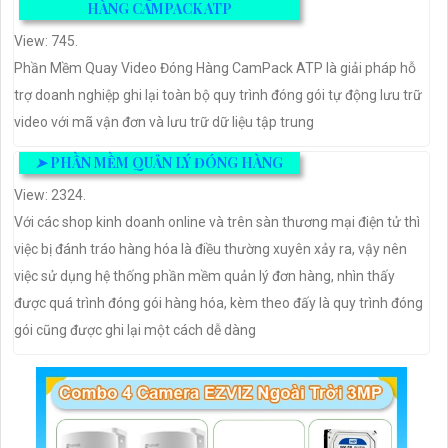
HÀNG CAMPACK ATP
View: 745.
Phần Mềm Quay Video Đóng Hàng CamPack ATP là giải pháp hỗ
trợ doanh nghiệp ghi lại toàn bộ quy trình đóng gói tự động lưu trữ
video với mã vận đơn và lưu trữ dữ liệu tập trung
➤
PHẦN MỀM QUẢN LÝ ĐÓNG HÀNG
View: 2324.
Với các shop kinh doanh online và trên sàn thương mại điện tử thì
việc bị đánh tráo hàng hóa là điều thường xuyên xảy ra, vậy nên
việc sử dụng hệ thống phần mềm quản lý đơn hàng, nhìn thấy
được quá trình đóng gói hàng hóa, kèm theo đấy là quy trình đóng
gói cũng được ghi lại một cách dễ dàng