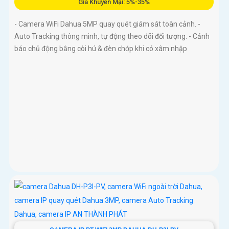
Giá Khuyến Mại: 5%-35%
- Camera WiFi Dahua 5MP quay quét giám sát toàn cảnh. -
Auto Tracking thông minh, tự động theo dõi đối tượng. - Cảnh
báo chủ động bằng còi hú & đèn chớp khi có xâm nhập