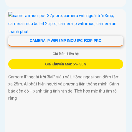
CAMERA IP WIFI 3MP IMOU IPC-F32P-PRO
Giá Bán: Liên hệ
Giá Khuyến Mại: 5%-35%
Camera IP ngoài trời 3MP siêu nét. Hồng ngoại ban đêm tầm
xa 25m. AI phát hiện người và phương tiện thông minh. Cảnh
báo đèn đỏ – xanh tăng tính răn đe. Tích hợp mic thu âm rõ
ràng