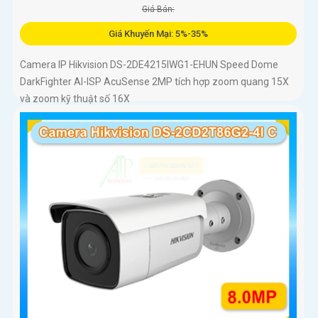
Giá Bán:
Giá Khuyến Mại: 5%-35%
Camera IP Hikvision DS-2DE4215IWG1-EHUN Speed Dome
DarkFighter AI-ISP AcuSense 2MP tích hợp zoom quang 15X
và zoom kỹ thuật số 16X