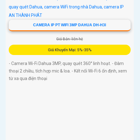
CAMERA IP PT WIFI 3MP DAHUA DH-H3I
Giá Bán: liên hệ
Giá Khuyến Mại: 5%-35%
- Camera Wi-Fi Dahua 3MP, quay quét 360° linh hoạt. - Đàm
thoại 2 chiều, tích hợp mic & loa. - Kết nối Wi-Fi 6 ổn định, xem
từ xa qua điện thoại