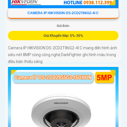
CAMERA IP HIKVISION DS-2CD2T86G2-4I C
Giá Bán:
Giá Khuyến Mại: 5%-35%
Camera IP HIKVISION DS-2CD2T86G2-4I C mang đến hình ảnh
siêu nét 8MP cùng công nghệ DarkFighter ghi hình màu trong
điều kiện thiếu sáng