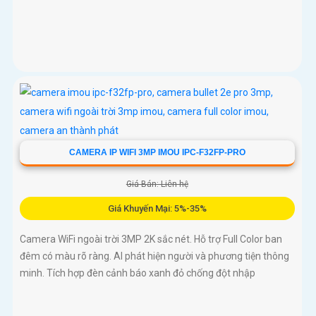
CAMERA IP WIFI 3MP IMOU IPC-F32FP-PRO
Giá Bán: Liên hệ
Giá Khuyến Mại: 5%-35%
Camera WiFi ngoài trời 3MP 2K sắc nét. Hỗ trợ Full Color ban
đêm có màu rõ ràng. AI phát hiện người và phương tiện thông
minh. Tích hợp đèn cảnh báo xanh đỏ chống đột nhập