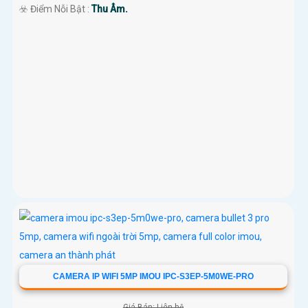
️☣️ Điểm Nỗi Bật :
Thu Âm.
CAMERA IP WIFI 5MP IMOU IPC-S3EP-5M0WE-PRO
Giá Bán: Liên hệ