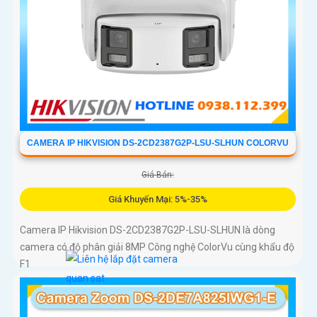
CAMERA IP HIKVISION DS-2CD2387G2P-LSU-SLHUN COLORVU
Giá Bán:
Giá Khuyến Mại: 5%-35%
Camera IP Hikvision DS-2CD2387G2P-LSU-SLHUN là dòng
camera có độ phân giải 8MP Công nghệ ColorVu cùng khẩu độ
F1