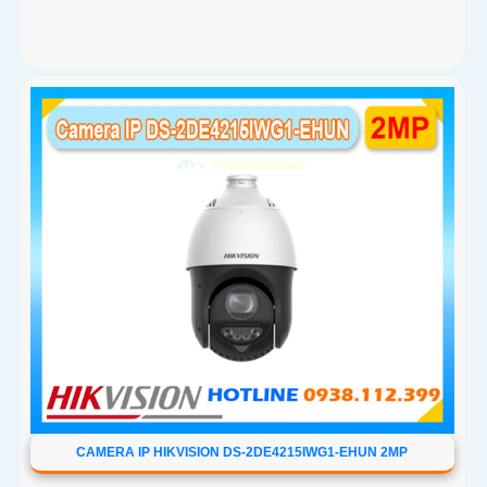
CAMERA IP HIKVISION DS-2DE4215IWG1-EHUN 2MP