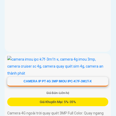
CAMERA IP PT 4G 3MP IMOU IPC-K7F-3M1T-X
Giá Bán: Liên hệ
Giá Khuyến Mại: 5%-35%
Camera 4G ngoài trời quay quét 3MP Full Color. Quay ngang