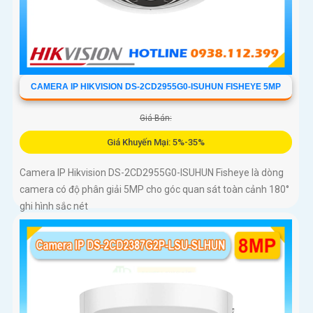
CAMERA IP HIKVISION DS-2CD2955G0-ISUHUN FISHEYE 5MP
Giá Bán:
Giá Khuyến Mại: 5%-35%
Camera IP Hikvision DS-2CD2955G0-ISUHUN Fisheye là dòng
camera có độ phân giải 5MP cho góc quan sát toàn cảnh 180°
ghi hình sắc nét