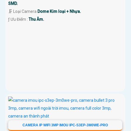
SMD.
🗜️ Loại Camera
Dome Kim loại + Nhựa.
️ƒ Ưu Điểm :
Thu Âm.
CAMERA IP WIFI 3MP IMOU IPC-S3EP-3M0WE-PRO