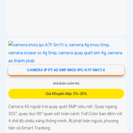
CAMERA IP PT 4G 5MP IMOU IPC-K7F-5M1T-X
Giá Bán: Liên hệ
Giá Khuyến Mại: 5%-35%
Camera 4G ngoài trời quay quét 5MP siêu nét. Quay ngang
355°, quay dọc 90° quan sát toàn cảnh. Full Color ban đêm với
4 chế độ chiếu sáng thông minh. AI phát hiện người, phương
tiện và Smart Tracking