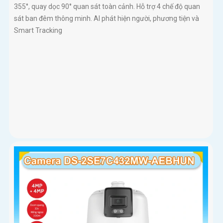
355°, quay dọc 90° quan sát toàn cảnh. Hỗ trợ 4 chế độ quan
sát ban đêm thông minh. AI phát hiện người, phương tiện và
Smart Tracking