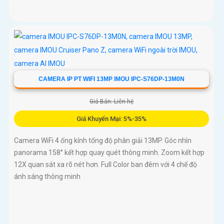
CAMERA IP PT WIFI 13MP IMOU IPC-S76DP-13M0N
Giá Bán: Liên hệ
Giá Khuyến Mại: 5%-35%
Camera WiFi 4 ống kính tổng độ phân giải 13MP. Góc nhìn
panorama 158° kết hợp quay quét thông minh. Zoom kết hợp
12X quan sát xa rõ nét hơn. Full Color ban đêm với 4 chế độ
ánh sáng thông minh