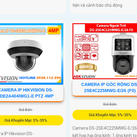
tiện và cảnh báo chủ động
CAMERA IP GÓC RỘNG DS
CAMERA IP HIKVISION DS-
2SE4C225MWG-E/26 (F0)
2DE2A404IWG1-E PTZ 4MP
Giá Bán:
Giá Bán:
Giá Khuyến Mại: 5%-35%
Giá Khuyến Mại: 5%-35%
Camera DS-2SE4C225MWG-E/26 
 IP Hikvision DS-
kết hợp hai ống kính: 1 ống kính t