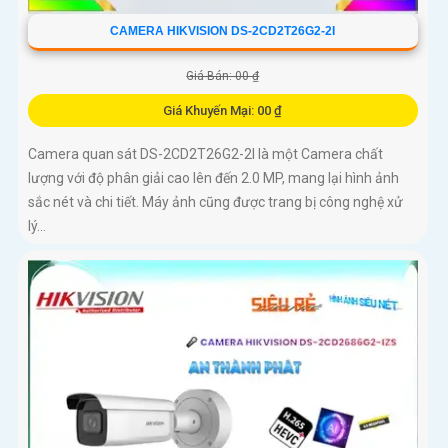
CAMERA HIKVISION DS-2CD2T26G2-2I
Giá Bán: 00 ₫
Giá Khuyến Mại: 00 ₫
Camera quan sát DS-2CD2T26G2-2I là một Camera chất
lượng với độ phân giải cao lên đến 2.0 MP, mang lại hình ảnh
sắc nét và chi tiết. Máy ảnh cũng được trang bị công nghệ xử
lý...