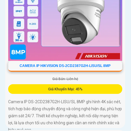
CAMERA IP HIKVISION DS-2CD2387G2H-LISU/SL 8MP
Giá Bán: Liên hệ
Giá Khuyến Mại: 45%
Camera IP DS-2CD2387G2H-LISU/SL 8MP ghi hình 4K sắc nét,
tích hợp báo động chuyển động và công nghệ hiện đại, phù hợp
giám sát 24/7. Thiết kế chuyên nghiệp, kết nối dây mạng tiện
lợi, là lựa chọn tối ưu cho không gian cần an ninh chính xác và
hiệu quả cao