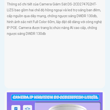
Thông số chi tiết của Camera Giám Sát DS-2CD2747G2HT-
LIZS bao gồm hai chế độ hồng ngoại và led trợ sáng ban đêm,
cấp nguồn qua dây mạng, chống ngược sáng DWDR 130db,
hình ảnh sắc nét Full Color 60m, lắp đặt dễ dàng với công nghệ
IP POE. Camera được trang bị chức năng AI cao cấp, chống
ngược sáng DWDR 130db