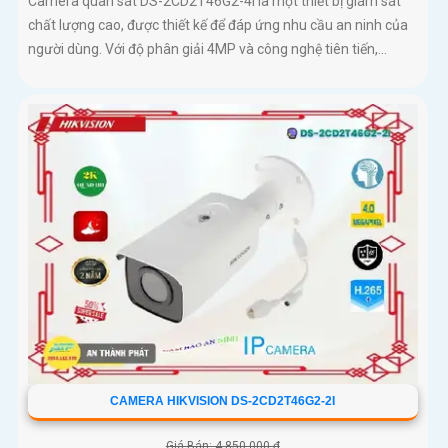
Camera quan sát DS-2CD2T46G2-4I là một thiết bị giám sát
chất lượng cao, được thiết kế để đáp ứng nhu cầu an ninh của
người dùng. Với độ phân giải 4MP và công nghệ tiên tiến,...
CAMERA HIKVISION DS-2CD2T46G2-2I
Giá Bán: 4,850,000 ₫