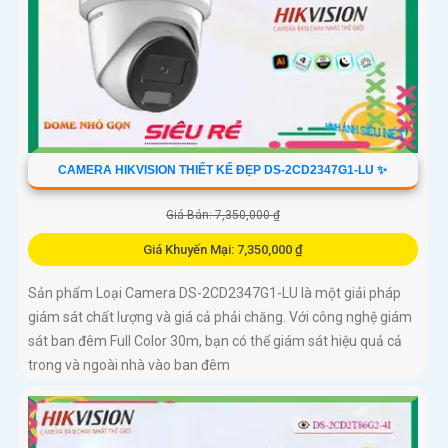
CAMERA HIKVISION THIẾT KẾ ĐẸP DS-2CD2347G1-LU ✨
Giá Bán: 7,350,000 ₫
Giá Khuyến Mại: 7,350,000 ₫
Sản phẩm Loại Camera DS-2CD2347G1-LU là một giải pháp
giám sát chất lượng và giá cả phải chăng. Với công nghệ giám
sát ban đêm Full Color 30m, bạn có thể giám sát hiệu quả cả
trong và ngoài nhà vào ban đêm