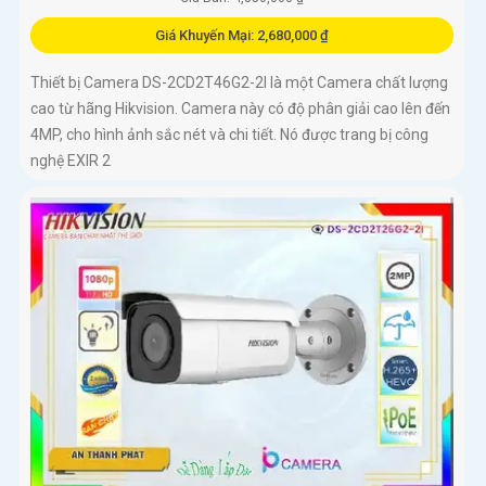
Giá Khuyến Mại: 2,680,000 ₫
Thiết bị Camera DS-2CD2T46G2-2I là một Camera chất lượng
cao từ hãng Hikvision. Camera này có độ phân giải cao lên đến
4MP, cho hình ảnh sắc nét và chi tiết. Nó được trang bị công
nghệ EXIR 2