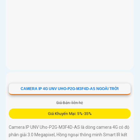
CAMERA IP 4G UNV UHO-P2G-M3F4D-AS NGOÀI TRỜI
Giá Bán: liên hệ
Giá Khuyến Mại: 5%-35%
Camera IP UNV Uho-P2G-M3F4D-AS là dòng camera 4G có độ
phân giải 3.0 Megapixel, Hồng ngoại thông minh Smart IR kết