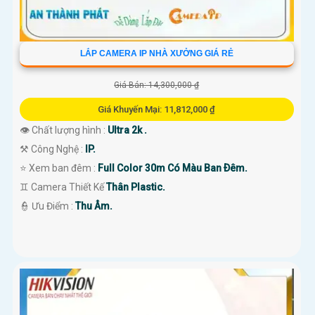
LẮP CAMERA IP NHÀ XƯỞNG GIÁ RẺ
Giá Bán: 14,300,000 ₫
Giá Khuyến Mại: 11,812,000 ₫
👁 Chất lượng hình :
Ultra 2k .
⚒ Công Nghệ :
IP.
⭐ Xem ban đêm :
Full Color 30m Có Màu Ban Ðêm.
♊ Camera Thiết Kế
Thân Plastic.
️👮 Ưu Điểm :
Thu Âm.