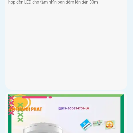
hợp đèn LED cho tầm nhìn ban đêm lên đến 30m