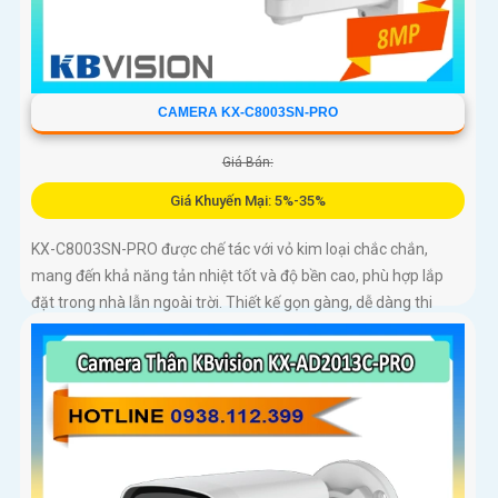
CAMERA KX-C8003SN-PRO
Giá Bán:
Giá Khuyến Mại: 5%-35%
KX-C8003SN-PRO được chế tác với vỏ kim loại chắc chắn,
mang đến khả năng tản nhiệt tốt và độ bền cao, phù hợp lắp
đặt trong nhà lẫn ngoài trời. Thiết kế gọn gàng, dễ dàng thi
công, tiết kiệm thời gian và chi phí cho người dùng