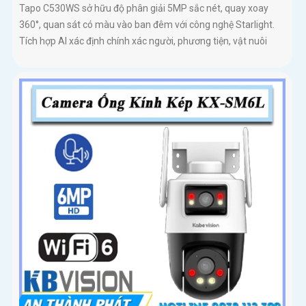
Tapo C530WS sở hữu độ phân giải 5MP sắc nét, quay xoay
360°, quan sát có màu vào ban đêm với công nghệ Starlight.
Tích hợp AI xác định chính xác người, phương tiện, vật nuôi