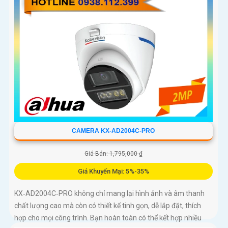
CAMERA KX-AD2004C-PRO
Giá Bán: 1,795,000 ₫
Giá Khuyến Mại: 5%-35%
KX‑AD2004C‑PRO không chỉ mang lại hình ảnh và âm thanh
chất lượng cao mà còn có thiết kế tinh gọn, dễ lắp đặt, thích
hợp cho mọi công trình. Bạn hoàn toàn có thể kết hợp nhiều