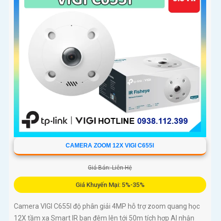
CAMERA ZOOM 12X VIGI C655I
Giá Bán: Liên Hệ
Giá Khuyến Mại: 5%-35%
Camera VIGI C655I độ phân giải 4MP hỗ trợ zoom quang học
12X tầm xa Smart IR ban đêm lên tới 50m tích hợp AI nhận