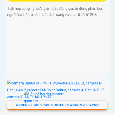
Tích hợp công nghệ AI giảm báo động giả, tự động phân loại
người/xe, hỗ trợ cảnh báo ánh sáng và lưu trữ tới 512GB
CAMERA IP 4MP DAHUA DH-IPC-HFW2449M-AS-B-PRO