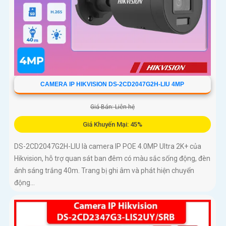
CAMERA IP HIKVISION DS-2CD2047G2H-LIU 4MP
Giá Bán: Liên hệ
Giá Khuyến Mại: 45%
DS-2CD2047G2H-LIU là camera IP POE 4.0MP Ultra 2K+ của
Hikvision, hỗ trợ quan sát ban đêm có màu sắc sống động, đèn
ánh sáng trắng 40m. Trang bị ghi âm và phát hiện chuyển
động...