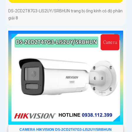
DS-2CD2T87G3-LIS2UY/SRBHUN trang bị ống kính có độ phân
giải 8
CAMERA HIKVISION DS-2CD2T47G3-LIS2UY/SRBHUN