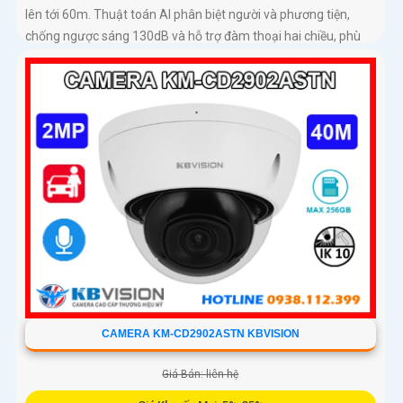
lên tới 60m. Thuật toán AI phân biệt người và phương tiện,
chống ngược sáng 130dB và hỗ trợ đàm thoại hai chiều, phù
hợp giám sát ngoài trời chống nước IP67
CAMERA KM-CD2902ASTN KBVISION
Giá Bán: liên hệ