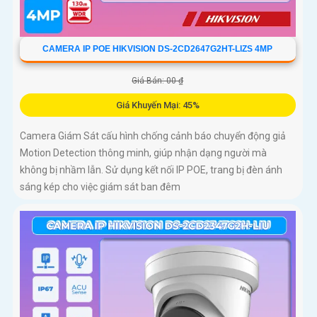
CAMERA IP POE HIKVISION DS-2CD2647G2HT-LIZS 4MP
Giá Bán: 00 ₫
Giá Khuyến Mại: 45%
Camera Giám Sát cấu hình chống cảnh báo chuyển động giả
Motion Detection thông minh, giúp nhận dạng người mà
không bị nhầm lẫn. Sử dụng kết nối IP POE, trang bị đèn ánh
sáng kép cho việc giám sát ban đêm