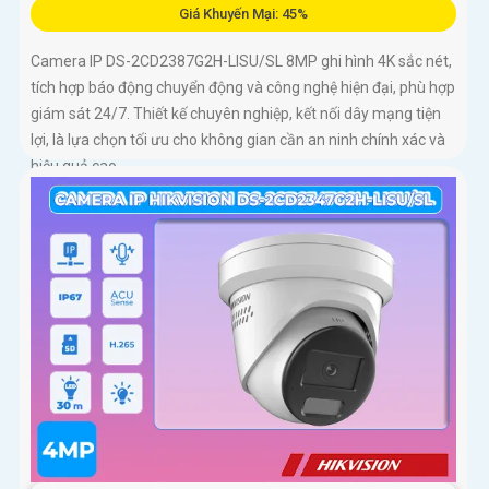
Giá Khuyến Mại: 45%
Camera IP DS-2CD2387G2H-LISU/SL 8MP ghi hình 4K sắc nét,
tích hợp báo động chuyển động và công nghệ hiện đại, phù hợp
giám sát 24/7. Thiết kế chuyên nghiệp, kết nối dây mạng tiện
lợi, là lựa chọn tối ưu cho không gian cần an ninh chính xác và
hiệu quả cao