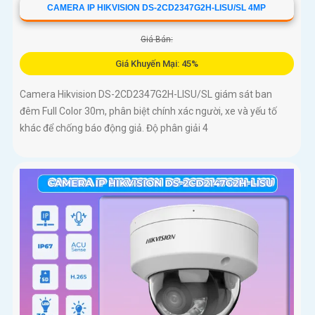
CAMERA IP HIKVISION DS-2CD2347G2H-LISU/SL 4MP
Giá Bán:
Giá Khuyến Mại: 45%
Camera Hikvision DS-2CD2347G2H-LISU/SL giám sát ban
đêm Full Color 30m, phân biệt chính xác người, xe và yếu tố
khác để chống báo động giả. Độ phân giải 4