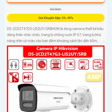
Giá Bán:
Giá Khuyến Mại: 5%-35%
DS-2CD2T47G3-LIS2UY/SRBHUN là dòng camera thiết kế kiểu
dáng thân chắc chắn, trang bị chống nước IP 67, trang bị khả
năng nhìn có màu vào ban đêm khoảng cách lên đến 60m,
phát hiện chuyển động và phân biệt được người và phương
tiện, ống kính 4