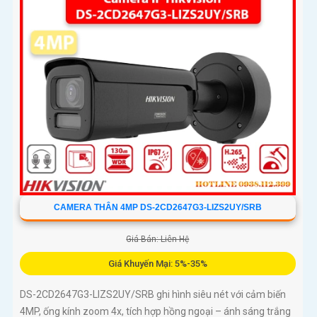
CAMERA THÂN 4MP DS-2CD2647G3-LIZS2UY/SRB
Giá Bán: Liên Hệ
Giá Khuyến Mại: 5%-35%
DS-2CD2647G3-LIZS2UY/SRB ghi hình siêu nét với cảm biến
4MP, ống kính zoom 4x, tích hợp hồng ngoại – ánh sáng trắng