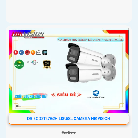
DS-2CD2T47G2H-LISU/SL CAMERA HIKVISION
Giá Bán: