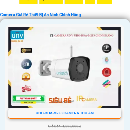
Camera Giá Rẻ Thiết Bị An Ninh Chính Hãng
'
UHO-BOA-M2F3 CAMERA THU ÂM
Giá Bán: 1,290,000 ₫