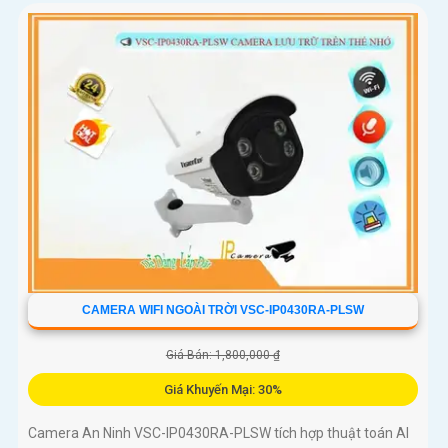
CAMERA WIFI NGOÀI TRỜI VSC-IP0430RA-PLSW
Giá Bán: 1,800,000 ₫
Giá Khuyến Mại: 30%
Camera An Ninh VSC-IP0430RA-PLSW tích hợp thuật toán AI