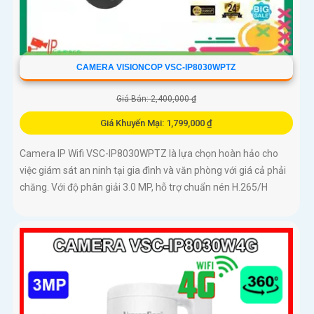
CAMERA VISIONCOP VSC-IP8030WPTZ
Giá Bán: 2,400,000 ₫
Giá Khuyến Mại: 1,799,000 ₫
Camera IP Wifi VSC-IP8030WPTZ là lựa chọn hoàn hảo cho
việc giám sát an ninh tại gia đình và văn phòng với giá cả phải
chăng. Với độ phân giải 3.0 MP, hỗ trợ chuẩn nén H.265/H