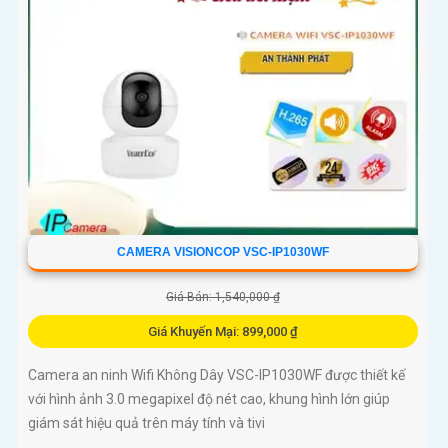
CAMERA VISIONCOP VSC-IP1030WF
Giá Bán: 1,540,000 ₫
Giá Khuyến Mại: 899,000 ₫
Camera an ninh Wifi Không Dây VSC-IP1030WF được thiết kế
với hình ảnh 3.0 megapixel độ nét cao, khung hình lớn giúp
giám sát hiệu quả trên máy tính và tivi