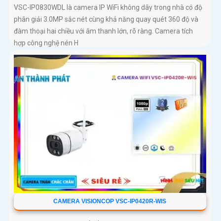
VSC-IP0830WDL là camera IP WiFi không dây trong nhà có độ
phân giải 3.0MP sắc nét cùng khả năng quay quét 360 độ và
đàm thoại hai chiều với âm thanh lớn, rõ ràng. Camera tích
hợp công nghệ nén H
CAMERA VISIONCOP VSC-IP0420R-WIS