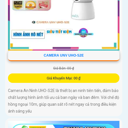
CAMERA UNV UHO-S2E
Giá Bán: 00 ₫
Giá Khuyến Mại: 00 ₫
Camera An Ninh UHO-S2E là thiết bị an ninh tiên tiến, đảm bảo
chất lượng hình ảnh tối ưu cả ban ngày và ban đêm. Với chế độ
hồng ngoại 10m, giúp quan sát rõ nét ngay cả trong điều kiện
ánh sáng yếu