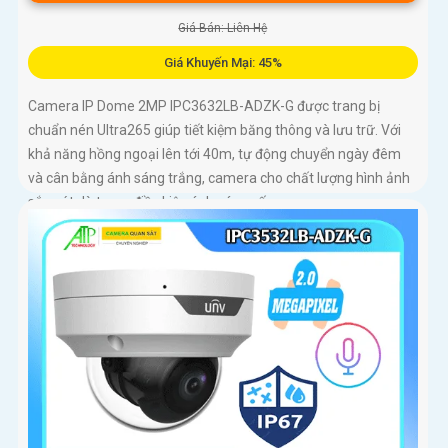
Giá Bán: Liên Hệ
Giá Khuyến Mại: 45%
Camera IP Dome 2MP IPC3632LB-ADZK-G được trang bị
chuẩn nén Ultra265 giúp tiết kiệm băng thông và lưu trữ. Với
khả năng hồng ngoại lên tới 40m, tự động chuyển ngày đêm
và cân bằng ánh sáng trắng, camera cho chất lượng hình ảnh
sắc nét dù trong điều kiện ánh sáng yếu