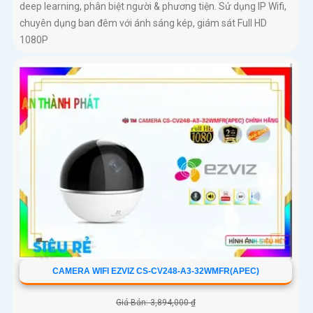
deep learning, phân biệt người & phương tiện. Sử dụng IP Wifi,
chuyên dụng ban đêm với ánh sáng kép, giám sát Full HD
1080P
CAMERA WIFI EZVIZ CS-CV248-A3-32WMFR(APEC)
Giá Bán: 3,894,000 ₫