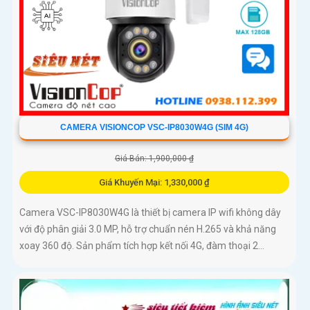
CAMERA VISIONCOP VSC-IP8030W4G (SIM 4G)
Giá Bán: 1,900,000 ₫
Giá Khuyến Mại: 1,330,000 ₫
Camera VSC-IP8030W4G là thiết bị camera IP wifi không dây
với độ phân giải 3.0 MP, hỗ trợ chuẩn nén H.265 và khả năng
xoay 360 độ. Sản phẩm tích hợp kết nối 4G, đàm thoại 2...