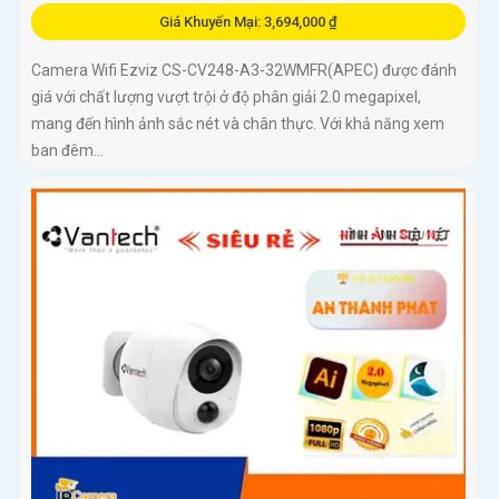
Giá Khuyến Mại: 3,694,000 ₫
Camera Wifi Ezviz CS-CV248-A3-32WMFR(APEC) được đánh
giá với chất lượng vượt trội ở độ phân giải 2.0 megapixel,
mang đến hình ảnh sắc nét và chân thực. Với khả năng xem
ban đêm...