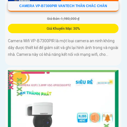
CAMERA VP-B7300PIR VANTECH THÂN CHẮC CHẮN
Giá Bán: 1,980,000 ₫
Giá Khuyến Mại: 30%
Camera Wifi VP-B7300PIR là một loại camera an ninh không
dây được thiết kế để giám sát và ghi lại hình ảnh trong và ngoài
nhà. Camera này có khả năng kết nối với mạng wifi, cho...