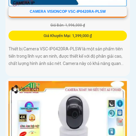
CAMERA VISIONCOP VSC-IP0420RA-PLSW
Giá Bán: 1,996,000 ₫
Giá Khuyến Mại: 1,399,000 ₫
Thiết bị Camera VSC-IP0420RA-PLSW là một sản phẩm tiên
tiến trong lĩnh vực an ninh, được thiết kế với độ phân giải cao,
chất lượng hình ảnh sắc nét. Camera này có khả năng quan...