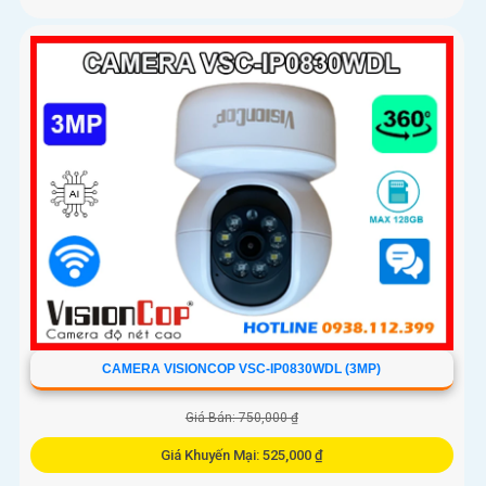
CAMERA VISIONCOP VSC-IP0830WDL (3MP)
Giá Bán: 750,000 ₫
Giá Khuyến Mại: 525,000 ₫