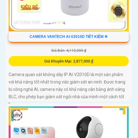
CAMERA VANTECH AI-V2010D TIẾT KIỆM ✲
Giá Bán: 4,110,000 ₫
Giá Khuyến Mại: 2,877,000 ₫
Camera quan sát không dây IP AI-V2010D là một sản phẩm
với khả năng tốt nhất trong việc giám sát an ninh. Được trang
bị công nghệ AI, camera này có khả năng cân bằng ánh sáng
BLC, cho phép bạn giám sát ngôi nhà của mình một cách tốt
hơn