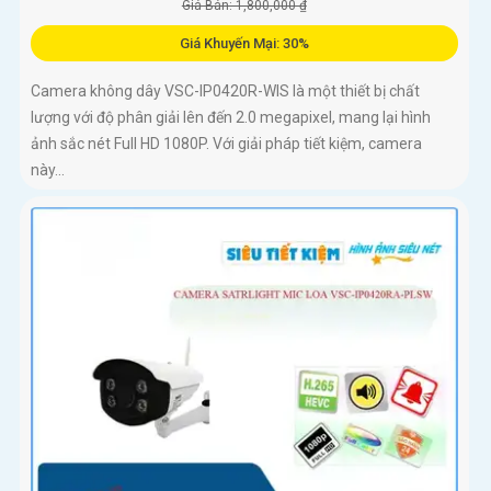
Giá Bán: 1,800,000 ₫
Giá Khuyến Mại: 30%
Camera không dây VSC-IP0420R-WIS là một thiết bị chất
lượng với độ phân giải lên đến 2.0 megapixel, mang lại hình
ảnh sắc nét Full HD 1080P. Với giải pháp tiết kiệm, camera
này...