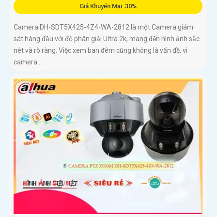
Giá Khuyến Mại: 30%
Camera DH-SDT5X425-4Z4-WA-2812 là một Camera giám
sát hàng đầu với độ phân giải Ultra 2k, mang đến hình ảnh sắc
nét và rõ ràng. Việc xem ban đêm cũng không là vấn đề, vì
camera...