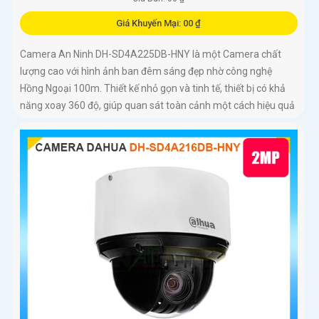
Giá Khuyến Mại: 00 ₫
Camera An Ninh DH-SD4A225DB-HNY là một Camera chất
lượng cao với hình ảnh ban đêm sáng đẹp nhờ công nghệ
Hồng Ngoại 100m. Thiết kế nhỏ gọn và tinh tế, thiết bị có khả
năng xoay 360 độ, giúp quan sát toàn cảnh một cách hiệu quả