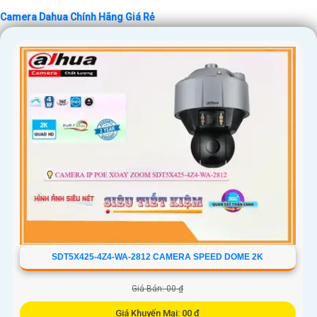
Camera Dahua Chính Hãng Giá Rẻ
SDT5X425-4Z4-WA-2812 CAMERA SPEED DOME 2K
Giá Bán: 00 ₫
Giá Khuyến Mại: 00 ₫