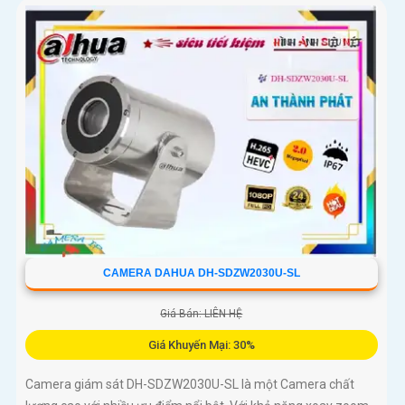
CAMERA DAHUA DH-SDZW2030U-SL
Giá Bán: LIÊN HỆ
Giá Khuyến Mại: 30%
Camera giám sát DH-SDZW2030U-SL là một Camera chất