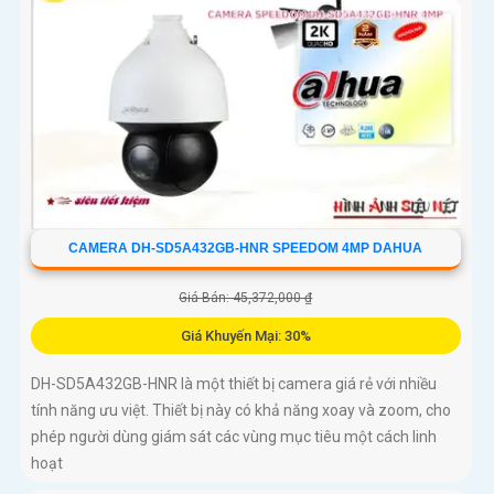
CAMERA DH-SD5A432GB-HNR SPEEDOM 4MP DAHUA
Giá Bán: 45,372,000 ₫
Giá Khuyến Mại: 30%
DH-SD5A432GB-HNR là một thiết bị camera giá rẻ với nhiều
tính năng ưu việt. Thiết bị này có khả năng xoay và zoom, cho
phép người dùng giám sát các vùng mục tiêu một cách linh
hoạt