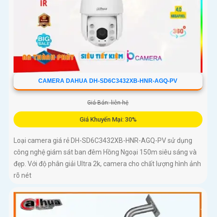
CAMERA DAHUA DH-SD6C3432XB-HNR-AGQ-PV
Giá Bán: liên hệ
Giá Khuyến Mại: 30%
Loại camera giá rẻ DH-SD6C3432XB-HNR-AGQ-PV sử dụng
công nghệ giám sát ban đêm Hồng Ngoại 150m siêu sáng và
đẹp. Với độ phân giải Ultra 2k, camera cho chất lượng hình ảnh
rõ nét