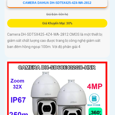
CAMERA DAHUA DH-SDT5X425-4Z4-WA-2812
Giá Bán: liên hệ
Giá Khuyến Mại: 30%
Camera DH-SDT5X425-4Z4-WA-2812 CMOS là một thiết bị
giám sát chất lượng cao được trang bị công nghệ giám sát
ban đêm hồng ngoại 100m. Với độ phân giải 4