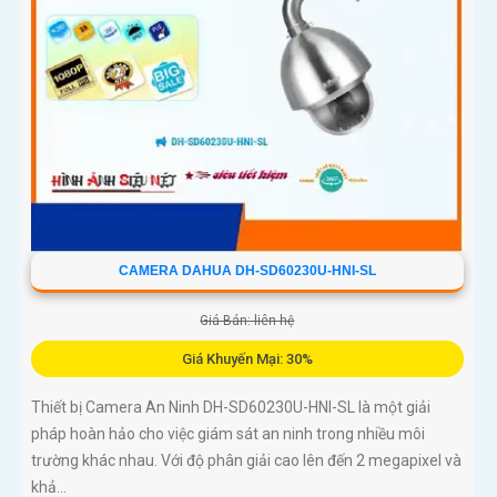
CAMERA DAHUA DH-SD60230U-HNI-SL
Giá Bán: liên hệ
Giá Khuyến Mại: 30%
Thiết bị Camera An Ninh DH-SD60230U-HNI-SL là một giải
pháp hoàn hảo cho việc giám sát an ninh trong nhiều môi
trường khác nhau. Với độ phân giải cao lên đến 2 megapixel và
khả...