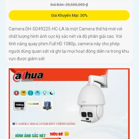
Giá Bán: 20,500,000 ₫
Giá Khuyến Mại: 30%
Camera DH-SD49225-HC-LA là một Camera thế hệ mới với
chất lượng hình ảnh cực kỳ sắc nét và độ phân giải cao. Với
tính năng quay phim Full HD 1080p, camera này cho phép
người dùng quan sát và ghi lại mọi hoạt động diễn ra trong khu
vực được giám sát