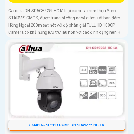
Camera DH-SD6CE225I-HC là loại camera mượt hơn Sony
STARVIS CMOS, được trang bị công nghệ giám sát ban đêm
Hồng Ngoại 200m sắt nét với độ phân giải FULL HD 1080P.
Camera có khả năng lưu trữ lâu hơn với các định dạng nén H
CAMERA SPEED DOME DH SD49225 HC LA