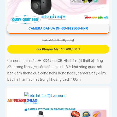
CAMERA DAHUA DH-SD49225GB-HNR
Giá Bán: 18,500,000 ₫
Giá Khuyến Mại: 13,900,000 ₫
Camera quan sát DH-SD49225GB-HNR là một thiết bị hàng
đầu trong lĩnh vực giám sát an ninh. Với khả năng quan sát
ban đêm thông qua công nghệ hồng ngoại, camera này đảm
bảo hình ảnh rõ nét trong khoảng cách 100m