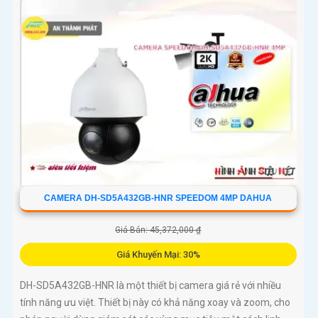
CAMERA DH-SD5A432GB-HNR SPEEDOM 4MP DAHUA
Giá Bán: 45,372,000 ₫
Giá Khuyến Mại: 30%
DH-SD5A432GB-HNR là một thiết bị camera giá rẻ với nhiều
tính năng ưu việt. Thiết bị này có khả năng xoay và zoom, cho