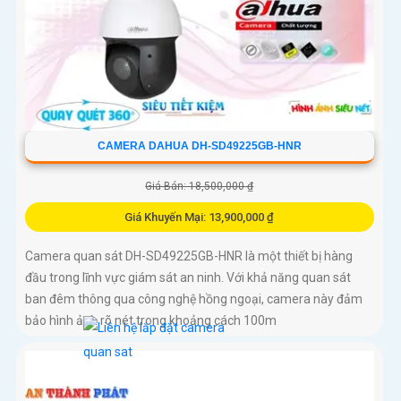
CAMERA DAHUA DH-SD49225GB-HNR
Giá Bán: 18,500,000 ₫
Giá Khuyến Mại: 13,900,000 ₫
Camera quan sát DH-SD49225GB-HNR là một thiết bị hàng
đầu trong lĩnh vực giám sát an ninh. Với khả năng quan sát
ban đêm thông qua công nghệ hồng ngoại, camera này đảm
bảo hình ảnh rõ nét trong khoảng cách 100m