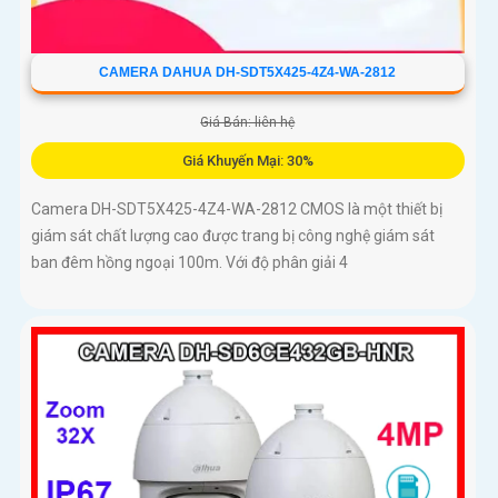
CAMERA DAHUA DH-SDT5X425-4Z4-WA-2812
Giá Bán: liên hệ
Giá Khuyến Mại: 30%
Camera DH-SDT5X425-4Z4-WA-2812 CMOS là một thiết bị
giám sát chất lượng cao được trang bị công nghệ giám sát
ban đêm hồng ngoại 100m. Với độ phân giải 4