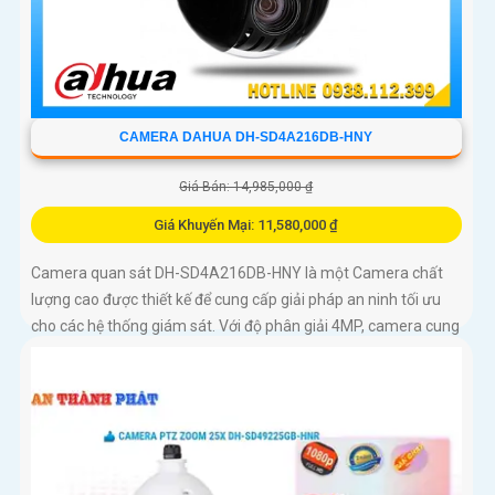
CAMERA DAHUA DH-SD4A216DB-HNY
Giá Bán: 14,985,000 ₫
Giá Khuyến Mại: 11,580,000 ₫
Camera quan sát DH-SD4A216DB-HNY là một Camera chất
lượng cao được thiết kế để cung cấp giải pháp an ninh tối ưu
cho các hệ thống giám sát. Với độ phân giải 4MP, camera cung
cấp hình ảnh sắc nét và chi tiết