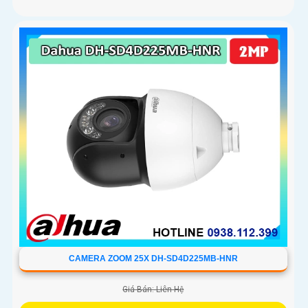
CAMERA ZOOM 25X DH-SD4D225MB-HNR
Giá Bán: Liên Hệ