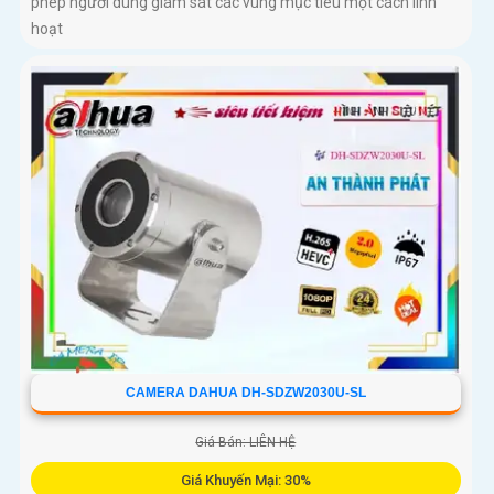
phép người dùng giám sát các vùng mục tiêu một cách linh
hoạt
CAMERA DAHUA DH-SDZW2030U-SL
Giá Bán: LIÊN HỆ
Giá Khuyến Mại: 30%