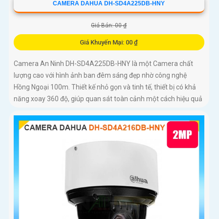
CAMERA DAHUA DH-SD4A225DB-HNY
Giá Bán: 00 ₫
Giá Khuyến Mại: 00 ₫
Camera An Ninh DH-SD4A225DB-HNY là một Camera chất
lượng cao với hình ảnh ban đêm sáng đẹp nhờ công nghệ
Hồng Ngoại 100m. Thiết kế nhỏ gọn và tinh tế, thiết bị có khả
năng xoay 360 độ, giúp quan sát toàn cảnh một cách hiệu quả