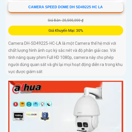
CAMERA SPEED DOME DH SD49225 HC LA
Giá Bán: 20,500,000 ₫
Giá Khuyến Mại: 30%
Camera DH-SD49225-HC-LA là một Camera thế hệ mới với
chất lượng hình ảnh cực kỳ sắc nét và độ phân giải cao. Với
tính năng quay phim Full HD 1080p, camera này cho phép
người dùng quan sát và ghi lại mọi hoạt động diễn ra trong khu
vực được giám sát