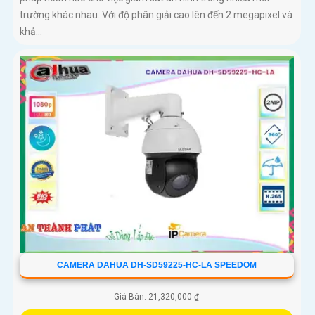
trường khác nhau. Với độ phân giải cao lên đến 2 megapixel và
khả...
CAMERA DAHUA DH-SD59225-HC-LA SPEEDOM
Giá Bán: 21,320,000 ₫