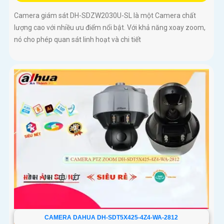
Camera giám sát DH-SDZW2030U-SL là một Camera chất
lượng cao với nhiều ưu điểm nổi bật. Với khả năng xoay zoom,
nó cho phép quan sát linh hoạt và chi tiết
CAMERA DAHUA DH-SDT5X425-4Z4-WA-2812