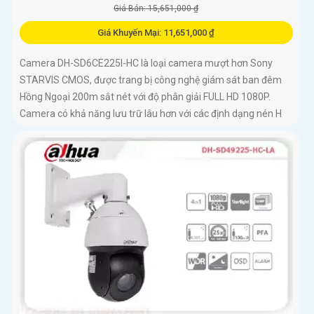
Giá Bán: 15,651,000 ₫
Giá Khuyến Mại: 11,651,000 ₫
Camera DH-SD6CE225I-HC là loại camera mượt hơn Sony
STARVIS CMOS, được trang bị công nghệ giám sát ban đêm
Hồng Ngoại 200m sắt nét với độ phân giải FULL HD 1080P.
Camera có khả năng lưu trữ lâu hơn với các định dạng nén H