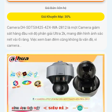
Giá Bán: liên hệ
Giá Khuyến Mại: 30%
Camera DH-SDT5X425-4Z4-WA-2812 là một Camera giám
sát hàng đầu với độ phân giải Ultra 2k, mang đến hình ảnh sắc
nét và rõ ràng. Việc xem ban đêm cũng không là vấn đề, vì
camera...