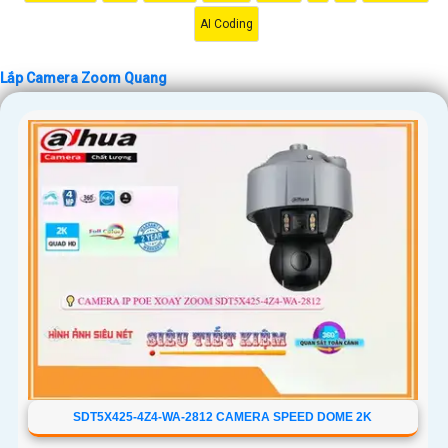
AI Coding
Lắp Camera Zoom Quang
'
SDT5X425-4Z4-WA-2812 CAMERA SPEED DOME 2K