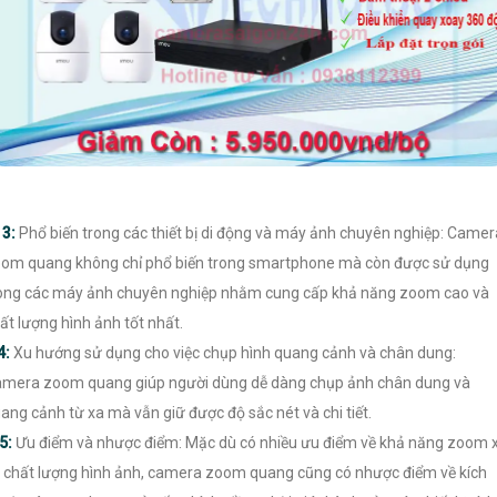

3:
Phổ biến trong các thiết bị di động và máy ảnh chuyên nghiệp: Camer
om quang không chỉ phổ biến trong smartphone mà còn được sử dụng
ong các máy ảnh chuyên nghiệp nhằm cung cấp khả năng zoom cao và
ất lượng hình ảnh tốt nhất.
4:
Xu hướng sử dụng cho việc chụp hình quang cảnh và chân dung:
mera zoom quang giúp người dùng dễ dàng chụp ảnh chân dung và
ang cảnh từ xa mà vẫn giữ được độ sắc nét và chi tiết.
5:
Ưu điểm và nhược điểm: Mặc dù có nhiều ưu điểm về khả năng zoom 
 chất lượng hình ảnh, camera zoom quang cũng có nhược điểm về kích