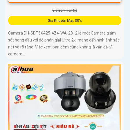
Giá Bán: liên hệ
Giá Khuyến Mại: 30%
Camera DH-SDT5X425-4Z4-WA-2812 là một Camera giám
sát hàng đầu với độ phân giải Ultra 2k, mang đến hình ảnh sắc
nét và rõ ràng. Việc xem ban đêm cũng không là vấn đề, vì
camera...