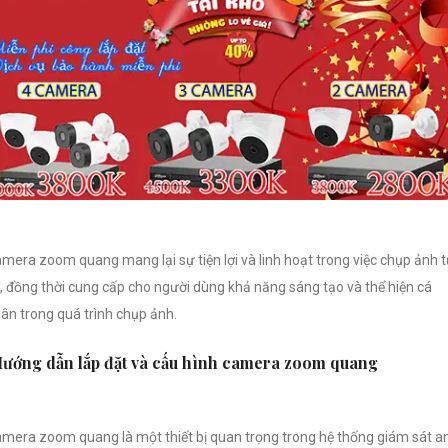
mera zoom quang mang lại sự tiện lợi và linh hoạt trong việc chụp ảnh 
, đồng thời cung cấp cho người dùng khả năng sáng tạo và thể hiện cá
ân trong quá trình chụp ảnh.
ướng dẫn lắp đặt và cấu hình camera zoom quang
mera zoom quang là một thiết bị quan trọng trong hệ thống giám sát a