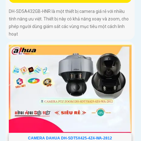
DH-SD5A432GB-HNR là một thiết bị camera giá rẻ với nhiều
tính năng ưu việt. Thiết bị này có khả năng xoay và zoom, cho
phép người dùng giám sát các vùng mục tiêu một cách linh
hoạt
CAMERA DAHUA DH-SDT5X425-4Z4-WA-2812