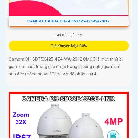
CAMERA DAHUA DH-SDT5X425-4Z4-WA-2812
Giá Bán: liên hệ
Giá Khuyến Mại: 30%
Camera DH-SDT5X425-4Z4-WA-2812 CMOS là một thiết bị
giám sát chất lượng cao được trang bị công nghệ giám sát
ban đêm hồng ngoại 100m. Với độ phân giải 4