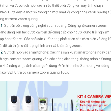
ến hơn và được tích hợp vào nhiều thiết bị di động và máy ảnh chuyên
hiệp. Dưới đây là một số thông tin mới nhất về công nghệ và xu hướng s
ng camera zoom quang:

1:
Sự tiến bộ trong công nghệ zoom quang: Công nghệ camera zoom
ang đang liên tục được cải tiến để cung cấp cho người dùng trải nghiệm
ụp ảnh tốt hơn. Các nhà sản xuất đang phát triển các cảm biến và ống k
i để cải thiện chất lượng hình ảnh và khả năng zoom.

2:
Sự tích hợp vào smartphone: Các nhà sản xuất smartphone ngày cà
ch hợp camera zoom quang vào các dòng điện thoại thông minh để nâng
o khả năng chụp ảnh của người dùng. Điển hình như Samsung với dòng
laxy S21 Ultra có camera zoom quang 100x.