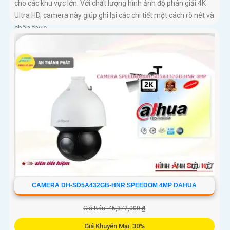
cho các khu vực lớn. Với chất lượng hình ảnh độ phân giải 4K
Ultra HD, camera này giúp ghi lại các chi tiết một cách rõ nét và
chân thực
CAMERA DH-SD5A432GB-HNR SPEEDOM 4MP DAHUA
Giá Bán: 45,372,000 ₫
Giá Khuyến Mại: 30%