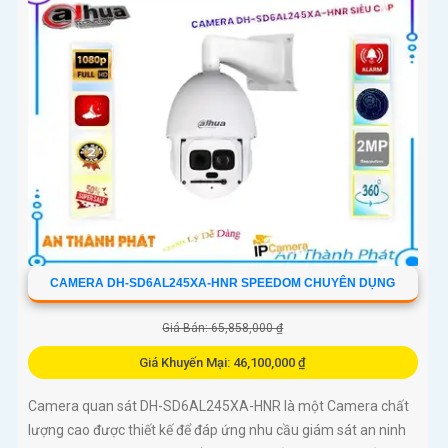
CAMERA DH-SD6AL245XA-HNR SPEEDOM CHUYÊN DỤNG
Giá Bán: 65,858,000 ₫
Giá Khuyến Mại: 46,100,000 ₫
Camera quan sát DH-SD6AL245XA-HNR là một Camera chất
lượng cao được thiết kế để đáp ứng nhu cầu giám sát an ninh