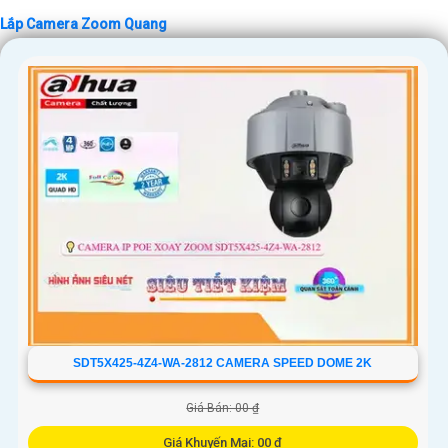
Lắp Camera Zoom Quang
'
SDT5X425-4Z4-WA-2812 CAMERA SPEED DOME 2K
Giá Bán: 00 ₫
Giá Khuyến Mại: 00 ₫