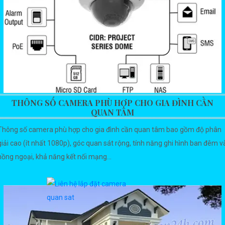
THÔNG SỐ CAMERA PHÙ HỢP CHO GIA ĐÌNH CẦN
QUAN TÂM
Thông số camera phù hợp cho gia đình cần quan tâm bao gồm độ phân
giải cao (ít nhất 1080p), góc quan sát rộng, tính năng ghi hình ban đêm v
hồng ngoại, khả năng kết nối mạng...