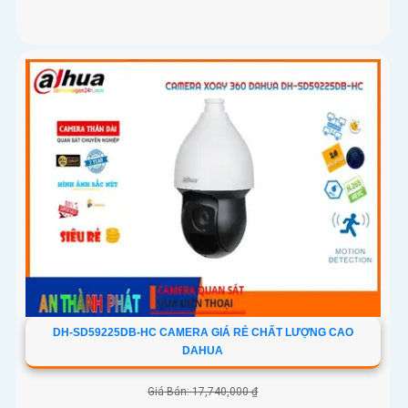
DH-SD59225DB-HC CAMERA GIÁ RẺ CHẤT LƯỢNG CAO
DAHUA
Giá Bán: 17,740,000 ₫