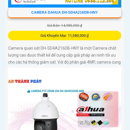
CAMERA DAHUA DH-SD4A216DB-HNY
Giá Bán: 14,985,000 ₫
Giá Khuyến Mại: 11,580,000 ₫
Camera quan sát DH-SD4A216DB-HNY là một Camera chất
lượng cao được thiết kế để cung cấp giải pháp an ninh tối ưu
cho các hệ thống giám sát. Với độ phân giải 4MP, camera cung
cấp hình ảnh sắc nét và chi tiết