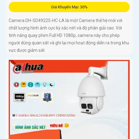
Giá Khuyến Mại: 30%
Camera DH-SD49225-HC-LA là một Camera thế hệ mới với
chất lượng hình ảnh cực kỳ sắc nét và độ phân giải cao. Với
tính năng quay phim Full HD 1080p, camera này cho phép
người dùng quan sát và ghi lại mọi hoạt động diễn ra trong khu
vực được giám sát