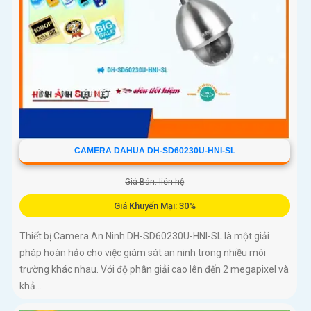
CAMERA DAHUA DH-SD60230U-HNI-SL
Giá Bán: liên hệ
Giá Khuyến Mại: 30%
Thiết bị Camera An Ninh DH-SD60230U-HNI-SL là một giải
pháp hoàn hảo cho việc giám sát an ninh trong nhiều môi
trường khác nhau. Với độ phân giải cao lên đến 2 megapixel và
khả...