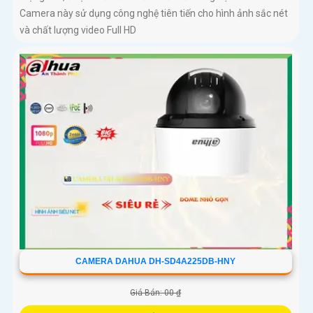
Camera này sử dụng công nghệ tiên tiến cho hình ảnh sắc nét
và chất lượng video Full HD
CAMERA DAHUA DH-SD4A225DB-HNY
Giá Bán: 00 ₫