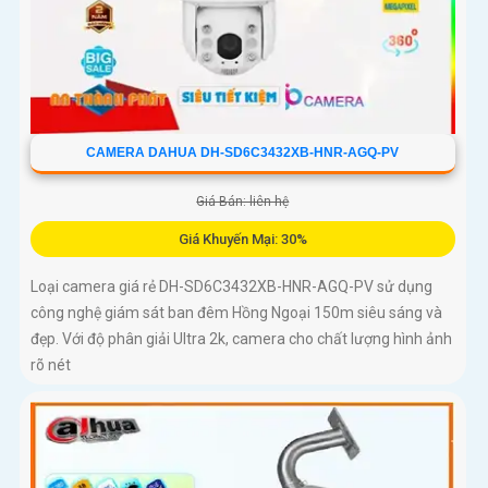
CAMERA DAHUA DH-SD6C3432XB-HNR-AGQ-PV
Giá Bán: liên hệ
Giá Khuyến Mại: 30%
Loại camera giá rẻ DH-SD6C3432XB-HNR-AGQ-PV sử dụng
công nghệ giám sát ban đêm Hồng Ngoại 150m siêu sáng và
đẹp. Với độ phân giải Ultra 2k, camera cho chất lượng hình ảnh
rõ nét