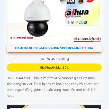
CAMERA DH-SD5A432GB-HNR SPEEDOM 4MP DAHUA
Giá Bán: 45,372,000 ₫
Giá Khuyến Mại: 30%
DH-SD5A432GB-HNR là một thiết bị camera giá rẻ với nhiều
tính năng ưu việt. Thiết bị này có khả năng xoay và zoom, cho
phép người dùng giám sát các vùng mục tiêu một cách linh
hoạt