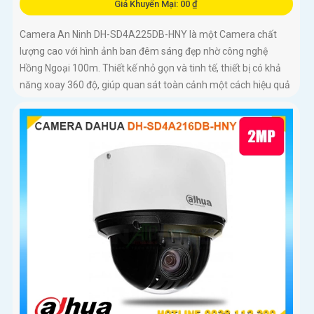
Giá Khuyến Mại: 00 ₫
Camera An Ninh DH-SD4A225DB-HNY là một Camera chất
lượng cao với hình ảnh ban đêm sáng đẹp nhờ công nghệ
Hồng Ngoại 100m. Thiết kế nhỏ gọn và tinh tế, thiết bị có khả
năng xoay 360 độ, giúp quan sát toàn cảnh một cách hiệu quả