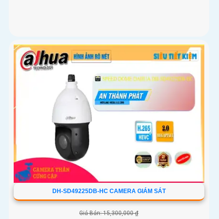
DH-SD49225DB-HC CAMERA GIÁM SÁT
Giá Bán: 15,300,000 ₫