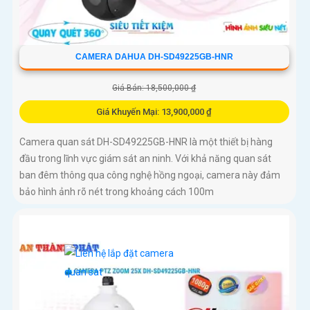
CAMERA DAHUA DH-SD49225GB-HNR
Giá Bán: 18,500,000 ₫
Giá Khuyến Mại: 13,900,000 ₫
Camera quan sát DH-SD49225GB-HNR là một thiết bị hàng
đầu trong lĩnh vực giám sát an ninh. Với khả năng quan sát
ban đêm thông qua công nghệ hồng ngoại, camera này đảm
bảo hình ảnh rõ nét trong khoảng cách 100m