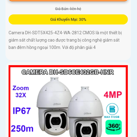
Giá Bán: liên hệ
Giá Khuyến Mại: 30%
Camera DH-SDT5X425-4Z4-WA-2812 CMOS là một thiết bị
giám sát chất lượng cao được trang bị công nghệ giám sát
ban đêm hồng ngoại 100m. Với độ phân giải 4