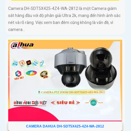
Camera DH-SDT5X425-4Z4-WA-2812 là một Camera giám
sát hàng đầu với độ phân giải Ultra 2k, mang đến hình ảnh sắc
nét và rõ ràng. Việc xem ban đêm cũng không là vấn đề, vì
camera...
CAMERA DAHUA DH-SDT5X425-4Z4-WA-2812