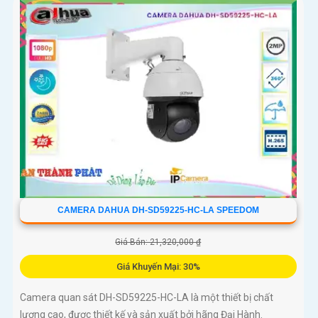
CAMERA DAHUA DH-SD59225-HC-LA SPEEDOM
Giá Bán: 21,320,000 ₫
Giá Khuyến Mại: 30%
Camera quan sát DH-SD59225-HC-LA là một thiết bị chất
lượng cao, được thiết kế và sản xuất bởi hãng Đại Hành.