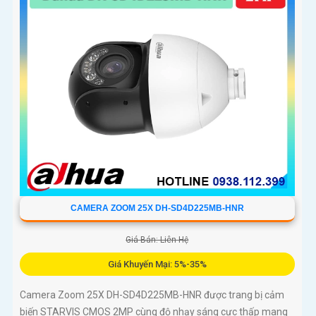
CAMERA ZOOM 25X DH-SD4D225MB-HNR
Giá Bán: Liên Hệ
Giá Khuyến Mại: 5%-35%
Camera Zoom 25X DH-SD4D225MB-HNR được trang bị cảm
biến STARVIS CMOS 2MP cùng độ nhạy sáng cực thấp mang