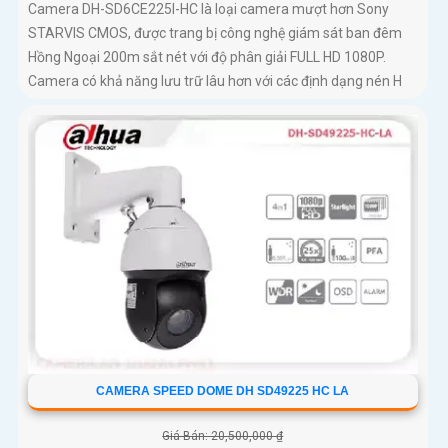
Camera DH-SD6CE225I-HC là loại camera mượt hơn Sony
STARVIS CMOS, được trang bị công nghệ giám sát ban đêm
Hồng Ngoại 200m sắt nét với độ phân giải FULL HD 1080P.
Camera có khả năng lưu trữ lâu hơn với các định dạng nén H
CAMERA SPEED DOME DH SD49225 HC LA
Giá Bán: 20,500,000 ₫