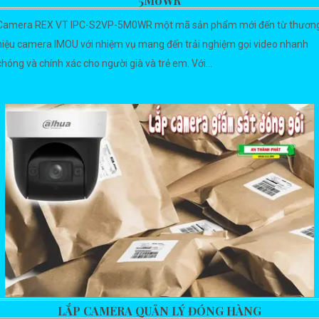
5M0WR
Camera REX VT IPC-S2VP-5M0WR một mã sản phẩm mới đến từ thươn
hiệu camera IMOU với nhiệm vụ mang đến trải nghiệm gọi video nhanh
chóng và chính xác cho người già và trẻ em. Với...
LẮP CAMERA QUẢN LÝ ĐÓNG HÀNG