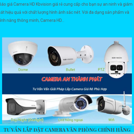
Báo giá Camera HD Kbvision giá rẻ cung cấp cho bạn sự an ninh và giám
sát hiệu quả với chất lượng hình ảnh sắc nét. Với đa dạng sản phẩm và
tính năng thông minh, Camera HD...
TƯ VẤN LẮP ĐẶT CAMERA VĂN PHÒNG CHÍNH HÃNG