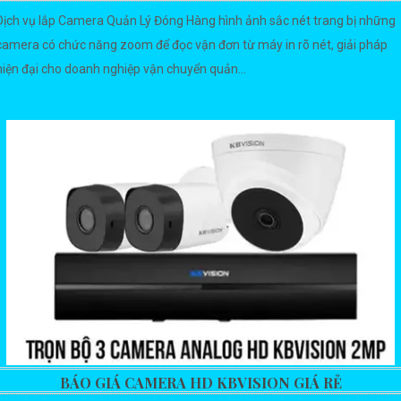
Dịch vụ lắp Camera Quản Lý Đóng Hàng hình ảnh sắc nét trang bị những
camera có chức năng zoom để đọc vận đơn từ máy in rõ nét, giải pháp
hiện đại cho doanh nghiệp vận chuyển quản...
BÁO GIÁ CAMERA HD KBVISION GIÁ RẺ