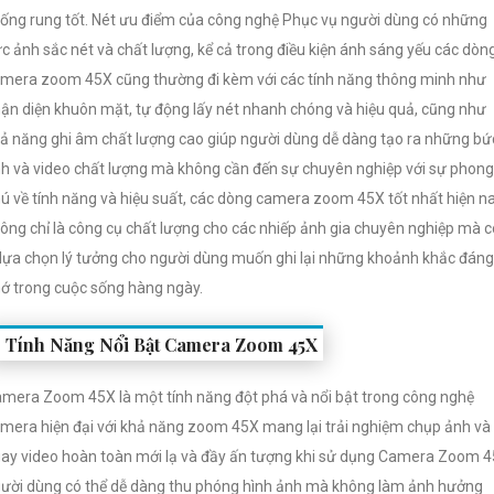
ống rung tốt. Nét ưu điểm của công nghệ Phục vụ người dùng có những
c ảnh sắc nét và chất lượng, kể cả trong điều kiện ánh sáng yếu các dòn
mera zoom 45X cũng thường đi kèm với các tính năng thông minh như
ận diện khuôn mặt, tự động lấy nét nhanh chóng và hiệu quả, cũng như
ả năng ghi âm chất lượng cao giúp người dùng dễ dàng tạo ra những bứ
h và video chất lượng mà không cần đến sự chuyên nghiệp với sự phong
ú về tính năng và hiệu suất, các dòng camera zoom 45X tốt nhất hiện n
ông chỉ là công cụ chất lượng cho các nhiếp ảnh gia chuyên nghiệp mà 
 lựa chọn lý tưởng cho người dùng muốn ghi lại những khoảnh khắc đáng
ớ trong cuộc sống hàng ngày.
Tính Năng Nổi Bật Camera Zoom 45X
mera Zoom 45X là một tính năng đột phá và nổi bật trong công nghệ
mera hiện đại với khả năng zoom 45X mang lại trải nghiệm chụp ảnh và
ay video hoàn toàn mới lạ và đầy ấn tượng khi sử dụng Camera Zoom 
ười dùng có thể dễ dàng thu phóng hình ảnh mà không làm ảnh hưởng