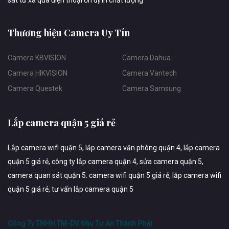
sát từ xa qua điện thoại ổn định chất lượng
Thương hiệu Camera Uy Tín
Camera KBVISION
Camera Dahua
Camera HIKVISION
Camera Vantech
Camera Questek
Camera Samsung
Lắp camera quận 5 giá rẻ
Lắp camera wifi quận 5, lắp camera văn phòng quận 4, lắp camera
quận 5 giá rẻ, công ty lắp camera quận 4, sửa camera quận 5,
camera quan sát quận 5. camera wifi quận 5 giá rẻ, lắp camera wifi
quận 5 giá rẻ, tư vấn lắp camera quận 5
Công Ty TNHH TM-DV Đầu Tư An Thành Phát