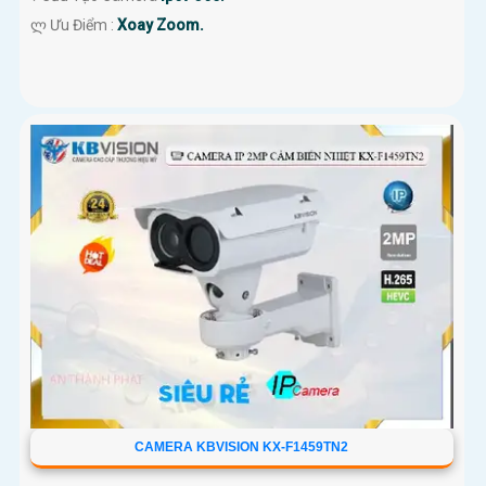
️ლ Ưu Điểm :
Xoay Zoom.
CAMERA KBVISION KX-F1459TN2