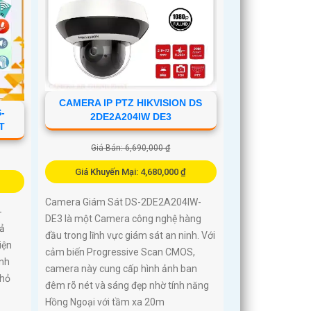
CAMERA IP PTZ HIKVISION DS
-
2DE2A204IW DE3
T
Giá Bán: 6,690,000 ₫
Giá Khuyến Mại: 4,680,000 ₫
Camera Giám Sát DS-2DE2A204IW-
-
DE3 là một Camera công nghệ hàng
hả
đầu trong lĩnh vực giám sát an ninh. Với
iện
cảm biến Progressive Scan CMOS,
ảnh
camera này cung cấp hình ảnh ban
nhỏ
đêm rõ nét và sáng đẹp nhờ tính năng
Hồng Ngoại với tầm xa 20m