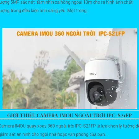
lượng 5MP sắc nét, tầm nhìn xa hồng ngoại 10m cho ra hình ảnh chất
lượng trong điều kiện ánh sáng yếu. Một trong...
GIỚI THIỆU CAMERA IMOU NGOÀI TRỜI IPC-S21FP
Camera IMOU quay xoay 360 ngoài trời IPC-S21FP là lựa chọn lý tưởng đ
giám sát an ninh cho ngôi nhà hoặc văn phòng của bạn. . .