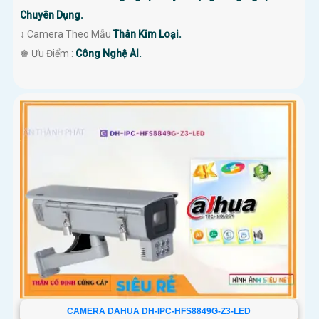
Chuyên Dụng.
↕️ Camera Theo Mẫu
Thân Kim Loại.
️♚ Ưu Điểm :
Công Nghệ AI.
CAMERA DAHUA DH-IPC-HFS8849G-Z3-LED