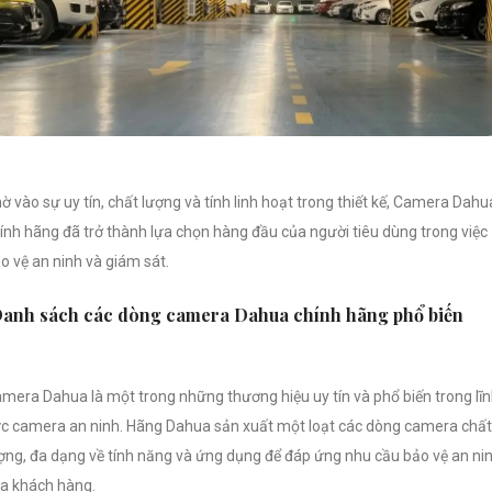
ờ vào sự uy tín, chất lượng và tính linh hoạt trong thiết kế, Camera Dahu
ính hãng đã trở thành lựa chọn hàng đầu của người tiêu dùng trong việc
o vệ an ninh và giám sát.
anh sách các dòng camera Dahua chính hãng phổ biến
mera Dahua là một trong những thương hiệu uy tín và phổ biến trong lĩ
c camera an ninh. Hãng Dahua sản xuất một loạt các dòng camera chất
ợng, đa dạng về tính năng và ứng dụng để đáp ứng nhu cầu bảo vệ an ni
a khách hàng.