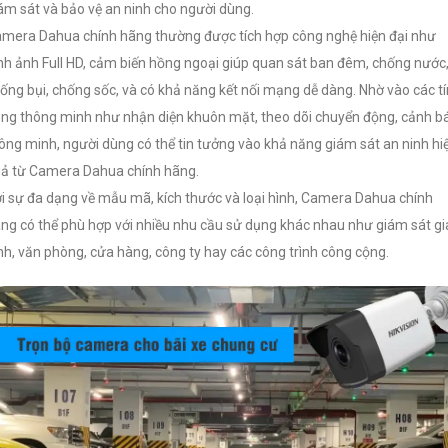
ám sát và bảo vệ an ninh cho người dùng.
mera Dahua chính hãng thường được tích hợp công nghệ hiện đại như
nh ảnh Full HD, cảm biến hồng ngoại giúp quan sát ban đêm, chống nước
ống bụi, chống sốc, và có khả năng kết nối mạng dễ dàng. Nhờ vào các t
ng thông minh như nhận diện khuôn mặt, theo dõi chuyển động, cảnh b
ông minh, người dùng có thể tin tưởng vào khả năng giám sát an ninh hi
ả từ Camera Dahua chính hãng.
i sự đa dạng về mẫu mã, kích thước và loại hình, Camera Dahua chính
ng có thể phù hợp với nhiều nhu cầu sử dụng khác nhau như giám sát gi
nh, văn phòng, cửa hàng, công ty hay các công trình công cộng.