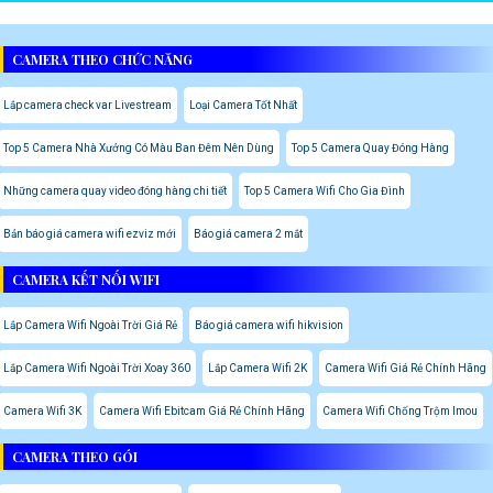
CAMERA THEO CHỨC NĂNG
Lắp camera check var Livestream
Loại Camera Tốt Nhất
Top 5 Camera Nhà Xưởng Có Màu Ban Đêm Nên Dùng
Top 5 Camera Quay Đóng Hàng
Những camera quay video đóng hàng chi tiết
Top 5 Camera Wifi Cho Gia Đình
Bản báo giá camera wifi ezviz mới
Báo giá camera 2 mắt
CAMERA KẾT NỐI WIFI
Lắp Camera Wifi Ngoài Trời Giá Rẻ
Báo giá camera wifi hikvision
Lắp Camera Wifi Ngoài Trời Xoay 360
Lắp Camera Wifi 2K
Camera Wifi Giá Rẻ Chính Hãng
Camera Wifi 3K
Camera Wifi Ebitcam Giá Rẻ Chính Hãng
Camera Wifi Chống Trộm Imou
CAMERA THEO GÓI