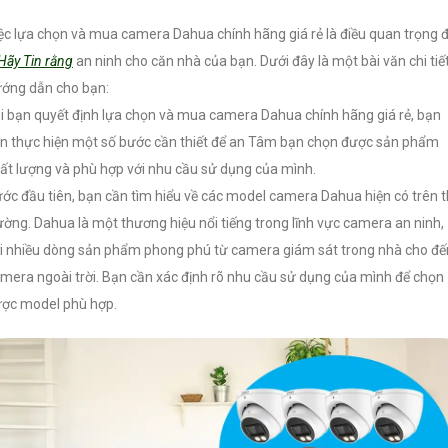
ệc lựa chọn và mua camera Dahua chính hãng giá rẻ là điều quan trọng 
Hãy Tin rằng
an ninh cho căn nhà của bạn. Dưới đây là một bài văn chi tiế
ớng dẫn cho bạn:
i bạn quyết định lựa chọn và mua camera Dahua chính hãng giá rẻ, bạn
n thực hiện một số bước cần thiết để an Tâm bạn chọn được sản phẩm
ất lượng và phù hợp với nhu cầu sử dụng của mình.
ớc đầu tiên, bạn cần tìm hiểu về các model camera Dahua hiện có trên t
ường. Dahua là một thương hiệu nổi tiếng trong lĩnh vực camera an ninh,
i nhiều dòng sản phẩm phong phú từ camera giám sát trong nhà cho đế
mera ngoài trời. Bạn cần xác định rõ nhu cầu sử dụng của mình để chọn
ợc model phù hợp.