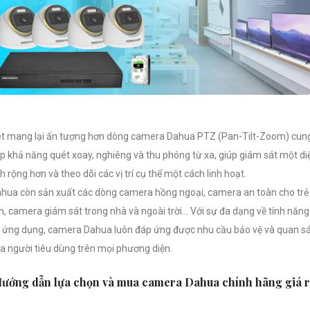
t mang lại ấn tượng hơn dòng camera Dahua PTZ (Pan-Tilt-Zoom) cun
p khả năng quét xoay, nghiêng và thu phóng từ xa, giúp giám sát một di
ch rộng hơn và theo dõi các vị trí cụ thể một cách linh hoạt.
hua còn sản xuất các dòng camera hồng ngoại, camera an toàn cho trẻ
, camera giám sát trong nhà và ngoài trời… Với sự đa dạng về tính năng
 ứng dụng, camera Dahua luôn đáp ứng được nhu cầu bảo vệ và quan s
a người tiêu dùng trên mọi phương diện.
ướng dẫn lựa chọn và mua camera Dahua chính hãng giá r