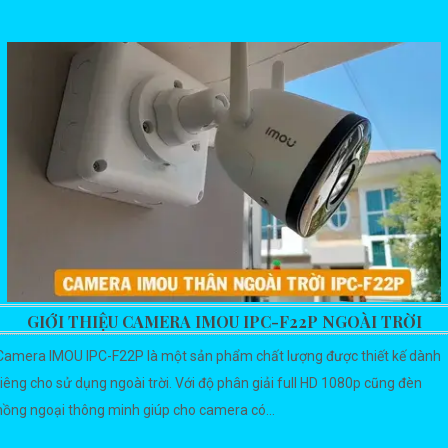
GIỚI THIỆU CAMERA IMOU IPC-F22P NGOÀI TRỜI
Camera IMOU IPC-F22P là một sản phẩm chất lượng được thiết kế dành
riêng cho sử dụng ngoài trời. Với độ phân giải full HD 1080p cũng đèn
hồng ngoại thông minh giúp cho camera có...