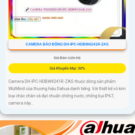
CAMERA BÁO ĐỘNG DH-IPC-HDBW4241R-ZAS
Giá Bán: Liên Hệ
Giá Khuyến Mại: 30%
Camera DH-IPC-HDBW4241R-ZAS thuộc dòng sản phẩm
WizMind của thương hiệu Dahua danh tiếng. Với thiết kế vỏ kim
loại chắc chắn và đạt chuẩn chống nước, chống bụi IP67,
camera này...