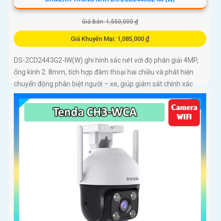
Giá Bán: 1,550,000 ₫
Giá Khuyến Mại: 1,085,000 ₫
DS-2CD2443G2-IW(W) ghi hình sắc nét với độ phân giải 4MP,
ống kính 2. 8mm, tích hợp đàm thoại hai chiều và phát hiện
chuyển động phân biệt người – xe, giúp giám sát chính xác