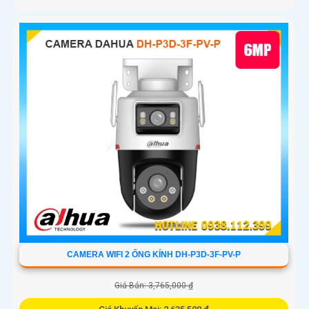
CAMERA WIFI 2 ỐNG KÍNH DH-P3D-3F-PV-P
Giá Bán: 3,765,000 ₫