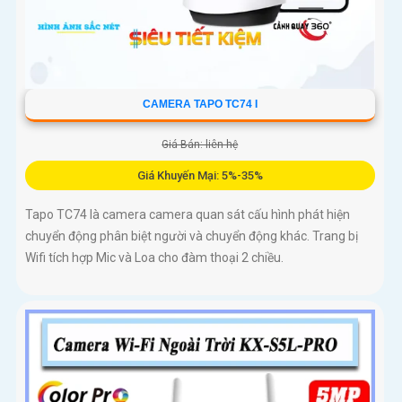
CAMERA TAPO TC74 I
Giá Bán: liên hệ
Giá Khuyến Mại: 5%-35%
Tapo TC74 là camera camera quan sát cấu hình phát hiện
chuyển động phân biệt người và chuyển động khác. Trang bị
Wifi tích hợp Mic và Loa cho đàm thoại 2 chiều.