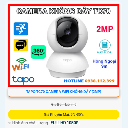
TAPO TC70 CAMERA WIFI KHÔNG DÂY (2MP)
Giá Bán: Liên hệ
Giá Khuyến Mại: 5%-35%
✨ Hình ảnh chất lượng :
FULL HD 1080P .