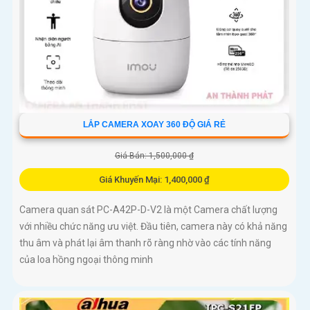
LẮP CAMERA XOAY 360 ĐỘ GIÁ RẺ
Giá Bán: 1,500,000 ₫
Giá Khuyến Mại: 1,400,000 ₫
Camera quan sát PC-A42P-D-V2 là một Camera chất lượng
với nhiều chức năng ưu việt. Đầu tiên, camera này có khả năng
thu âm và phát lại âm thanh rõ ràng nhờ vào các tính năng
của loa hồng ngoại thông minh