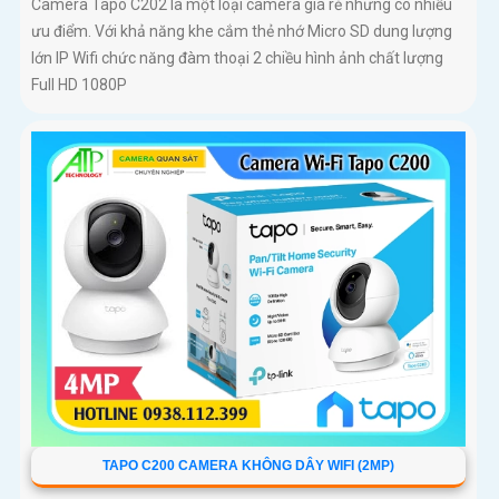
Camera Tapo C202 là một loại camera giá rẻ nhưng có nhiều
ưu điểm. Với khả năng khe cắm thẻ nhớ Micro SD dung lượng
lớn IP Wifi chức năng đàm thoại 2 chiều hình ảnh chất lượng
Full HD 1080P
TAPO C200 CAMERA KHÔNG DÂY WIFI (2MP)