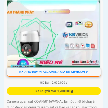
KX-AF5016WPN-ALCAMERA GIÁ RẺ KBVISION ✨
Giá Bán: 2,000,000 ₫
Giá Khuyến Mại: 1,700,000 ₫
Camera quan sát KX-AF5016WPN-AL là một thiết bị chuyên
dụng được sử dụng để giám sát và bảo vệ các khu vực trong