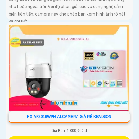
nhà hoặc ngoài trời. Với độ phân giải cao và công nghệ cảm
biến tiên tiến, camera này cho phép bạn xem hình ảnh rõ nét
và chi tiết
KX-AF2016WPN-ALCAMERA GIÁ RẺ KBVISION
Giá Bán: 1,800,000 ₫