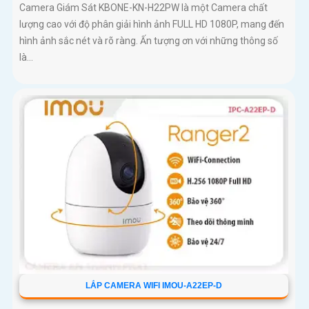
Camera Giám Sát KBONE-KN-H22PW là một Camera chất
lượng cao với độ phân giải hình ảnh FULL HD 1080P, mang đến
hình ảnh sắc nét và rõ ràng. Ấn tượng ơn với những thông số
là...
LẮP CAMERA WIFI IMOU-A22EP-D