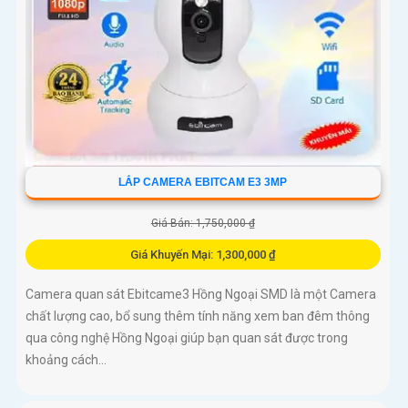
LẮP CAMERA EBITCAM E3 3MP
Giá Bán: 1,750,000 ₫
Giá Khuyến Mại: 1,300,000 ₫
Camera quan sát Ebitcame3 Hồng Ngoại SMD là một Camera
chất lượng cao, bổ sung thêm tính năng xem ban đêm thông
qua công nghệ Hồng Ngoại giúp bạn quan sát được trong
khoảng cách...