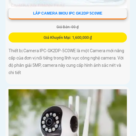
LẮP CAMERA IMOU IPC GK2DP 5C0WE
Giá Bán: 00 ₫
Giá Khuyến Mại: 1,600,000 ₫
Thiết bị Camera IPC-GK2DP-5C0WE là một Camera mới nâng
cấp của đơn vị nổi tiếng trong lĩnh vực công nghệ camera. Với
độ phân giải 5MP, camera này cung cấp hình ảnh sắc nét và
chi tiết