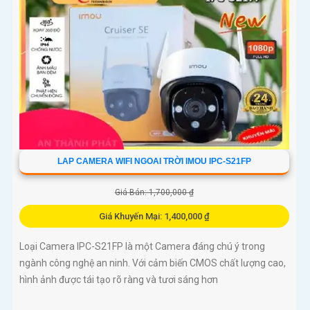
LAP CAMERA WIFI NGOAI TRỜI IMOU IPC-S21FP
Giá Bán: 1,700,000 ₫
Giá Khuyến Mại: 1,400,000 ₫
Loại Camera IPC-S21FP là một Camera đáng chú ý trong
ngành công nghệ an ninh. Với cảm biến CMOS chất lượng cao,
hình ảnh được tái tạo rõ ràng và tươi sáng hơn