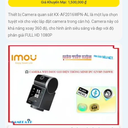
Giá Khuyến Mại: 1,500,000 ₫
Thiết bị Camera quan sát KX-AF2016WPN-AL là một lựa chọn
tuyệt vời cho việc lắp đặt camera trong căn hộ. Camera này có
khả năng xoay 360 độ, cho hình ảnh siêu sáng và đẹp với độ
phân giải FULL HD 1080P