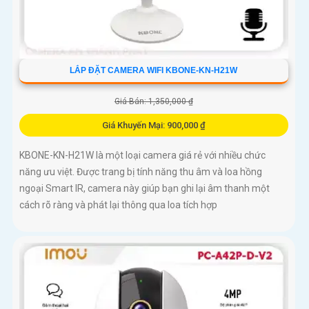
LẮP ĐẶT CAMERA WIFI KBONE-KN-H21W
Giá Bán: 1,350,000 ₫
Giá Khuyến Mại: 900,000 ₫
KBONE-KN-H21W là một loại camera giá rẻ với nhiều chức
năng ưu việt. Được trang bị tính năng thu âm và loa hồng
ngoại Smart IR, camera này giúp bạn ghi lại âm thanh một
cách rõ ràng và phát lại thông qua loa tích hợp