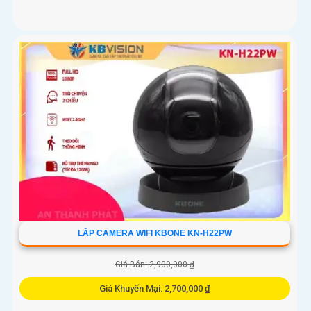
LẮP CAMERA WIFI KBONE KN-H22PW
Giá Bán: 2,900,000 ₫
Giá Khuyến Mại: 2,700,000 ₫