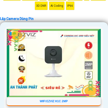
3D DNR
AI Coding
IP66
Lắp Camera Dùng Pin
WIFI EZVIZ H1C 2MP