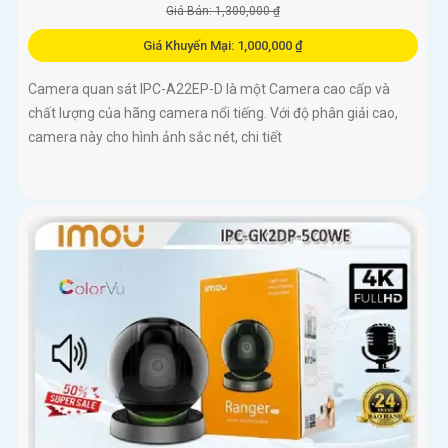
Giá Bán: 1,300,000 ₫
Giá Khuyến Mại: 1,000,000 ₫
Camera quan sát IPC-A22EP-D là một Camera cao cấp và
chất lượng của hãng camera nổi tiếng. Với độ phân giải cao,
camera này cho hình ảnh sắc nét, chi tiết