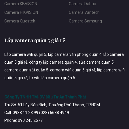
Camera KBVISION
Camera Dahua
Camera HIKVISION
Camera Vantech
Camera Questek
Camera Samsung
Lắp camera quận 5 giá rẻ
Lắp camera wifi quận 5, lắp camera văn phòng quận 4, lắp camera
quận 5 giá rẻ, công ty lắp camera quận 4, sửa camera quận 5,
camera quan sát quận 5. camera wifi quận 5 giá rẻ, lắp camera wifi
quận 5 giá rẻ, tư vấn lắp camera quận 5
Công Ty TNHH TM-DV Đầu Tư An Thành Phát
Trụ Sở: 51 Lũy Bán Bích, Phường Phú Thạnh, TP.HCM
Call: 0938.11.23.99 (028) 6688.4949
Phone: 090.245.2577