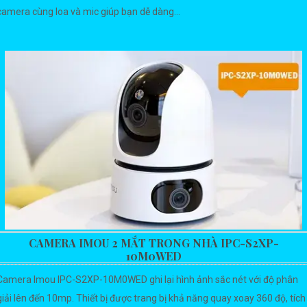
camera cùng loa và mic giúp bạn dễ dàng...
CAMERA IMOU 2 MẮT TRONG NHÀ IPC-S2XP-
10M0WED
Camera Imou IPC-S2XP-10M0WED ghi lại hình ảnh sắc nét với độ phân
giải lên đến 10mp. Thiết bị được trang bị khả năng quay xoay 360 độ, tích