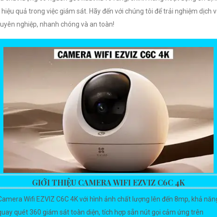
 hiệu quả trong việc giám sát. Hãy đến với chúng tôi để trải nghiệm dịch 
uyên nghiệp, nhanh chóng và an toàn!
GIỚI THIỆU CAMERA WIFI EZVIZ C6C 4K
Camera Wifi EZVIZ C6C 4K với hình ảnh chất lượng lên đến 8mp, khả năn
quay quét 360 giám sát toàn diện, tích hợp sẵn nút gọi cảm ứng trên