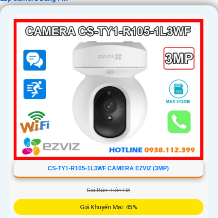
CS-TY1-R105-1L3WF CAMERA EZVIZ (3MP)
Giá Bán: Liên Hệ
Giá Khuyến Mại: 45%