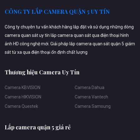
CÔNG TY LẮP CAMERA QUẬN 5 UY TÍN
Công ty chuyên tư vấn khách hàng lắp đặt và sử dụng những dòng
camera quan sát uy tín lắp camera quan sát qua điện thoại hình
ảnh HD công nghệ mới. Giải pháp lắp camera quan sát quận 5 giám
sát từ xa qua điện thoại ổn định chất lượng
Thương hiệu Camera Uy Tín
Camera KBVISION
Camera Dahua
Camera HIKVISION
Camera Vantech
Camera Questek
Camera Samsung
Lắp camera quận 5 giá rẻ