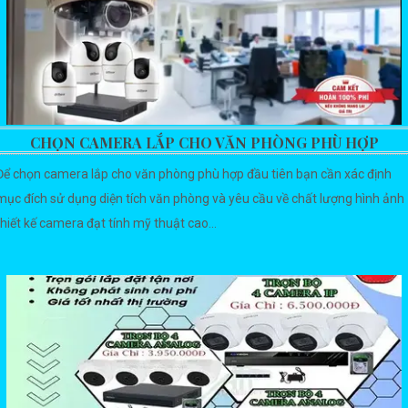
CHỌN CAMERA LẮP CHO VĂN PHÒNG PHÙ HỢP
Để chọn camera lắp cho văn phòng phù hợp đầu tiên bạn cần xác định
mục đích sử dụng diện tích văn phòng và yêu cầu về chất lượng hình ảnh
thiết kế camera đạt tính mỹ thuật cao...