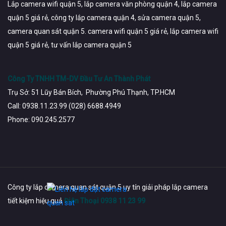
Lắp camera wifi quận 5, lắp camera văn phòng quận 4, lắp camera
quận 5 giá rẻ, công ty lắp camera quận 4, sửa camera quận 5,
camera quan sát quận 5. camera wifi quận 5 giá rẻ, lắp camera wifi
quận 5 giá rẻ, tư vấn lắp camera quận 5
Công Ty TNHH TM-DV Đầu Tư An Thành Phát
Trụ Sở: 51 Lũy Bán Bích, Phường Phú Thạnh, TP.HCM
Call: 0938.11.23.99 (028) 6688.4949
Phone: 090.245.2577
Công ty lắp camera quan sát quận 5 uy tín giải pháp lắp camera
tiết kiệm hiệu quả
Điên Thoại 0938 11 23 99