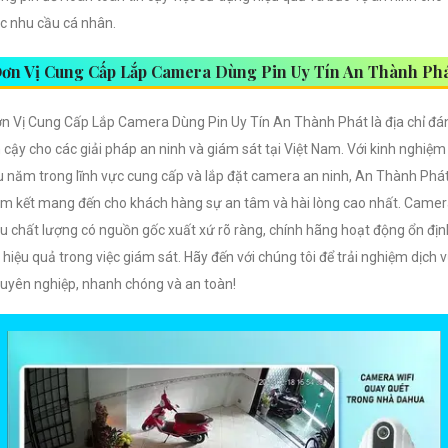
c nhu cầu cá nhân.
ơn Vị Cung Cấp Lắp Camera Dùng Pin Uy Tín An Thành Ph
n Vị Cung Cấp Lắp Camera Dùng Pin Uy Tín An Thành Phát là địa chỉ đá
n cậy cho các giải pháp an ninh và giám sát tại Việt Nam. Với kinh nghiệm
u năm trong lĩnh vực cung cấp và lắp đặt camera an ninh, An Thành Phá
m kết mang đến cho khách hàng sự an tâm và hài lòng cao nhất. Came
u chất lượng có nguồn gốc xuất xứ rõ ràng, chính hãng hoạt động ổn địn
 hiệu quả trong việc giám sát. Hãy đến với chúng tôi để trải nghiệm dịch 
uyên nghiệp, nhanh chóng và an toàn!