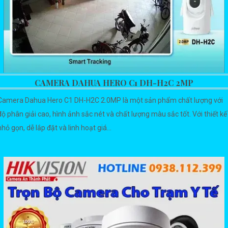
CAMERA DAHUA HERO C1 DH-H2C 2MP
Camera Dahua Hero C1 DH-H2C 2.0MP là một sản phẩm chất lượng với
độ phân giải cao, hình ảnh sắc nét và chất lượng màu sắc tốt. Với thiết kế
nhỏ gọn, dễ lắp đặt và linh hoạt giá...