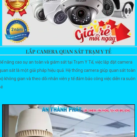
LẮP CAMERA QUAN SÁT TRẠM Y TẾ
Để nâng cao sự an toàn và giám sát tại Trạm Y Tế, việc lắp đặt camera
quan sát là một giải pháp hiệu quả. Hệ thống camera giúp quan sát toàn
bộ không gian và theo dõi nhân viên y tế đảm bảo công việc diễn ra suôn
sẻ