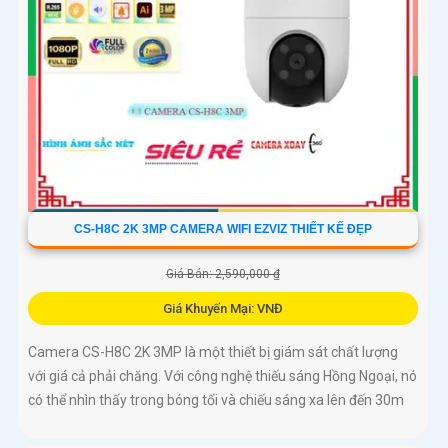
CS-H8C 2K 3MP CAMERA WIFI EZVIZ THIẾT KẾ ĐẸP
Giá Bán: 2,590,000 ₫
Giá Khuyến Mại: VNĐ
Camera CS-H8C 2K 3MP là một thiết bị giám sát chất lượng
với giá cả phải chăng. Với công nghệ thiếu sáng Hồng Ngoại, nó
có thể nhìn thấy trong bóng tối và chiếu sáng xa lên đến 30m