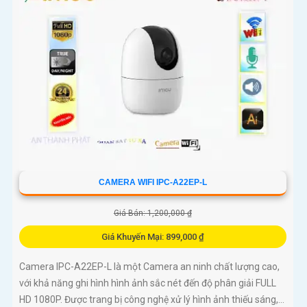
CAMERA WIFI IPC-A22EP-L
Giá Bán: 1,200,000 ₫
Giá Khuyến Mại: 899,000 ₫
Camera IPC-A22EP-L là một Camera an ninh chất lượng cao,
với khả năng ghi hình hình ảnh sắc nét đến độ phân giải FULL
HD 1080P. Được trang bị công nghệ xử lý hình ảnh thiếu sáng,...