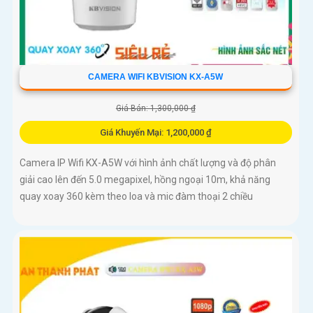
CAMERA WIFI KBVISION KX-A5W
Giá Bán: 1,300,000 ₫
Giá Khuyến Mại: 1,200,000 ₫
Camera IP Wifi KX-A5W với hình ảnh chất lượng và độ phân
giải cao lên đến 5.0 megapixel, hồng ngoại 10m, khả năng
quay xoay 360 kèm theo loa và mic đàm thoại 2 chiều