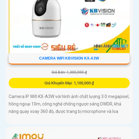
CAMERA WIFI KBVISION KX-A3W
Giá Bán: 1,300,000 ₫
Giá Khuyến Mại: 1,100,000 ₫
Camera IP Wifi KX-A3W với hình ảnh chất lượng 3.0 megapixel,
hồng ngoại 10m, công nghệ chống ngược sáng DWDR, khả
năng quay xoay 360 độ, được trang bị microphone và loa