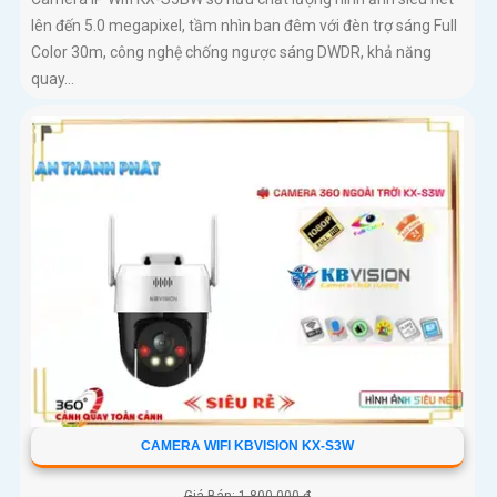
lên đến 5.0 megapixel, tầm nhìn ban đêm với đèn trợ sáng Full
Color 30m, công nghệ chống ngược sáng DWDR, khả năng
quay...
CAMERA WIFI KBVISION KX-S3W
Giá Bán: 1,800,000 ₫