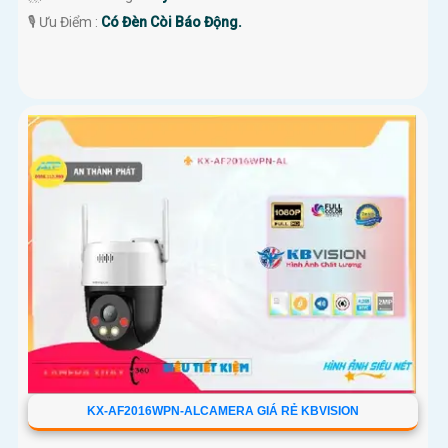
️🎙 Ưu Điểm :
Có Đèn Còi Báo Động.
KX-AF2016WPN-ALCAMERA GIÁ RẺ KBVISION