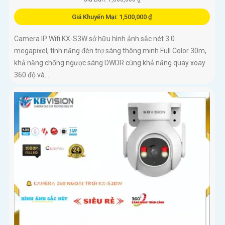
Giá Khuyến Mại: 1,500,000 ₫
Camera IP Wifi KX-S3W sở hữu hình ảnh sắc nét 3.0
megapixel, tính năng đèn trợ sáng thông minh Full Color 30m,
khả năng chống ngược sáng DWDR cùng khả năng quay xoay
360 độ và...