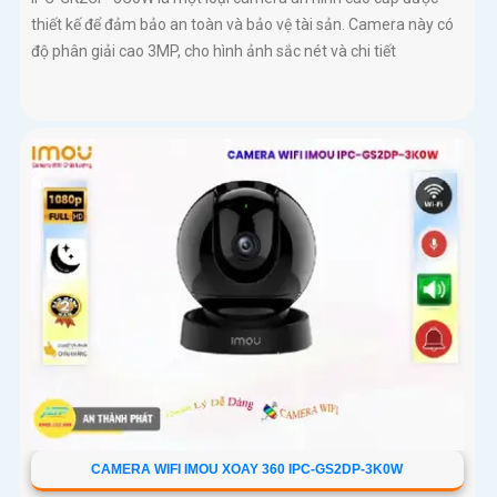
thiết kế để đảm bảo an toàn và bảo vệ tài sản. Camera này có
độ phân giải cao 3MP, cho hình ảnh sắc nét và chi tiết
CAMERA WIFI IMOU XOAY 360 IPC-GS2DP-3K0W