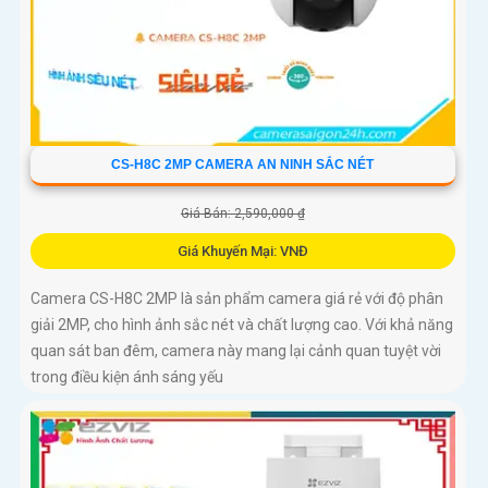
CS-H8C 2MP CAMERA AN NINH SẮC NÉT
Giá Bán: 2,590,000 ₫
Giá Khuyến Mại: VNĐ
Camera CS-H8C 2MP là sản phẩm camera giá rẻ với độ phân
giải 2MP, cho hình ảnh sắc nét và chất lượng cao. Với khả năng
quan sát ban đêm, camera này mang lại cảnh quan tuyệt vời
trong điều kiện ánh sáng yếu