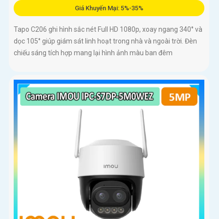
Giá Khuyến Mại: 5%-35%
Tapo C206 ghi hình sắc nét Full HD 1080p, xoay ngang 340° và
dọc 105° giúp giám sát linh hoạt trong nhà và ngoài trời. Đèn
chiếu sáng tích hợp mang lại hình ảnh màu ban đêm