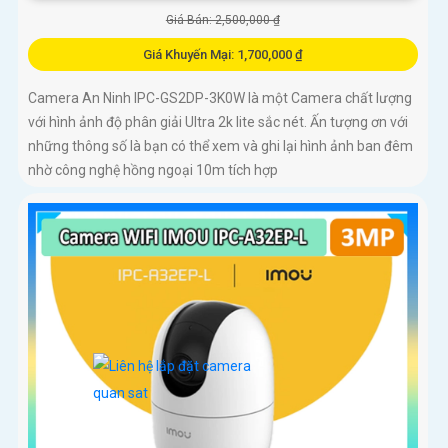
Giá Bán: 2,500,000 ₫
Giá Khuyến Mại: 1,700,000 ₫
Camera An Ninh IPC-GS2DP-3K0W là một Camera chất lượng
với hình ảnh độ phân giải Ultra 2k lite sắc nét. Ấn tượng ơn với
những thông số là bạn có thể xem và ghi lại hình ảnh ban đêm
nhờ công nghệ hồng ngoại 10m tích hợp