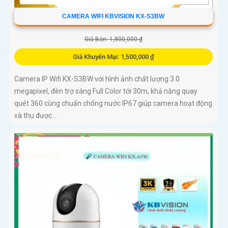
CAMERA WIFI KBVISION KX-S3BW
Giá Bán: 1,800,000 ₫
Giá Khuyến Mại: 1,500,000 ₫
Camera IP Wifi KX-S3BW với hình ảnh chất lượng 3.0
megapixel, đèn trợ sáng Full Color tới 30m, khả năng quay
quét 360 cùng chuẩn chống nước IP67 giúp camera hoạt động
và thu được...