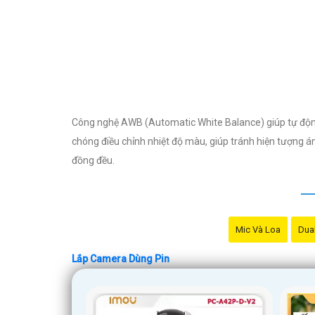
Công nghệ AWB (Automatic White Balance) giúp tự động 
chóng điều chỉnh nhiệt độ màu, giúp tránh hiện tượng 
đồng đều.
Mic Và Loa
Dual
Lắp Camera Dùng Pin