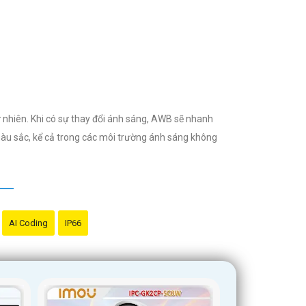
 nhiên. Khi có sự thay đổi ánh sáng, AWB sẽ nhanh
àu sắc, kể cả trong các môi trường ánh sáng không
AI Coding
IP66