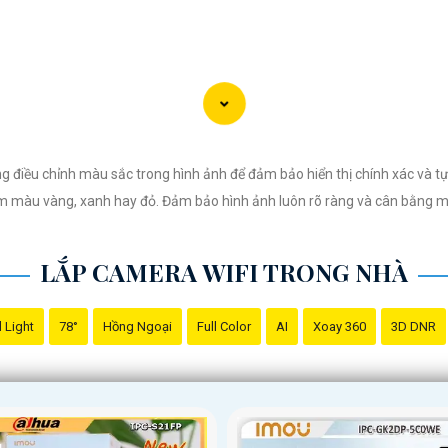
điều chỉnh màu sắc trong hình ảnh để đảm bảo hiển thị chính xác và tự
ám màu vàng, xanh hay đỏ. Đảm bảo hình ảnh luôn rõ ràng và cân bằng m
LẮP CAMERA WIFI TRONG NHÀ
 Light
78°
Hồng Ngoại
Full Color
AI
Xoay 360
3D DNR