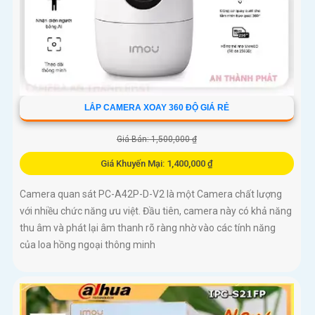
LẮP CAMERA XOAY 360 ĐỘ GIÁ RẺ
Giá Bán: 1,500,000 ₫
Giá Khuyến Mại: 1,400,000 ₫
Camera quan sát PC-A42P-D-V2 là một Camera chất lượng
với nhiều chức năng ưu việt. Đầu tiên, camera này có khả năng
thu âm và phát lại âm thanh rõ ràng nhờ vào các tính năng
của loa hồng ngoại thông minh