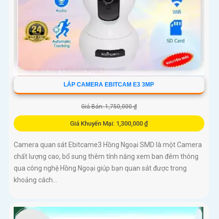
LẮP CAMERA EBITCAM E3 3MP
Giá Bán: 1,750,000 ₫
Giá Khuyến Mại: 1,300,000 ₫
Camera quan sát Ebitcame3 Hồng Ngoại SMD là một Camera
chất lượng cao, bổ sung thêm tính năng xem ban đêm thông
qua công nghệ Hồng Ngoại giúp bạn quan sát được trong
khoảng cách...