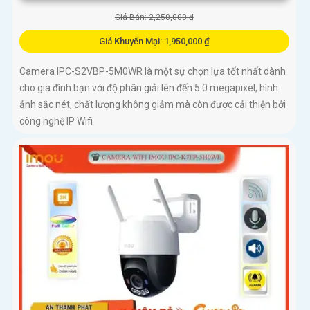
Giá Bán: 2,250,000 ₫
Giá Khuyến Mại: 1,950,000 ₫
Camera IPC-S2VBP-5M0WR là một sự chọn lựa tốt nhất dành
cho gia đình bạn với độ phân giải lên đến 5.0 megapixel, hình
ảnh sắc nét, chất lượng không giảm mà còn được cải thiện bởi
công nghệ IP Wifi