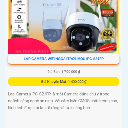
LAP CAMERA WIFI NGOAI TRỜI IMOU IPC-S21FP
Giá Bán: 1,700,000 ₫
Giá Khuyến Mại: 1,400,000 ₫
Loại Camera IPC-S21FP là một Camera đáng chú ý trong
ngành công nghệ an ninh. Với cảm biến CMOS chất lượng cao,
hình ảnh được tái tạo rõ ràng và tươi sáng hơn