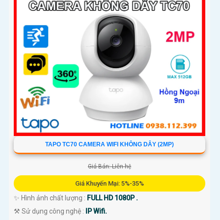
TAPO TC70 CAMERA WIFI KHÔNG DÂY (2MP)
Giá Bán: Liên hệ
Giá Khuyến Mại: 5%-35%
✨ Hình ảnh chất lượng :
FULL HD 1080P .
⚒ Sử dụng công nghệ :
IP Wifi.