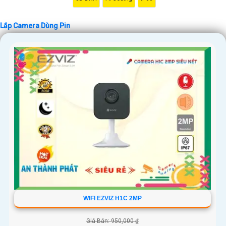
Lắp Camera Dùng Pin
WIFI EZVIZ H1C 2MP
Giá Bán: 950,000 ₫