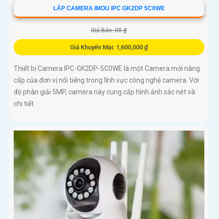
LẮP CAMERA IMOU IPC GK2DP 5C0WE
Giá Bán: 00 ₫
Giá Khuyến Mại: 1,600,000 ₫
Thiết bị Camera IPC-GK2DP-5C0WE là một Camera mới nâng
cấp của đơn vị nổi tiếng trong lĩnh vực công nghệ camera. Với
độ phân giải 5MP, camera này cung cấp hình ảnh sắc nét và
chi tiết