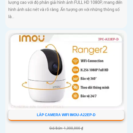
lượng cao với độ phân giải hình ảnh FULL HD 1080P, mang đến
hình ảnh sắc nét và rõ ràng. Ấn tượng ơn với những thông số
là...
LẮP CAMERA WIFI IMOU-A22EP-D
Giá Bán: 1,300,000 ₫