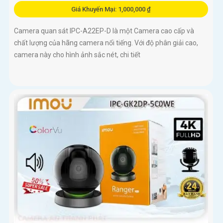
Giá Khuyến Mại: 1,000,000 ₫
Camera quan sát IPC-A22EP-D là một Camera cao cấp và
chất lượng của hãng camera nổi tiếng. Với độ phân giải cao,
camera này cho hình ảnh sắc nét, chi tiết