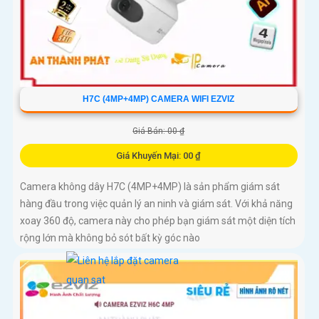
H7C (4MP+4MP) CAMERA WIFI EZVIZ
Giá Bán: 00 ₫
Giá Khuyến Mại: 00 ₫
Camera không dây H7C (4MP+4MP) là sản phẩm giám sát
hàng đầu trong việc quản lý an ninh và giám sát. Với khả năng
xoay 360 độ, camera này cho phép bạn giám sát một diện tích
rộng lớn mà không bỏ sót bất kỳ góc nào