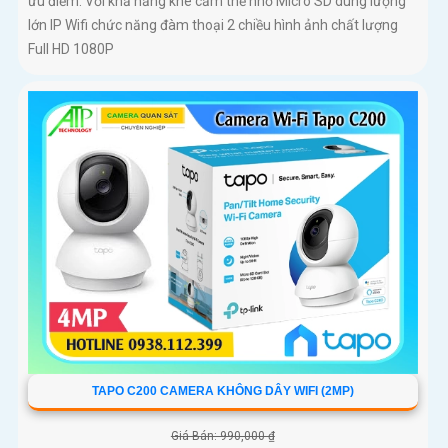
ưu điểm. Với khả năng khe cắm thẻ nhớ Micro SD dung lượng
lớn IP Wifi chức năng đàm thoại 2 chiều hình ảnh chất lượng
Full HD 1080P
TAPO C200 CAMERA KHÔNG DÂY WIFI (2MP)
Giá Bán: 990,000 ₫