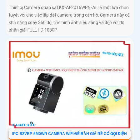
Thiết bị Camera quan sát KX-AF2016WPN-AL là một lựa chọn
tuyệt vời cho việc lắp đặt camera trong căn hộ. Camera này có
khả năng xoay 360 độ, cho hình ảnh siêu sáng và đẹp với độ
phân giải FULL HD 1080P
IPC-S2VBP-5M0WR CAMERA WIFI ĐỂ BÀN GIÁ RẺ CÓ GỌI ĐIỆN