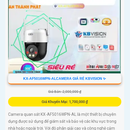
KX-AF5016WPN-ALCAMERA GIÁ RẺ KBVISION ✨
Giá Bán: 2,000,000 ₫
Giá Khuyến Mại: 1,700,000 ₫
Camera quan sát KX-AF5016WPN-AL là một thiết bị chuyên
dụng được sử dụng để giám sát và bảo vệ các khu vực trong
nhà hoặc ngoài trời. Với độ phân giải cao và công nghệ cảm