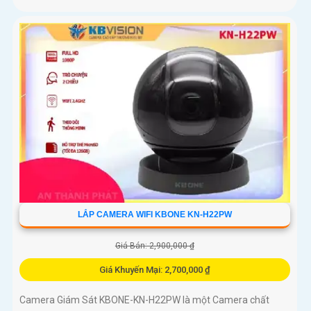
LẮP CAMERA WIFI KBONE KN-H22PW
Giá Bán: 2,900,000 ₫
Giá Khuyến Mại: 2,700,000 ₫
Camera Giám Sát KBONE-KN-H22PW là một Camera chất