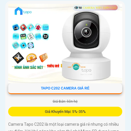
TAPO C202 CAMERA GIÁ RẺ
Giá Bán: liên hệ
Giá Khuyến Mại: 5%-35%
Camera Tapo C202 là một loại camera giá rẻ nhưng có nhiều