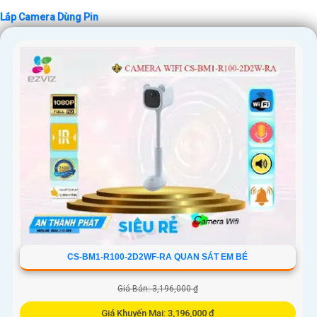
Lắp Camera Dùng Pin
CS-BM1-R100-2D2WF-RA QUAN SÁT EM BÉ
Giá Bán: 3,196,000 ₫
Giá Khuyến Mại: 3,196,000 ₫