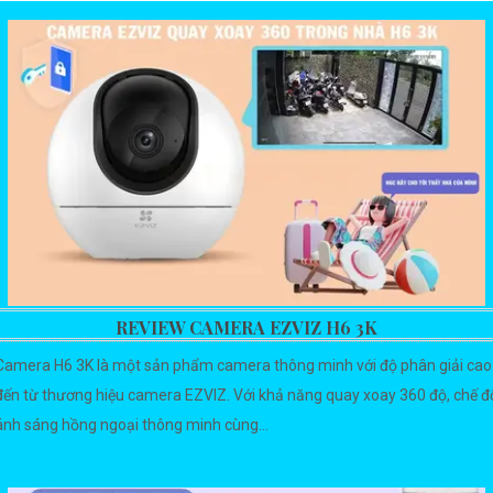
REVIEW CAMERA EZVIZ H6 3K
Camera H6 3K là một sản phẩm camera thông minh với độ phân giải cao
đến từ thương hiệu camera EZVIZ. Với khả năng quay xoay 360 độ, chế đ
ánh sáng hồng ngoại thông minh cùng...