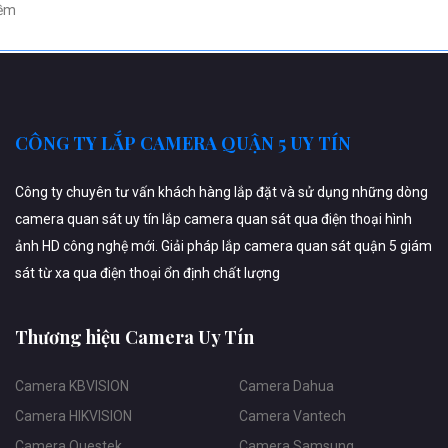
ềm
CÔNG TY LẮP CAMERA QUẬN 5 UY TÍN
Công ty chuyên tư vấn khách hàng lắp đặt và sử dụng những dòng
camera quan sát uy tín lắp camera quan sát qua điện thoại hình
ảnh HD công nghệ mới. Giải pháp lắp camera quan sát quận 5 giám
sát từ xa qua điện thoại ổn định chất lượng
Thương hiệu Camera Uy Tín
Camera KBVISION
Camera Dahua
Camera HIKVISION
Camera Vantech
Camera Questek
Camera Samsung