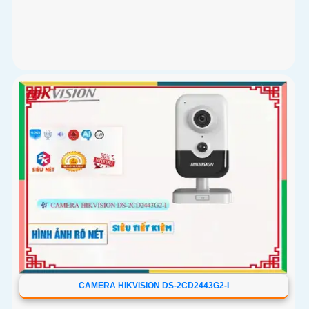
CAMERA HIKVISION DS-2CD2443G2-I