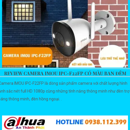
REVIEW CAMERA IMOU IPC-F22FP CÓ MÀU BAN ĐÊM
Camera IMOU IPC-F22FP là dòng sản phẩm camera với chất lượng hình
ảnh sắc nét full HD 1080p cùng những tính năng thông minh như đèn trợ
sáng thông minh, đèn hồng ngoại. .