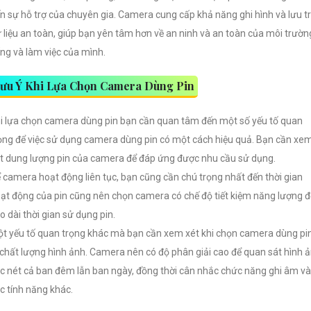
n sự hỗ trợ của chuyên gia. Camera cung cấp khả năng ghi hình và lưu t
 liệu an toàn, giúp bạn yên tâm hơn về an ninh và an toàn của môi trườn
ng và làm việc của mình.
ưu Ý Khi Lựa Chọn Camera Dùng Pin
i lựa chọn camera dùng pin bạn cần quan tâm đến một số yếu tố quan
ọng để việc sử dụng camera dùng pin có một cách hiệu quả.
Bạn cần xe
t dung lượng pin của camera để đáp ứng được nhu cầu sử dụng.
 camera hoạt động liên tục, bạn cũng cần chú trọng nhất đến thời gian
ạt động của pin cũng nên chọn camera có chế độ tiết kiệm năng lượng đ
o dài thời gian sử dụng pin.
t yếu tố quan trọng khác mà bạn cần xem xét khi chọn camera dùng pi
 chất lượng hình ảnh. Camera nên có độ phân giải cao để quan sát hình 
c nét cả ban đêm lẫn ban ngày, đồng thời cân nhắc chức năng ghi âm và
c tính năng khác.