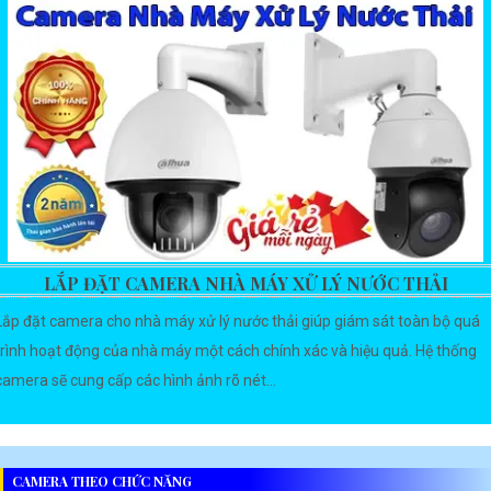
LẮP ĐẶT CAMERA NHÀ MÁY XỬ LÝ NƯỚC THẢI
Lắp đặt camera cho nhà máy xử lý nước thải giúp giám sát toàn bộ quá
trình hoạt động của nhà máy một cách chính xác và hiệu quả. Hệ thống
camera sẽ cung cấp các hình ảnh rõ nét...
CAMERA THEO CHỨC NĂNG