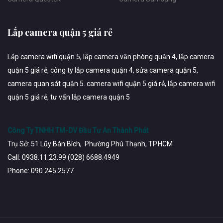
Lắp camera quận 5 giá rẻ
Lắp camera wifi quận 5, lắp camera văn phòng quận 4, lắp camera
quận 5 giá rẻ, công ty lắp camera quận 4, sửa camera quận 5,
camera quan sát quận 5. camera wifi quận 5 giá rẻ, lắp camera wifi
quận 5 giá rẻ, tư vấn lắp camera quận 5
Công Ty TNHH TM-DV Đầu Tư An Thành Phát
Trụ Sở: 51 Lũy Bán Bích, Phường Phú Thạnh, TP.HCM
Call: 0938.11.23.99 (028) 6688.4949
Phone: 090.245.2577