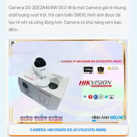
Camera DS-2DE2A404IW-DE3-W là một Camera giá rẻ nhưng
chất lượng vượt trội. Với cảm biến CMOS, hình ảnh được tái
tạo rõ nét và sống động hơn. Camera có khả năng xem ban
đêm...
CAMERA HIKVISION DS-2CV2U21FD-IW(W)