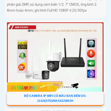
phân giải 2MP, sử dụng cảm biến 1/2. 7" CMOS, ống kính 2.
8mm hoặc 4mm, ghi hình Full HD 1080P ở 25/30fps
BỘ CAMERA IP WIFI CÓ MÀU BAN ĐÊM DS-
J142I(STD)/NKS422W03H