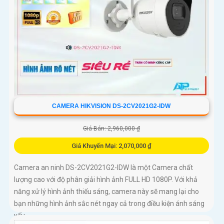
CAMERA HIKVISION DS-2CV2021G2-IDW
Giá Bán: 2,960,000 ₫
Giá Khuyến Mại: 2,070,000 ₫
Camera an ninh DS-2CV2021G2-IDW là một Camera chất
lượng cao với độ phân giải hình ảnh FULL HD 1080P. Với khả
năng xử lý hình ảnh thiếu sáng, camera này sẽ mang lại cho
bạn những hình ảnh sắc nét ngay cả trong điều kiện ánh sáng
yếu