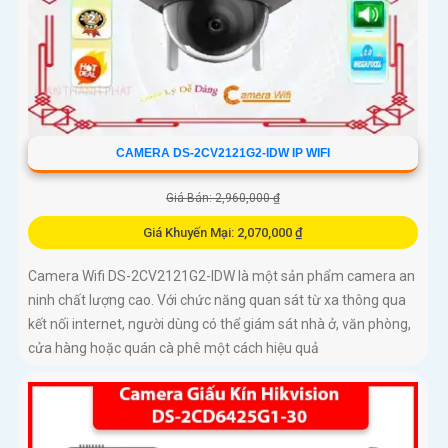
CAMERA DS-2CV2121G2-IDW IP WIFI
Giá Bán: 2,960,000 ₫
Giá Khuyến Mại: 2,070,000 ₫
Camera Wifi DS-2CV2121G2-IDW là một sản phẩm camera an
ninh chất lượng cao. Với chức năng quan sát từ xa thông qua
kết nối internet, người dùng có thể giám sát nhà ở, văn phòng,
cửa hàng hoặc quán cà phê một cách hiệu quả