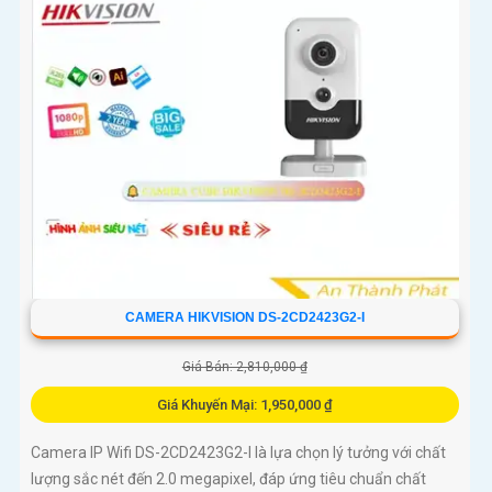
CAMERA HIKVISION DS-2CD2423G2-I
Giá Bán: 2,810,000 ₫
Giá Khuyến Mại: 1,950,000 ₫
Camera IP Wifi DS-2CD2423G2-I là lựa chọn lý tưởng với chất
lượng sắc nét đến 2.0 megapixel, đáp ứng tiêu chuẩn chất