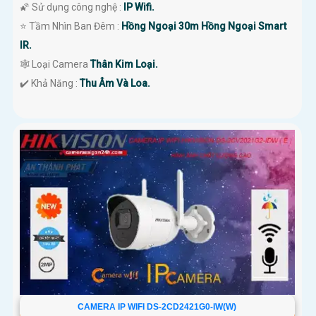
🌠 Sử dụng công nghệ :
IP Wifi.
⭐ Tầm Nhìn Ban Đêm :
Hồng Ngoại 30m Hồng Ngoại Smart
IR.
🕸️ Loại Camera
Thân Kim Loại.
️✔️ Khả Năng :
Thu Âm Và Loa.
CAMERA IP WIFI DS-2CD2421G0-IW(W)