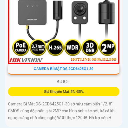
CAMERA BÍ MẬT DS-2CD6425G1-30
Giá Bán:
Giá Khuyến Mại: 5%-35%
Camera Bí Mật DS-2CD6425G1-30 sở hữu cảm biến 1/2. 8"
CMOS cùng độ phân giải 2MP cho hình ảnh sắc nét, kể cả khi
ngược sáng nhờ công nghệ WDR thực 120dB. Hỗ trợ nén H