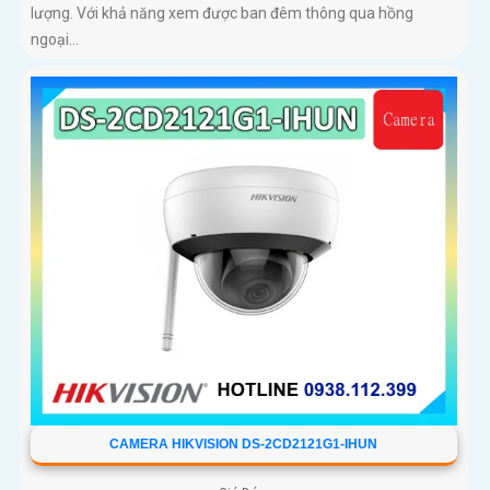
lượng. Với khả năng xem được ban đêm thông qua hồng
ngoại...
CAMERA HIKVISION DS-2CD2121G1-IHUN