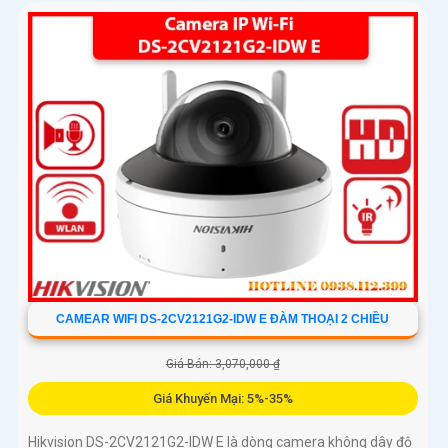
CAMEAR WIFI DS-2CV2121G2-IDW E ĐÀM THOẠI 2 CHIỀU
Giá Bán: 3,070,000 ₫
Giá Khuyến Mại: 5%-35%
Hikvision DS-2CV2121G2-IDW E là dòng camera không dây độ