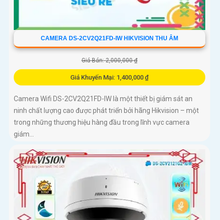
CAMERA DS-2CV2Q21FD-IW HIKVISION THU ÂM
Giá Bán: 2,000,000 ₫
Giá Khuyến Mại: 1,400,000 ₫
Camera Wifi DS-2CV2Q21FD-IW là một thiết bị giám sát an
ninh chất lượng cao được phát triển bởi hãng Hikvision – một
trong những thương hiệu hàng đầu trong lĩnh vực camera
giám...