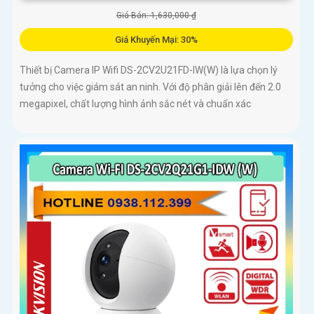
Giá Bán: 1,630,000 ₫
Giá Khuyến Mại: 30%
Thiết bị Camera IP Wifi DS-2CV2U21FD-IW(W) là lựa chọn lý
tưởng cho việc giám sát an ninh. Với độ phân giải lên đến 2.0
megapixel, chất lượng hình ảnh sắc nét và chuẩn xác