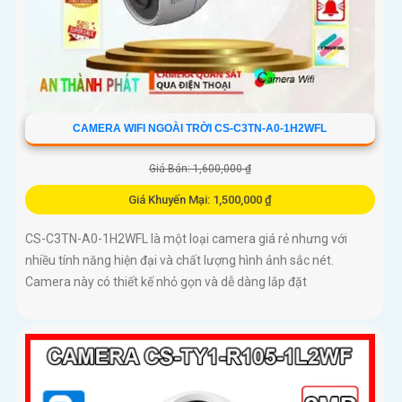
CAMERA WIFI NGOÀI TRỜI CS-C3TN-A0-1H2WFL
Giá Bán: 1,600,000 ₫
Giá Khuyến Mại: 1,500,000 ₫
CS-C3TN-A0-1H2WFL là một loại camera giá rẻ nhưng với
nhiều tính năng hiện đại và chất lượng hình ảnh sắc nét.
Camera này có thiết kế nhỏ gọn và dễ dàng lắp đặt