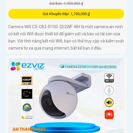
Giá Bán: 1,900,000 ₫
Giá Khuyến Mại: 1,700,000 ₫
Camera Wifi CS-CB2-R100-2D2WF-WH là một camera an ninh
có kết nối Wifi được thiết kế để giám sát và bảo vệ tài sản của
bạn. Với tính năng kết nối Wifi, bạn có thể truy cập và kiểm soát
camera từ xa qua mạng internet, bất kể bạn ở đâu