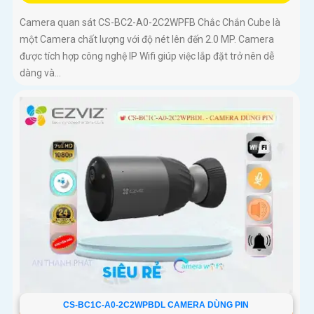
Camera quan sát CS-BC2-A0-2C2WPFB Chắc Chắn Cube là
một Camera chất lượng với độ nét lên đến 2.0 MP. Camera
được tích hợp công nghệ IP Wifi giúp việc lắp đặt trở nên dễ
dàng và...
CS-BC1C-A0-2C2WPBDL CAMERA DÙNG PIN