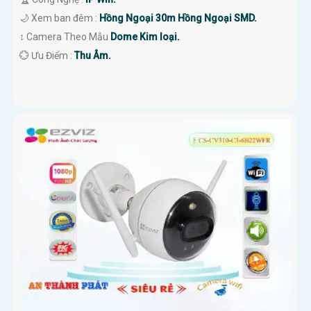
🌙 Xem ban đêm :
Hồng Ngoại 30m Hồng Ngoại SMD.
↕️ Camera Theo Mẫu
Dome Kim loại.
️💮 Ưu Điểm :
Thu Âm.