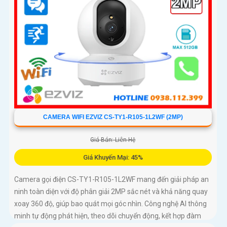
CAMERA WIFI EZVIZ CS-TY1-R105-1L2WF (2MP)
Giá Bán: Liên Hệ
Giá Khuyến Mại: 45%
Camera gọi điện CS-TY1-R105-1L2WF mang đến giải pháp an
ninh toàn diện với độ phân giải 2MP sắc nét và khả năng quay
xoay 360 độ, giúp bao quát mọi góc nhìn. Công nghệ AI thông
minh tự động phát hiện, theo dõi chuyển động, kết hợp đàm