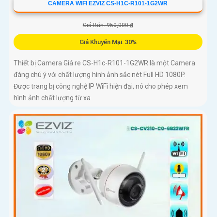
CAMERA WIFI EZVIZ CS-H1C-R101-1G2WR
Giá Bán: 950,000 ₫
Giá Khuyến Mại: 30%
Thiết bị Camera Giá re CS-H1c-R101-1G2WR là một Camera
đáng chú ý với chất lượng hình ảnh sắc nét Full HD 1080P.
Được trang bị công nghệ IP WiFi hiện đại, nó cho phép xem
hình ảnh chất lượng từ xa