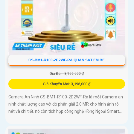
CS-BM1-R100-2D2WF-RA QUAN SÁT EM BÉ
Giá Bán: 3,196,000 ₫
Giá Khuyến Mại: 3,196,000 ₫
Camera An Ninh CS-BM1-R100-2D2WF-Ra là một Camera an
ninh chất lượng cao với độ phân giải 2.0 MP, cho hình ảnh rõ
nét và chi tiết. nó còn tích hợp công nghệ Hồng Ngoại Smart...