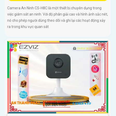
Camera An Ninh CS-H8C là một thiết bị chuyên dụng trong
việc giám sát an ninh. Với độ phân giải cao và hình ảnh sắc nét,
nó cho phép người dùng theo dõi và ghi lại các hoạt động xảy
ra trong khu vực quan sát