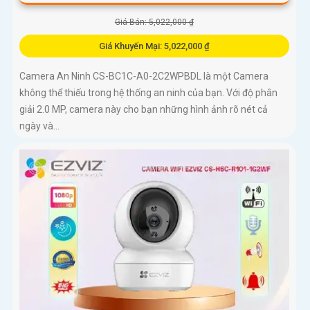
Giá Bán: 5,022,000 ₫
Giá Khuyến Mại: 5,022,000 ₫
Camera An Ninh CS-BC1C-A0-2C2WPBDL là một Camera
không thể thiếu trong hệ thống an ninh của bạn. Với độ phân
giải 2.0 MP, camera này cho bạn những hình ảnh rõ nét cả
ngày và...