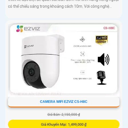
có thể chiếu sáng trong khoảng cách 10m. Với công nghệ...
CAMERA WIFI EZVIZ CS-H8C
Giá Bán: 2,150,000 ₫
Giá Khuyến Mại: 1,499,000 ₫