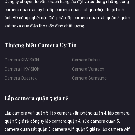
Công ty chuyên tư vấn khách hàng lắp đặt và sử dụng những dòng
camera quan sát uy tín lắp camera quan sát qua điện thoại hình
ảnh HD công nghệ mới. Giải pháp lắp camera quan sát quận 5 giám
sát từ xa qua điện thoại ổn định chất lượng
Thương hiệu Camera Uy Tín
Camera KBVISION
Camera Dahua
Camera HIKVISION
Camera Vantech
Camera Questek
Camera Samsung
Lắp camera quận 5 giá rẻ
Lắp camera wifi quận 5, lắp camera văn phòng quận 4, lắp camera
quận 5 giá rẻ, công ty lắp camera quận 4, sửa camera quận 5,
camera quan sát quận 5. camera wifi quận 5 giá rẻ, lắp camera wifi