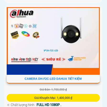
CAMERA DH-F2C-LED DAHUA TIẾT KIỆM
Giá Bán: 1,700,000 ₫
Giá Khuyến Mại: 1,400,000 ₫
🔆 Chất lượng hình :
FULL HD 1080P .