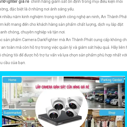
rkFighter giá rẻ
chính hãng giám sát ổn định trong mọi điều kiện môi
ường, đặc biệt là ở những nơi ánh sáng yếu.
i nhiều năm kinh nghiệm trong ngành công nghệ an ninh, An Thành Phá
m kết mang đến cho khách hàng sản phẩm chất lượng, dịch vụ lắp đặt
anh chóng, chuyên nghiệp và tận nơi.
c sản phẩm Camera DarkFighter mà An Thành Phát cung cấp không ch
 an toàn mà còn hỗ trợ trong việc quản lý và giám sát hiệu quả. Hãy liên 
i chúng tôi để được hỗ trợ tư vấn và lựa chọn sản phẩm phù hợp nhất với
u cầu của bạn.