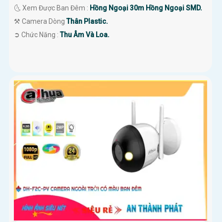
🌜 Xem Được Ban Đêm :
Hồng Ngoại 30m Hồng Ngoại SMD.
⚒ Camera Dòng
Thân Plastic.
️➲ Chức Năng :
Thu Âm Và Loa.