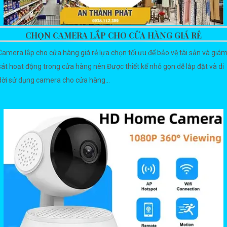
CHỌN CAMERA LẮP CHO CỬA HÀNG GIÁ RẺ
Camera lắp cho cửa hàng giá rẻ lựa chọn tối ưu để bảo vệ tài sản và giá
sát hoạt động trong cửa hàng nên Được thiết kế nhỏ gọn dễ lắp đặt và di
dời sử dụng camera cho cửa hàng...