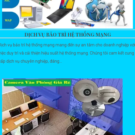
DỊCH VỤ BẢO TRÌ HỆ THỐNG MẠNG
Dịch vụ bảo trì hệ thống mạng mang đến sự an tâm cho doanh nghiệp vớ
việc duy trì và cải thiện hiệu suất hệ thống mạng. Chúng tôi cam kết cung
cấp dịch vụ chuyên nghiệp, đáng...