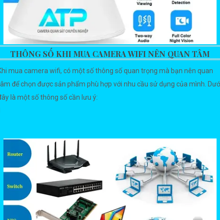
THÔNG SỐ KHI MUA CAMERA WIFI NÊN QUAN TÂM
Khi mua camera wifi, có một số thông số quan trọng mà bạn nên quan
tâm để chọn được sản phẩm phù hợp với nhu cầu sử dụng của mình. Dướ
đây là một số thông số cần lưu ý:
1