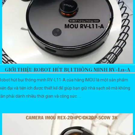
GIỚI THIỆU ROBOT HÚT BỤI THÔNG MINH RV-L11-A
Robot hút bụi thông minh RV-L11-A của hàng IMOU là một sản phẩm
hiện đại và tiện ích được thiết kế để giúp bạn giữ nhà sạch sẽ mà không
cần phải dành nhiều thời gian và công sức. ...