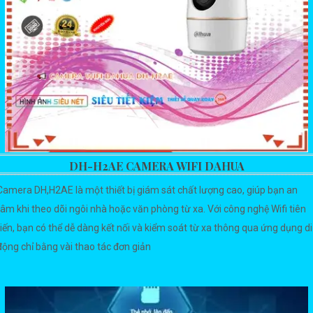
DH-H2AE CAMERA WIFI DAHUA
Camera DH,H2AE là một thiết bị giám sát chất lượng cao, giúp bạn an
tâm khi theo dõi ngôi nhà hoặc văn phòng từ xa. Với công nghệ Wifi tiên
tiến, bạn có thể dễ dàng kết nối và kiểm soát từ xa thông qua ứng dụng di
động chỉ bằng vài thao tác đơn giản