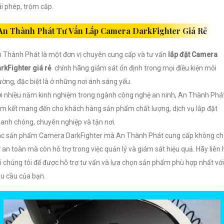
ái phép, trộm cắp.
An Thành Phát Tư Vấn Lắp Camera DarkFighter Giá Rẻ
 Thành Phát là một đơn vị chuyên cung cấp và tư vấn
lắp đặt Camera
rkFighter giá rẻ
chính hãng giám sát ổn định trong mọi điều kiện môi
ường, đặc biệt là ở những nơi ánh sáng yếu.
i nhiều năm kinh nghiệm trong ngành công nghệ an ninh, An Thành Phá
m kết mang đến cho khách hàng sản phẩm chất lượng, dịch vụ lắp đặt
anh chóng, chuyên nghiệp và tận nơi.
c sản phẩm Camera DarkFighter mà An Thành Phát cung cấp không ch
 an toàn mà còn hỗ trợ trong việc quản lý và giám sát hiệu quả. Hãy liên 
i chúng tôi để được hỗ trợ tư vấn và lựa chọn sản phẩm phù hợp nhất với
u cầu của bạn.