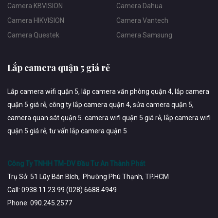
Camera KBVISION
Camera Dahua
Camera HIKVISION
Camera Vantech
Camera Questek
Camera Samsung
Lắp camera quận 5 giá rẻ
Lắp camera wifi quận 5, lắp camera văn phòng quận 4, lắp camera
quận 5 giá rẻ, công ty lắp camera quận 4, sửa camera quận 5,
camera quan sát quận 5. camera wifi quận 5 giá rẻ, lắp camera wifi
quận 5 giá rẻ, tư vấn lắp camera quận 5
Công Ty TNHH TM-DV Đầu Tư An Thành Phát
Trụ Sở: 51 Lũy Bán Bích, Phường Phú Thạnh, TP.HCM
Call: 0938.11.23.99 (028) 6688.4949
Phone: 090.245.2577