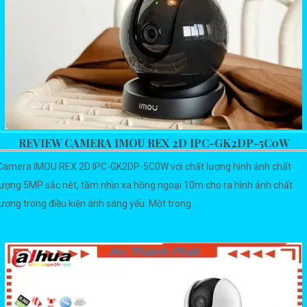
REVIEW CAMERA IMOU REX 2D IPC-GK2DP-5C0W
Camera IMOU REX 2D IPC-GK2DP-5C0W với chất lượng hình ảnh chất
lượng 5MP sắc nét, tầm nhìn xa hồng ngoại 10m cho ra hình ảnh chất
lượng trong điều kiện ánh sáng yếu. Một trong...