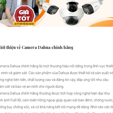
iới thiệu về Camera Dahua chính hãng
mera Dahua chính hãng là một thương hiệu nổi tiếng trong lĩnh vực thiết
 ninh và giám sát. Các sản phẩm của Dahua được thiết kế và sản xuất vớ
ng nghệ tiên tiến, chất lượng cao và đáng tin cậy, đáp ứng tốt nhu cầu
ám sát và bảo vệ an ninh cho người dùng.
mera Dahua chính hãng thường được tích hợp công nghệ hiện đại như
nh ảnh Full HD, cảm biến hồng ngoại giúp quan sát ban đêm, chống nước
ống bụi, chống sốc, và có khả năng kết nối mạng dễ dàng. Nhờ vào các t