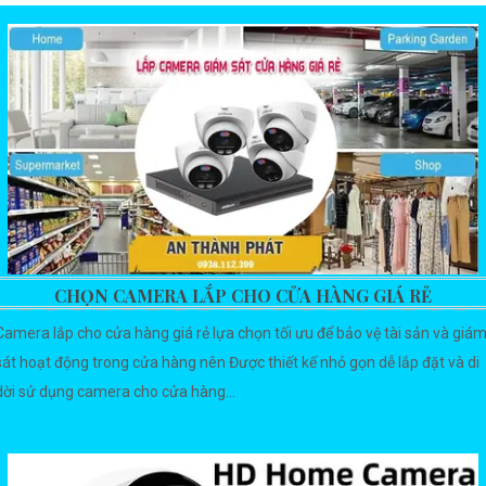
CHỌN CAMERA LẮP CHO CỬA HÀNG GIÁ RẺ
Camera lắp cho cửa hàng giá rẻ lựa chọn tối ưu để bảo vệ tài sản và giá
sát hoạt động trong cửa hàng nên Được thiết kế nhỏ gọn dễ lắp đặt và di
dời sử dụng camera cho cửa hàng...