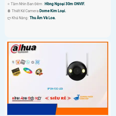
⭐ Tầm Nhìn Ban Đêm :
Hồng Ngoại 30m ONVIF.
🐜 Thiết Kế Camera
Dome Kim Loại.
️ლ Khả Năng :
Thu Âm Và Loa.