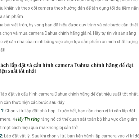
ều khiển và theo dõi camera theo hướng dẫn để tận dụng tối đa tiềm nă
a sản phẩm.
a bài viết trên, hy vọng bạn đã hiểu được quy trình và các bước cần thiết
a chọn và mua camera Dahua chính hãng giá rẻ. Hãy tự tin và sẵn sàng
o vệ căn nhà của mình bằng việc chọn lựa sản phẩm an ninh chất lượng
ất!
ách lắp đặt và cấu hình camera Dahua chính hãng để đạt
iệu suất tốt nhất
 lắp đặt và cấu hình camera Dahua chính hãng để đạt hiệu suất tốt nhất,
n cần thực hiện các bước sau đây:

1:
Chọn vị trí lắp đặt phù hợp: Trước hết, bạn cần chọn vị trí cần lắp đặt
mera, ❈
Hãy Tin rằng
rằng nó có thể quan sát toàn bộ khu vực cần giám
t một cách hiệu quả mà không bị cản trở.
2:
Lắp đặt vật lý: Sau khi chọn vị trí, bạn tiến hành lắp camera vào vị trí đ