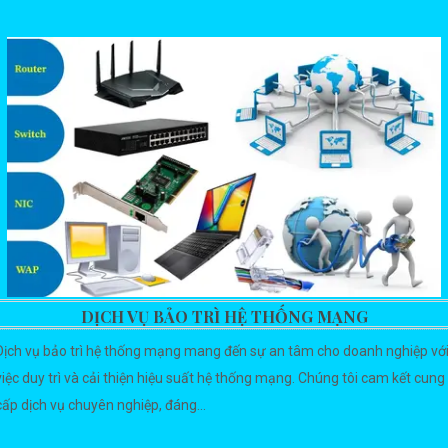
DỊCH VỤ BẢO TRÌ HỆ THỐNG MẠNG
Dịch vụ bảo trì hệ thống mạng mang đến sự an tâm cho doanh nghiệp vớ
việc duy trì và cải thiện hiệu suất hệ thống mạng. Chúng tôi cam kết cung
cấp dịch vụ chuyên nghiệp, đáng...