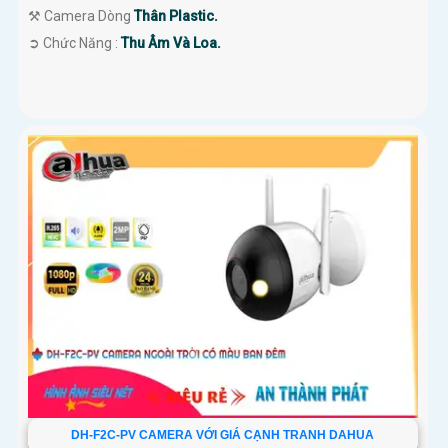
⚒ Camera Dòng
Thân Plastic.
️➲ Chức Năng :
Thu Âm Và Loa.
DH-F2C-PV CAMERA VỚI GIÁ CẠNH TRANH DAHUA