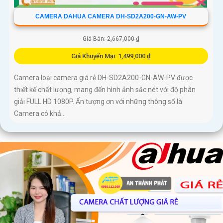
CAMERA DAHUA CAMERA DH-SD2A200-GN-AW-PV
Giá Bán: 2,667,000 ₫
Giá Khuyến Mại: 1,499,000 ₫
Camera loại camera giá rẻ DH-SD2A200-GN-AW-PV được
thiết kế chất lượng, mang đến hình ảnh sắc nét với độ phân
giải FULL HD 1080P. Ấn tượng ơn với những thông số là
Camera có khả...