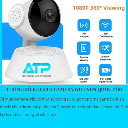
THÔNG SỐ KHI MUA CAMERA WIFI NÊN QUAN TÂM
Khi mua camera wifi, có một số thông số quan trọng mà bạn nên quan
tâm để chọn được sản phẩm phù hợp với nhu cầu sử dụng của mình. Dướ
đây là một số thông số cần lưu ý:
1