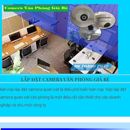
LẮP ĐẶT CAMERA VĂN PHÒNG GIÁ RẺ
Hiện nay lắp đặt camera quan sát là điểu phổ biến hiện nay. Việc lắp đặt
camera quan sát văn phòng là một điêu rất cần thiết cho các doanh
nghiệp và chủ một công ty