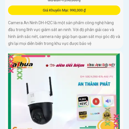
Giá Bán: 1,290,000 ₫
Giá Khuyến Mại: 990,000 ₫
Camera An Ninh DH-H2C là một sản phẩm công nghệ hàng
đầu trong lĩnh vực giám sát an ninh. Với độ phân giải cao và
hình ảnh sắc nét, camera này giúp bạn quan sát mọi góc độ và
ghi lại mọi diễn biến trong khu vực được bảo vệ