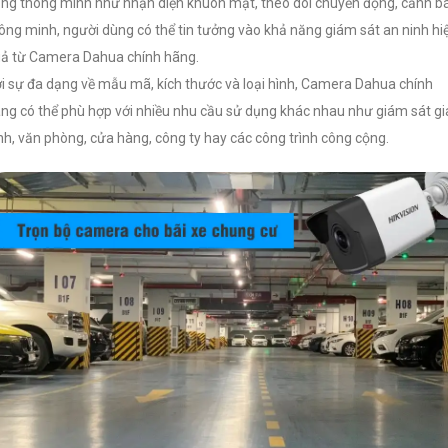
ng thông minh như nhận diện khuôn mặt, theo dõi chuyển động, cảnh b
ông minh, người dùng có thể tin tưởng vào khả năng giám sát an ninh hi
ả từ Camera Dahua chính hãng.
i sự đa dạng về mẫu mã, kích thước và loại hình, Camera Dahua chính
ng có thể phù hợp với nhiều nhu cầu sử dụng khác nhau như giám sát gi
nh, văn phòng, cửa hàng, công ty hay các công trình công cộng.