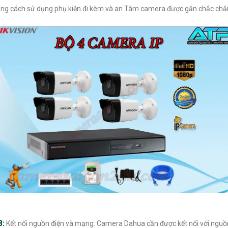
ng cách sử dụng phụ kiện đi kèm và an Tâm camera được gắn chắc chắ
3:
Kết nối nguồn điện và mạng: Camera Dahua cần được kết nối với nguồ