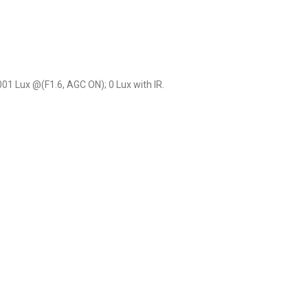
001 Lux @(F1.6, AGC ON); 0 Lux with IR.