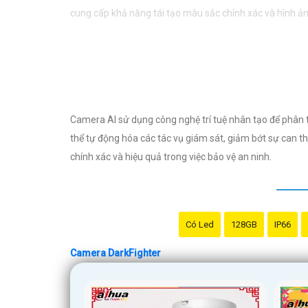
cung cấp khả năng tái tạo màu sắc chính xác và hình 
Camera AI sử dụng công nghệ trí tuệ nhân tạo để phân t
thể tự động hóa các tác vụ giám sát, giảm bớt sự can 
chính xác và hiệu quả trong việc bảo vệ an ninh.
Có Led
128GB
IP66
Camera DarkFighter