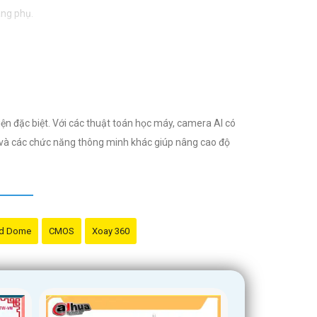
áng phụ.
ện đặc biệt. Với các thuật toán học máy, camera AI có
p và các chức năng thông minh khác giúp nâng cao độ
d Dome
CMOS
Xoay 360