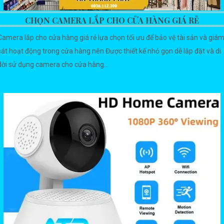
CHỌN CAMERA LẮP CHO CỬA HÀNG GIÁ RẺ
Camera lắp cho cửa hàng giá rẻ lựa chọn tối ưu để bảo vệ tài sản và giá
sát hoạt động trong cửa hàng nên Được thiết kế nhỏ gọn dễ lắp đặt và di
dời sử dụng camera cho cửa hàng...