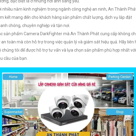
ường, đặc biệt là ở những nơi ánh sáng yếu.
i nhiều năm kinh nghiệm trong ngành công nghệ an ninh, An Thành Phá
m kết mang đến cho khách hàng sản phẩm chất lượng, dịch vụ lắp đặt
anh chóng, chuyên nghiệp và tận nơi.
c sản phẩm Camera DarkFighter mà An Thành Phát cung cấp không ch
 an toàn mà còn hỗ trợ trong việc quản lý và giám sát hiệu quả. Hãy liên 
i chúng tôi để được hỗ trợ tư vấn và lựa chọn sản phẩm phù hợp nhất với
u cầu của bạn.