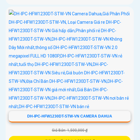
DH-IPC-HFW1230DT-STW-VN CAMERA DAHUA
Giá Bán: 1,500,000 ₫