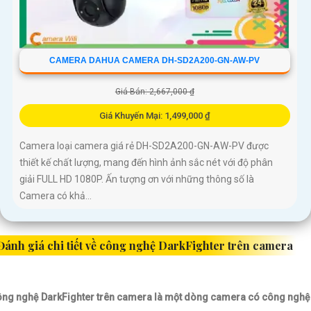
CAMERA DAHUA CAMERA DH-SD2A200-GN-AW-PV
Giá Bán: 2,667,000 ₫
Giá Khuyến Mại: 1,499,000 ₫
Camera loại camera giá rẻ DH-SD2A200-GN-AW-PV được
thiết kế chất lượng, mang đến hình ảnh sắc nét với độ phân
giải FULL HD 1080P. Ấn tượng ơn với những thông số là
Camera có khả...
Đánh giá chi tiết về công nghệ DarkFighter trên camera
ng nghệ DarkFighter trên camera là một dòng camera có công nghệ