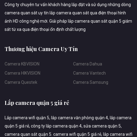
Công ty chuyên tư vấn khách hàng lắp đặt và sử dụng những dòng
camera quan sát uy tín lắp camera quan sát qua điện thoại hình
ảnh HD công nghệ mới. Giải pháp lắp camera quan sát quận 5 giám
sát từ xa qua điện thoại ổn định chất lượng
Thương hiệu Camera Uy Tín
Camera KBVISION
Camera Dahua
Camera HIKVISION
Camera Vantech
Camera Questek
Camera Samsung
Lắp camera quận 5 giá rẻ
Lắp camera wifi quận 5, lắp camera văn phòng quận 4, lắp camera
quận 5 giá rẻ, công ty lắp camera quận 4, sửa camera quận 5,
camera quan sát quận 5. camera wifi quận 5 giá rẻ, lắp camera wifi