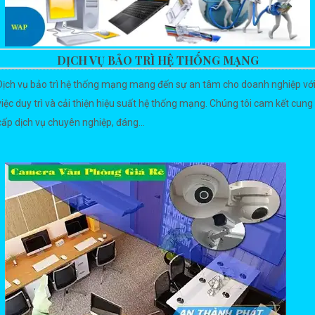
DỊCH VỤ BẢO TRÌ HỆ THỐNG MẠNG
Dịch vụ bảo trì hệ thống mạng mang đến sự an tâm cho doanh nghiệp vớ
việc duy trì và cải thiện hiệu suất hệ thống mạng. Chúng tôi cam kết cung
cấp dịch vụ chuyên nghiệp, đáng...