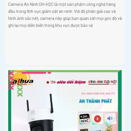
Camera An Ninh DH-H2C là một sản phẩm công nghệ hàng
đầu trong lĩnh vực giám sát an ninh. Với độ phân giải cao và
hình ảnh sắc nét, camera này giúp bạn quan sát mọi góc độ và
ghi lại mọi diễn biến trong khu vực được bảo vệ