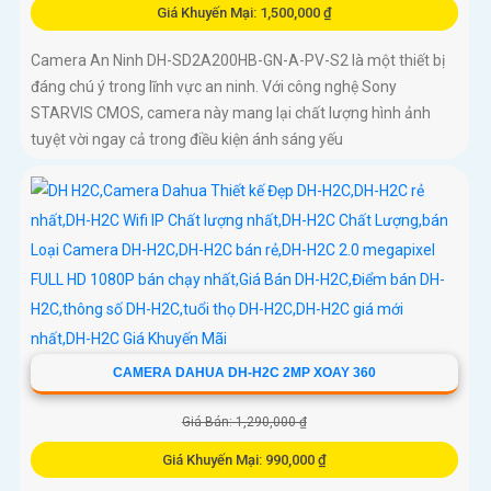
Giá Khuyến Mại: 1,500,000 ₫
Camera An Ninh DH-SD2A200HB-GN-A-PV-S2 là một thiết bị
đáng chú ý trong lĩnh vực an ninh. Với công nghệ Sony
STARVIS CMOS, camera này mang lại chất lượng hình ảnh
tuyệt vời ngay cả trong điều kiện ánh sáng yếu
CAMERA DAHUA DH-H2C 2MP XOAY 360
Giá Bán: 1,290,000 ₫
Giá Khuyến Mại: 990,000 ₫