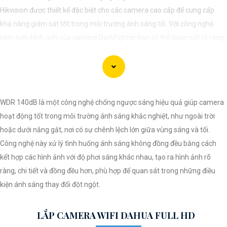
Hikvision được thiết kế đặc biệt cho các camera cao cấp để cung cấp
khả năng giám sát tốt trong môi trường ánh sáng tối. Với công nghệ
cảm biến hình ảnh của camera DarkFighter bạn có thể quan sát rõ ràng
và chi tiết ngay cả trong điều kiện ánh sáng yếu. Công nghệ DarkFighter
của Hikvision cung cấp khả năng tái tạo màu sắc chính xác và hình ảnh
sắc nét, cho phép bạn nhìn rõ ràng vào ban đêm mà không cần ánh
sáng phụ.
WDR 140dB là một công nghệ chống ngược sáng hiệu quả giúp camera
hoạt động tốt trong môi trường ánh sáng khắc nghiệt, như ngoài trời
hoặc dưới nắng gắt, nơi có sự chênh lệch lớn giữa vùng sáng và tối.
Công nghệ này xử lý tình huống ánh sáng không đồng đều bằng cách
kết hợp các hình ảnh với độ phơi sáng khác nhau, tạo ra hình ảnh rõ
ràng, chi tiết và đồng đều hơn, phù hợp để quan sát trong những điều
kiện ánh sáng thay đổi đột ngột.
LẮP CAMERA WIFI DAHUA FULL HD