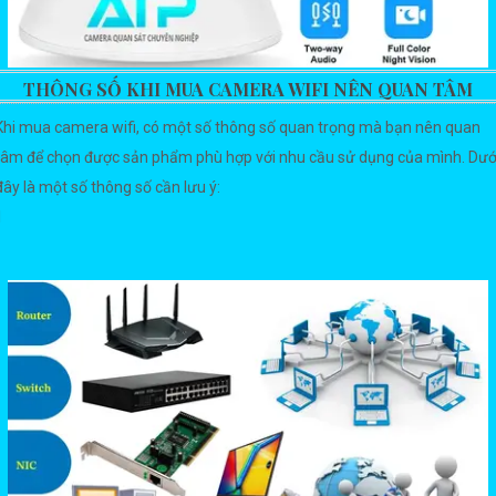
THÔNG SỐ KHI MUA CAMERA WIFI NÊN QUAN TÂM
Khi mua camera wifi, có một số thông số quan trọng mà bạn nên quan
tâm để chọn được sản phẩm phù hợp với nhu cầu sử dụng của mình. Dướ
đây là một số thông số cần lưu ý:
1