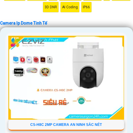
3D DNR
AI Coding
IP66
Camera Ip Dome Tinh Tế
CS-H8C 2MP CAMERA AN NINH SẮC NÉT