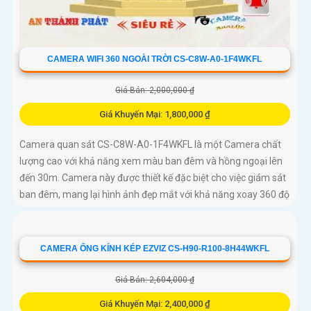
CAMERA WIFI 360 NGOÀI TRỜI CS-C8W-A0-1F4WKFL
Giá Bán: 2,000,000 ₫
Giá Khuyến Mại: 1,800,000 ₫
Camera quan sát CS-C8W-A0-1F4WKFL là một Camera chất
lượng cao với khả năng xem màu ban đêm và hồng ngoại lên
đến 30m. Camera này được thiết kế đặc biệt cho việc giám sát
ban đêm, mang lại hình ảnh đẹp mắt với khả năng xoay 360 độ
CAMERA ỐNG KÍNH KÉP EZVIZ CS-H90-R100-8H44WKFL
Giá Bán: 2,604,000 ₫
Giá Khuyến Mại: 2,400,000 ₫