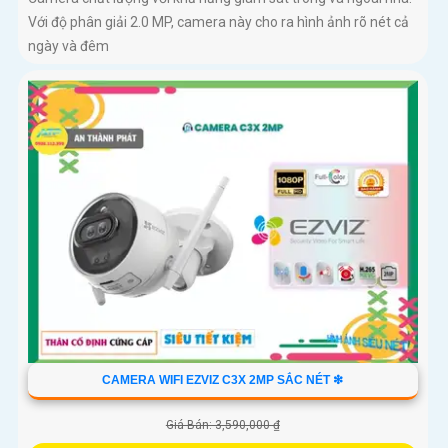
Với độ phân giải 2.0 MP, camera này cho ra hình ảnh rõ nét cả
ngày và đêm
CAMERA WIFI EZVIZ C3X 2MP SẮC NÉT ❇
Giá Bán: 3,590,000 ₫