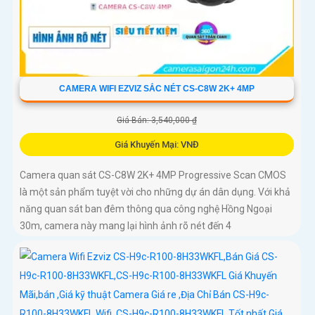
CAMERA WIFI EZVIZ SẮC NÉT CS-C8W 2K+ 4MP
Giá Bán: 3,540,000 ₫
Giá Khuyến Mại: VNĐ
Camera quan sát CS-C8W 2K+ 4MP Progressive Scan CMOS
là một sản phẩm tuyệt vời cho những dự án dân dụng. Với khả
năng quan sát ban đêm thông qua công nghệ Hồng Ngoại
30m, camera này mang lại hình ảnh rõ nét đến 4