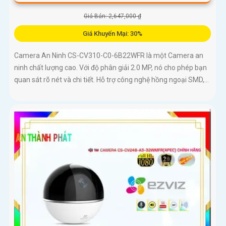
Giá Bán: 2,647,000 ₫
Giá Khuyến Mại: 30%
Camera An Ninh CS-CV310-C0-6B22WFR là một Camera an
ninh chất lượng cao. Với độ phân giải 2.0 MP, nó cho phép bạn
quan sát rõ nét và chi tiết. Hỗ trợ công nghệ hồng ngoại SMD,...