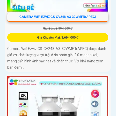
CAMERA WIFI EZVIZ CS-CV248-A3-32WMFR(APEC)
Giá Bán: 3,894,000 ₫
Giá Khuyến Mại: 3,694,000 ₫
Camera Wifi Ezviz CS-CV248-A3-32WMFR(APEC) được đánh
giá với chất lượng vượt trội ở độ phân giải 2.0 megapixel,
mang đến hình ảnh sắc nét và chân thực. Với khả năng xem
ban đêm...