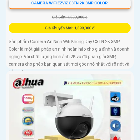
CAMERA WIFI EZVIZ C3TN 2K 3MP COLOR
Giá Bán: 1,999,000 ₫
Giá Khuyến Mại: 1,399,300 ₫
Sản phẩm Camera An Ninh Wifi Không Dây C3TN 2K 3MP
Color là một giải pháp an ninh hoàn hảo cho gia đình và doanh
nghiệp. Với chất lượng hình ảnh 2K và độ phân giải 3MP,
camera cho phép bạn quan sát mọi góc nhỏ nhất với rõ nét và
sắc nét