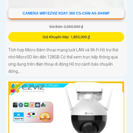
CAMERA WIFI EZVIZ XOAY 360 CS-C6W-A0-3H4WF
Giá Bán: 2,050,000 ₫
Giá Khuyến Mại: 1,850,000 ₫
Tích hợp Micro Đàm thoại mạng lưới LAN và Wi-Fi Hỗ trợ thẻ
nhớ MicroSD lên đến 128GB Có thể xem trực tiếp thông qua
ứng dụng trên điện thoại di động Hỗ trợ cảnh báo chuyển
động,...