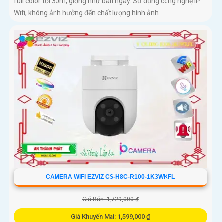
full color tới 30m, giống như ban ngày. Sử dụng công nghệ IP
Wifi, không ảnh hưởng đến chất lượng hình ảnh
CAMERA WIFI EZVIZ CS-H8C-R100-1K3WKFL
Giá Bán: 1,729,000 ₫
Giá Khuyến Mại: 1,599,000 ₫