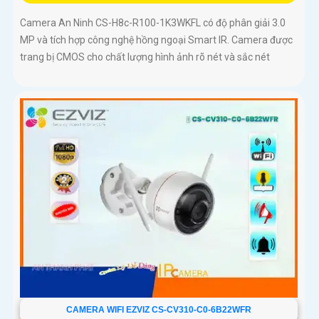
Camera An Ninh CS-H8c-R100-1K3WKFL có độ phân giải 3.0
MP và tích hợp công nghệ hồng ngoại Smart IR. Camera được
trang bị CMOS cho chất lượng hình ảnh rõ nét và sắc nét
CAMERA WIFI EZVIZ CS-CV310-C0-6B22WFR