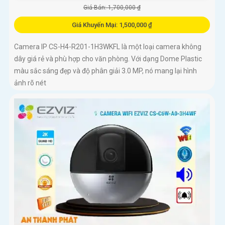
Giá Bán: 1,700,000 ₫
Giá Khuyến Mại: 1,500,000 ₫
Camera IP CS-H4-R201-1H3WKFL là một loại camera không
dây giá rẻ và phù hợp cho văn phòng. Với dạng Dome Plastic
màu sắc sáng đẹp và độ phân giải 3.0 MP, nó mang lại hình
ảnh rõ nét