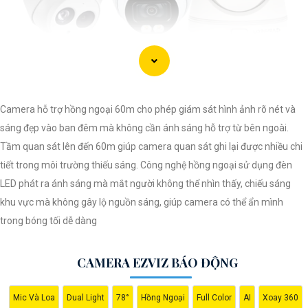
Camera hỗ trợ hồng ngoại 60m cho phép giám sát hình ảnh rõ nét và
sáng đẹp vào ban đêm mà không cần ánh sáng hỗ trợ từ bên ngoài.
Tầm quan sát lên đến 60m giúp camera quan sát ghi lại được nhiều chi
tiết trong môi trường thiếu sáng. Công nghệ hồng ngoại sử dụng đèn
LED phát ra ánh sáng mà mắt người không thể nhìn thấy, chiếu sáng
khu vực mà không gây lộ nguồn sáng, giúp camera có thể ẩn mình
trong bóng tối dễ dàng
'
CAMERA EZVIZ BÁO ĐỘNG
Mic Và Loa
Dual Light
78°
Hồng Ngoại
Full Color
AI
Xoay 360