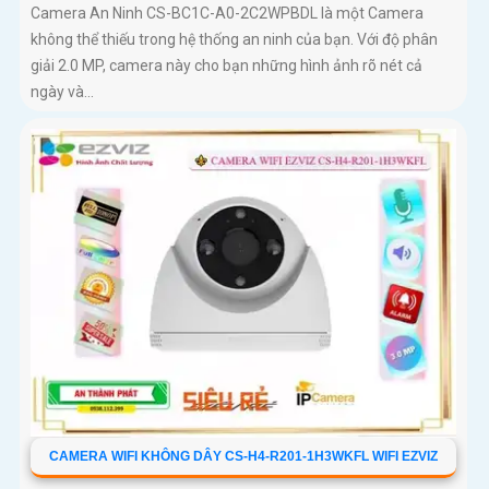
Camera An Ninh CS-BC1C-A0-2C2WPBDL là một Camera
không thể thiếu trong hệ thống an ninh của bạn. Với độ phân
giải 2.0 MP, camera này cho bạn những hình ảnh rõ nét cả
ngày và...
CAMERA WIFI KHÔNG DÂY CS-H4-R201-1H3WKFL WIFI EZVIZ