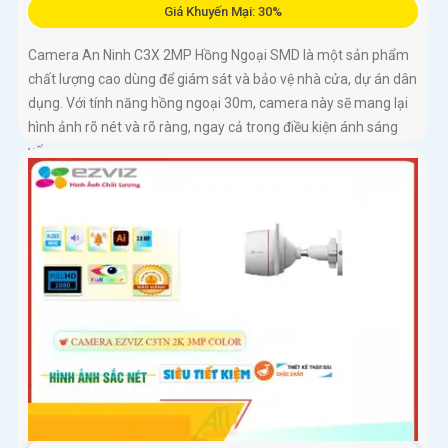
Giá Khuyến Mại: 30%
Camera An Ninh C3X 2MP Hồng Ngoại SMD là một sản phẩm
chất lượng cao dùng để giám sát và bảo vệ nhà cửa, dự án dân
dụng. Với tính năng hồng ngoại 30m, camera này sẽ mang lại
hình ảnh rõ nét và rõ ràng, ngay cả trong điều kiện ánh sáng
yếu