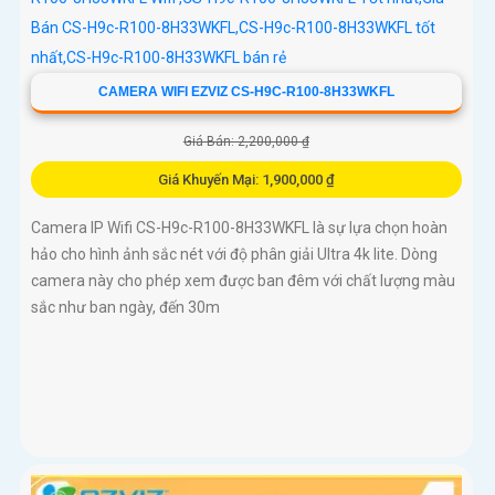
CAMERA WIFI EZVIZ CS-H9C-R100-8H33WKFL
Giá Bán: 2,200,000 ₫
Giá Khuyến Mại: 1,900,000 ₫
Camera IP Wifi CS-H9c-R100-8H33WKFL là sự lựa chọn hoàn
hảo cho hình ảnh sắc nét với độ phân giải Ultra 4k lite. Dòng
camera này cho phép xem được ban đêm với chất lượng màu
sắc như ban ngày, đến 30m