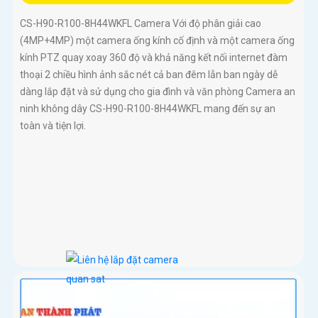
CS-H90-R100-8H44WKFL Camera Với độ phân giải cao
(4MP+4MP) một camera ống kính cố định và một camera ống
kính PTZ quay xoay 360 độ và khả năng kết nối internet đàm
thoại 2 chiều hình ảnh sắc nét cả ban đêm lẫn ban ngày dễ
dàng lắp đặt và sử dụng cho gia đình và văn phòng Camera an
ninh không dây CS-H90-R100-8H44WKFL mang đến sự an
toàn và tiện lợi.