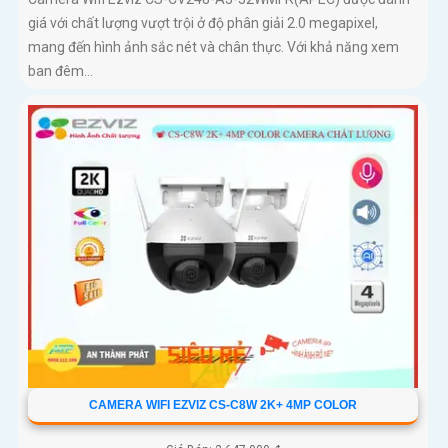
giá với chất lượng vượt trội ở độ phân giải 2.0 megapixel,
mang đến hình ảnh sắc nét và chân thực. Với khả năng xem
ban đêm...
CAMERA WIFI EZVIZ CS-C8W 2K+ 4MP COLOR