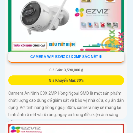
CAMERA WIFI EZVIZ C3X 2MP SẮC NÉT ❇
Giá Bán: 3,590,000 ₫
Giá Khuyến Mại: 30%
Camera An Ninh C3X 2MP Hồng Ngoại SMD là một sản phẩm
chất lượng cao dùng để giám sát và bảo vệ nhà cửa, dự án dân
dụng. Với tính năng hồng ngoại 30m, camera này sẽ mang lại
hình ảnh rõ nét và rõ ràng, ngay cả trong điều kiện ánh sáng
yếu