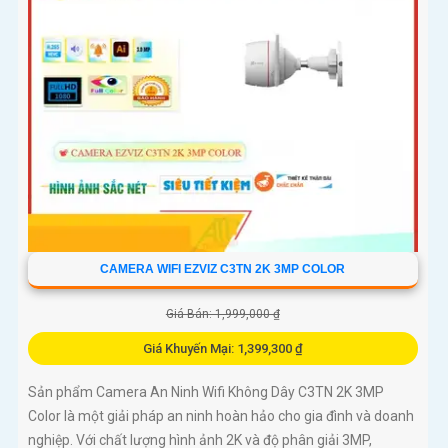
CAMERA WIFI EZVIZ C3TN 2K 3MP COLOR
Giá Bán: 1,999,000 ₫
Giá Khuyến Mại: 1,399,300 ₫
Sản phẩm Camera An Ninh Wifi Không Dây C3TN 2K 3MP
Color là một giải pháp an ninh hoàn hảo cho gia đình và doanh
nghiệp. Với chất lượng hình ảnh 2K và độ phân giải 3MP,