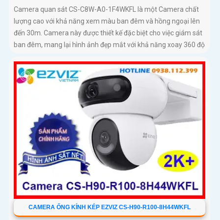
Camera quan sát CS-C8W-A0-1F4WKFL là một Camera chất
lượng cao với khả năng xem màu ban đêm và hồng ngoại lên
đến 30m. Camera này được thiết kế đặc biệt cho việc giám sát
ban đêm, mang lại hình ảnh đẹp mắt với khả năng xoay 360 độ
CAMERA ỐNG KÍNH KÉP EZVIZ CS-H90-R100-8H44WKFL