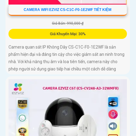
CAMERA WIFI EZVIZ CS-C1C-F0-1E2WF TIẾT KIỆM
Giá Bán: 990,000 ₫
Giá Khuyến Mại: 30%
Camera quan sát IP Không Dây CS-C1C-F0-1E2WF là sản
phẩm hiện đại và đáng tin cậy cho việc giám sát an ninh trong
nhà. Với khả năng thu âm và loa tiên tiến, camera này cho
phép người sử dụng giao tiếp hai chiều một cách dễ dàng