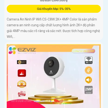
Giá Bán: 2,647,000 ₫
Giá Khuyến Mại: 5%-35%
Camera An Ninh IP Wifi CS-C8W 2K+ 4MP Color là sản phẩm
camera an ninh cung cấp chất lượng hình ảnh 2K+ độ phân
giải 4MP màu sắc rõ ràng và sắc nét. Được tích hợp công nghệ
Wifi,...