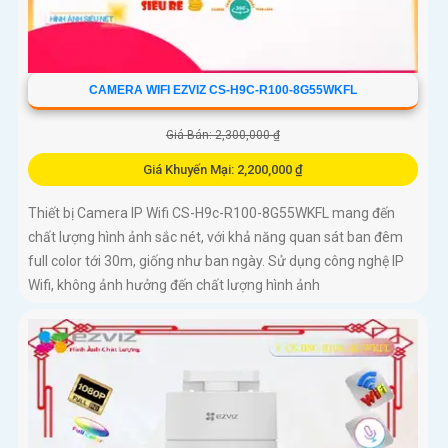
CAMERA WIFI EZVIZ CS-H9C-R100-8G55WKFL
Giá Bán: 2,300,000 ₫
Giá Khuyến Mại: 2,200,000 ₫
Thiết bị Camera IP Wifi CS-H9c-R100-8G55WKFL mang đến
chất lượng hình ảnh sắc nét, với khả năng quan sát ban đêm
full color tới 30m, giống như ban ngày. Sử dụng công nghệ IP
Wifi, không ảnh hưởng đến chất lượng hình ảnh