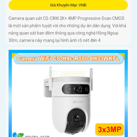
Giá Khuyến Mại: VNĐ
Camera quan sát CS-C8W 2K+ 4MP Progressive Scan CMOS
là một sản phẩm tuyệt vời cho những dự án dân dụng. Với khả
năng quan sát ban đêm thông qua công nghệ Hồng Ngoại
30m, camera này mang lại hình ảnh rõ nét đến 4