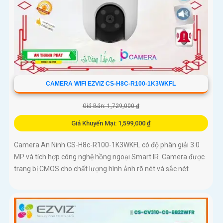
CAMERA WIFI EZVIZ CS-H8C-R100-1K3WKFL
Giá Bán: 1,729,000 ₫
Giá Khuyến Mại: 1,599,000 ₫
Camera An Ninh CS-H8c-R100-1K3WKFL có độ phân giải 3.0
MP và tích hợp công nghệ hồng ngoại Smart IR. Camera được
trang bị CMOS cho chất lượng hình ảnh rõ nét và sắc nét