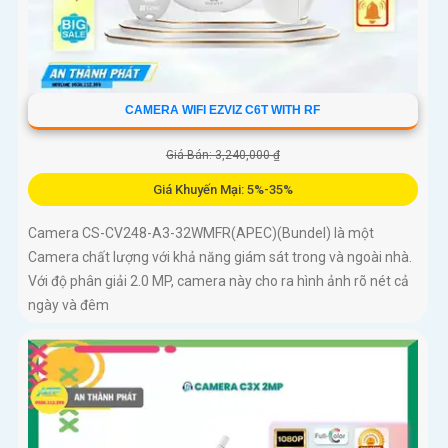
CAMERA WIFI EZVIZ C6T WITH RF
Giá Bán: 3,240,000 ₫
Giá Khuyến Mại: 5%-35%
Camera CS-CV248-A3-32WMFR(APEC)(Bundel) là một
Camera chất lượng với khả năng giám sát trong và ngoài nhà.
Với độ phân giải 2.0 MP, camera này cho ra hình ảnh rõ nét cả
ngày và đêm