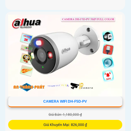
CAMERA WIFI DH-F5D-PV
Giá Bán: 1,180,000 ₫
Giá Khuyến Mại: 826,000 ₫