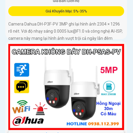
Giá Bán: Liên Hệ
Giá Khuyến Mại: 5%-35%
Camera Dahua DH-P3F-PV 3MP ghi lại hình ảnh 2304 × 1296
rõ nét. Với độ nhạy sáng 0.0005 lux@F1.0 và công nghệ AI-ISP,
camera này mang lại hình ảnh vượt trội cả ngày lẫn đêm