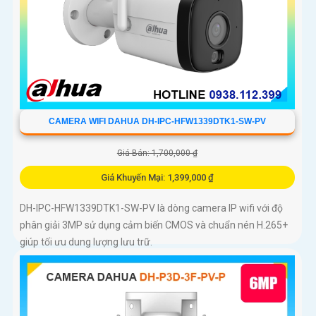
CAMERA WIFI DAHUA DH-IPC-HFW1339DTK1-SW-PV
Giá Bán: 1,700,000 ₫
Giá Khuyến Mại: 1,399,000 ₫
DH-IPC-HFW1339DTK1-SW-PV là dòng camera IP wifi với độ
phân giải 3MP sử dụng cảm biến CMOS và chuẩn nén H.265+
giúp tối ưu dung lượng lưu trữ.