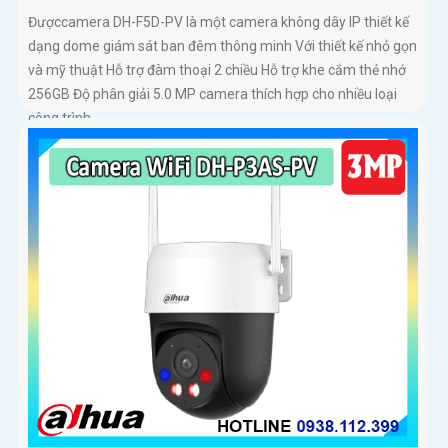
Đượccamera DH-F5D-PV là một camera không dây IP thiết kế
dạng dome giám sát ban đêm thông minh Với thiết kế nhỏ gọn
và mỹ thuật Hỗ trợ đàm thoại 2 chiều Hỗ trợ khe cắm thẻ nhớ
256GB Độ phân giải 5.0 MP camera thích hợp cho nhiều loại
công trình