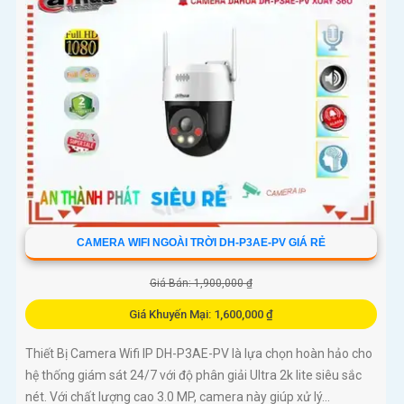
CAMERA WIFI NGOÀI TRỜI DH-P3AE-PV GIÁ RẺ
Giá Bán: 1,900,000 ₫
Giá Khuyến Mại: 1,600,000 ₫
Thiết Bị Camera Wifi IP DH-P3AE-PV là lựa chọn hoàn hảo cho
hệ thống giám sát 24/7 với độ phân giải Ultra 2k lite siêu sắc
nét. Với chất lượng cao 3.0 MP, camera này giúp xử lý...