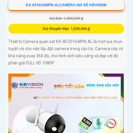
KX-AF2016WPN-ALCAMERA GIÁ RẺ KBVISION
Giá Bán: 1,800,000 ₫
Giá Khuyến Mại: 1,500,000 ₫
Thiết bị Camera quan sát KX-AF2016WPN-AL là một lựa chọn
tuyệt vời cho việc lắp đặt camera trong căn hộ. Camera này có
khả năng xoay 360 độ, cho hình ảnh siêu sáng và đẹp với độ
phân giải FULL HD 1080P