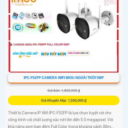
IPC-F52FP CAMERA WIFI IMOU NGOÀI TRỜI 5MP
Giá Bán: 1,800,000 ₫
Giá Khuyến Mại: 1,500,000 ₫
Thiết bị Camera IP Wifi IPC-F52FP là lựa chọn tuyệt vời cho
công trình với chất lượng sắc nét lên đến 5.0 megapixel. Với
khả năng xem ban đêm Full Color trong khoảng cách 30m,...