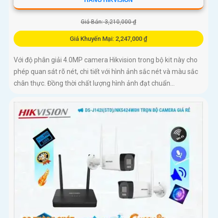
HÃNG HIKVISION
Giá Bán: 3,210,000 ₫
Giá Khuyến Mại: 2,247,000 ₫
Với độ phân giải 4.0MP camera Hikvision trong bộ kit này cho
phép quan sát rõ nét, chi tiết với hình ảnh sắc nét và màu sắc
chân thực. Đồng thời chất lượng hình ảnh đạt chuẩn...