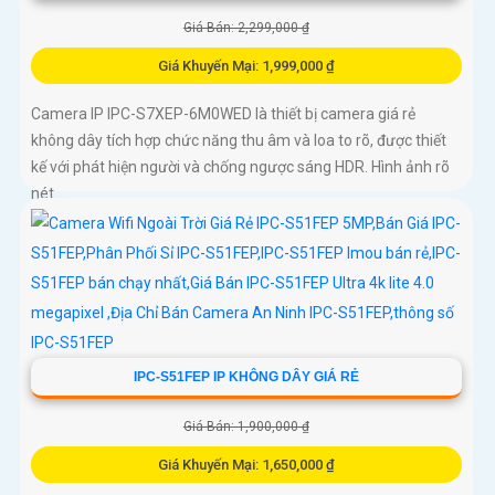
Giá Bán: 2,299,000 ₫
Giá Khuyến Mại: 1,999,000 ₫
Camera IP IPC-S7XEP-6M0WED là thiết bị camera giá rẻ
không dây tích hợp chức năng thu âm và loa to rõ, được thiết
kế với phát hiện người và chống ngược sáng HDR. Hình ảnh rõ
nét...
IPC-S51FEP IP KHÔNG DÂY GIÁ RẺ
Giá Bán: 1,900,000 ₫
Giá Khuyến Mại: 1,650,000 ₫