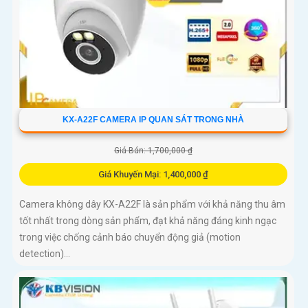
KX-A22F CAMERA IP QUAN SÁT TRONG NHÀ
Giá Bán: 1,700,000 ₫
Giá Khuyến Mại: 1,400,000 ₫
Camera không dây KX-A22F là sản phẩm với khả năng thu âm
tốt nhất trong dòng sản phẩm, đạt khả năng đáng kinh ngạc
trong việc chống cảnh báo chuyển động giả (motion
detection)...