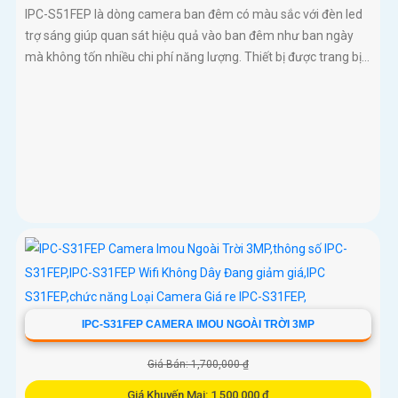
IPC-S51FEP là dòng camera ban đêm có màu sắc với đèn led
trợ sáng giúp quan sát hiệu quả vào ban đêm như ban ngày
mà không tốn nhiều chi phí năng lượng. Thiết bị được trang bị...
IPC-S31FEP CAMERA IMOU NGOÀI TRỜI 3MP
Giá Bán: 1,700,000 ₫
Giá Khuyến Mại: 1,500,000 ₫