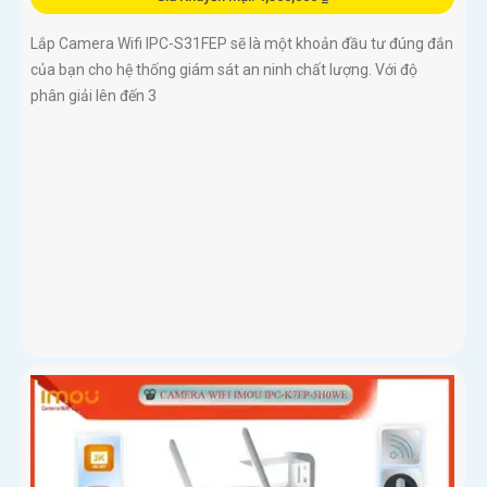
Lắp Camera Wifi IPC-S31FEP sẽ là một khoản đầu tư đúng đắn
của bạn cho hệ thống giám sát an ninh chất lượng. Với độ
phân giải lên đến 3