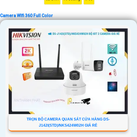
'
Camera WIfi 360 Full Color
TRỌN BỘ CAMERA QUAN SÁT CỬA HÀNG DS-
J142I(STD)/NKS424W02H GIÁ RẺ