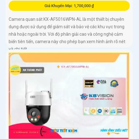
Giá Khuyến Mại: 1,700,000 ₫
Camera quan sát KX-AF5016WPN-AL là một thiết bị chuyên
dụng được sử dụng để giám sát và bảo vệ các khu vực trong
nhà hoặc ngoài trời. Với độ phân giải cao và công nghệ cảm
biến tiên tiến, camera này cho phép bạn xem hình ảnh rõ nét
và chi tiết