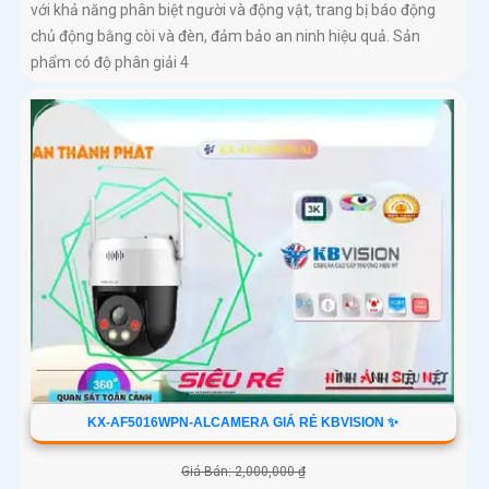
với khả năng phân biệt người và động vật, trang bị báo động
chủ động bằng còi và đèn, đảm bảo an ninh hiệu quả. Sản
phẩm có độ phân giải 4
KX-AF5016WPN-ALCAMERA GIÁ RẺ KBVISION ✨
Giá Bán: 2,000,000 ₫