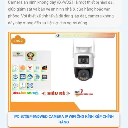
Camera an ninh không dây KX-WD21 là một thiết bị hiện đại,
giúp giám sát và bảo vệ an ninh nhà ở, cửa hàng hoặc văn
phòng. Với thiết kế tinh tế và dễ dàng lắp đặt, camera không
dây này mang đến sự tiện lợi cho người dùng
IPC-S7XEP-6M0WED CAMERA IP WIFI ỐNG KÍNH KÉP CHÍNH
HÃNG