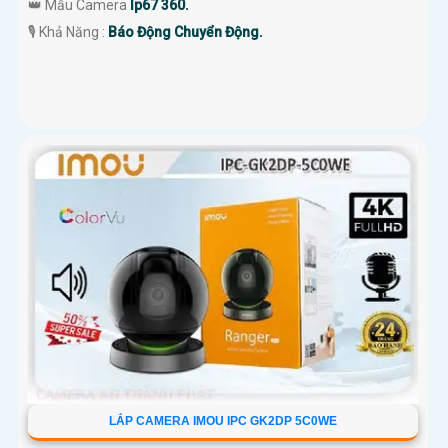
👑 Mẫu Camera
Ip67 360.
️🎙 Khả Năng :
Báo Động Chuyển Động.
LẮP CAMERA IMOU IPC GK2DP 5C0WE