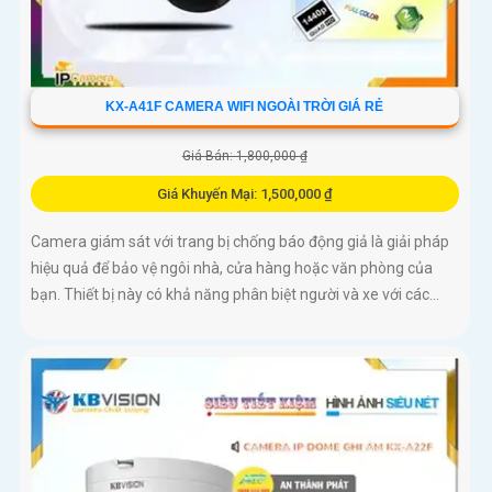
KX-A41F CAMERA WIFI NGOÀI TRỜI GIÁ RẺ
Giá Bán: 1,800,000 ₫
Giá Khuyến Mại: 1,500,000 ₫
Camera giám sát với trang bị chống báo động giả là giải pháp
hiệu quả để bảo vệ ngôi nhà, cửa hàng hoặc văn phòng của
bạn. Thiết bị này có khả năng phân biệt người và xe với các...