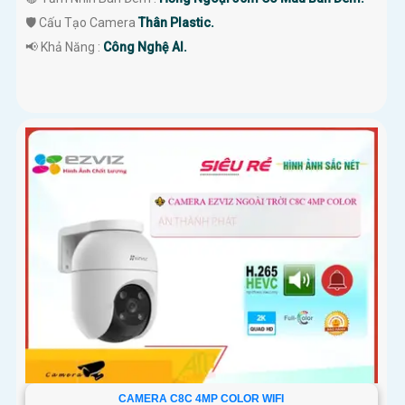
🛡 Cấu Tạo Camera
Thân Plastic.
️📢 Khả Năng :
Công Nghệ AI.
CAMERA C8C 4MP COLOR WIFI