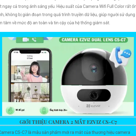
ết ngay cả trong ánh sáng yếu. Hiệu suất của Camera Wifi Full Color rất ổ
nh, không bị gián đoạn trong quá trình truyền dữ liệu, giúp người sử dụng
n tâm về mức độ an toàn và tin cậy của hệ thống giám sát.
GIỚI THIỆU CAMERA 2 MẮT EZVIZ CS-C7
Camera CS-C7 là mẫu sản phẩm mới ra mắt của thương hiệu camera