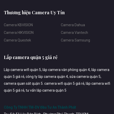
Thương hiệu Camera Uy Tín
Camera KBVISION
Camera Dahua
Camera HIKVISION
Camera Vantech
Camera Questek
Camera Samsung
Lắp camera quận 5 giá rẻ
Lắp camera wifi quận 5, lắp camera văn phòng quận 4, lắp camera
quận 5 giá rẻ, công ty lắp camera quận 4, sửa camera quận 5,
camera quan sát quận 5. camera wifi quận 5 giá rẻ, lắp camera wifi
quận 5 giá rẻ, tư vấn lắp camera quận 5
Công Ty TNHH TM-DV Đầu Tư An Thành Phát