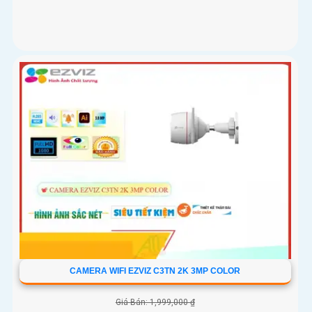
CAMERA WIFI EZVIZ C3TN 2K 3MP COLOR
Giá Bán: 1,999,000 ₫