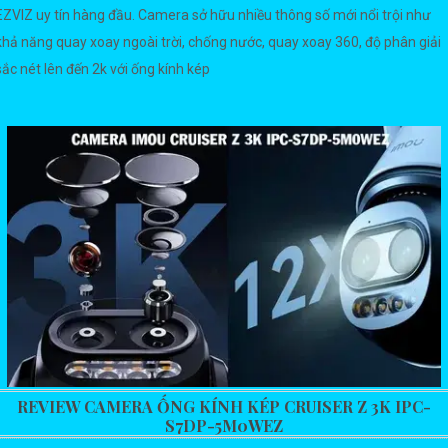
EZVIZ uy tín hàng đầu. Camera sở hữu nhiều thông số mới nổi trội như
khả năng quay xoay ngoài trời, chống nước, quay xoay 360, độ phân giải
sắc nét lên đến 2k với ống kính kép
REVIEW CAMERA ỐNG KÍNH KÉP CRUISER Z 3K IPC-
S7DP-5M0WEZ