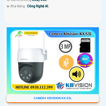
️💫 Khả Năng :
Công Nghệ AI.
CAMERA KBVISION KX-S3L