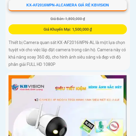
KX-AF2016WPN-ALCAMERA GIÁ RẺ KBVISION
Giá Bán: 1,800,000 ₫
Giá Khuyến Mại: 1,500,000 ₫
Thiết bị Camera quan sát KX-AF2016WPN-AL là một lựa chọn
tuyệt vời cho việc lắp đặt camera trong căn hộ. Camera này có
khả năng xoay 360 độ, cho hình ảnh siêu sáng và đẹp với độ
phân giải FULL HD 1080P