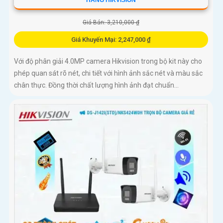
HÃNG HIKVISION
Giá Bán: 3,210,000 ₫
Giá Khuyến Mại: 2,247,000 ₫
Với độ phân giải 4.0MP camera Hikvision trong bộ kit này cho
phép quan sát rõ nét, chi tiết với hình ảnh sắc nét và màu sắc
chân thực. Đồng thời chất lượng hình ảnh đạt chuẩn...