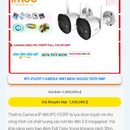
IPC-F52FP CAMERA WIFI IMOU NGOÀI TRỜI 5MP
Giá Bán: 1,800,000 ₫
Giá Khuyến Mại: 1,500,000 ₫
Thiết bị Camera IP Wifi IPC-F52FP là lựa chọn tuyệt vời cho
công trình với chất lượng sắc nét lên đến 5.0 megapixel. Với
khả năng xem ban đêm Full Color trong khoảng cách 30m,...