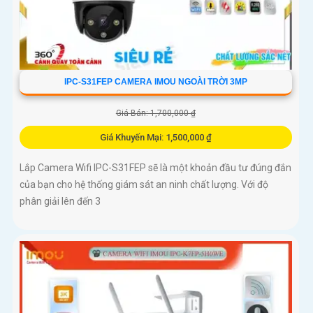
IPC-S31FEP CAMERA IMOU NGOÀI TRỜI 3MP
Giá Bán: 1,700,000 ₫
Giá Khuyến Mại: 1,500,000 ₫
Lắp Camera Wifi IPC-S31FEP sẽ là một khoản đầu tư đúng đắn
của bạn cho hệ thống giám sát an ninh chất lượng. Với độ
phân giải lên đến 3