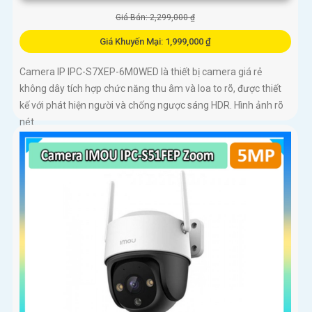
Giá Bán: 2,299,000 ₫
Giá Khuyến Mại: 1,999,000 ₫
Camera IP IPC-S7XEP-6M0WED là thiết bị camera giá rẻ
không dây tích hợp chức năng thu âm và loa to rõ, được thiết
kế với phát hiện người và chống ngược sáng HDR. Hình ảnh rõ
nét...