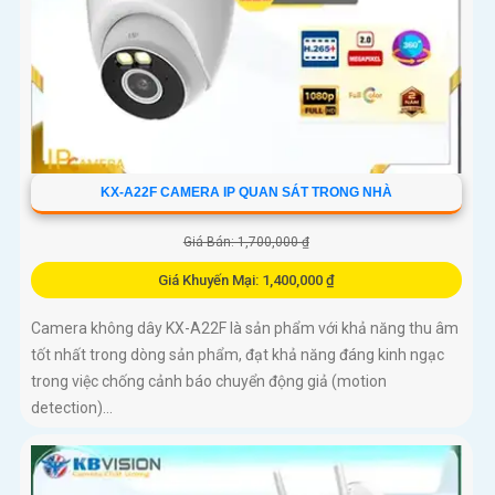
KX-A22F CAMERA IP QUAN SÁT TRONG NHÀ
Giá Bán: 1,700,000 ₫
Giá Khuyến Mại: 1,400,000 ₫
Camera không dây KX-A22F là sản phẩm với khả năng thu âm
tốt nhất trong dòng sản phẩm, đạt khả năng đáng kinh ngạc
trong việc chống cảnh báo chuyển động giả (motion
detection)...