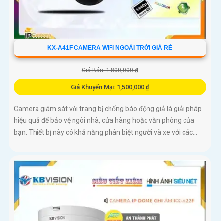
KX-A41F CAMERA WIFI NGOÀI TRỜI GIÁ RẺ
Giá Bán: 1,800,000 ₫
Giá Khuyến Mại: 1,500,000 ₫
Camera giám sát với trang bị chống báo động giả là giải pháp
hiệu quả để bảo vệ ngôi nhà, cửa hàng hoặc văn phòng của
bạn. Thiết bị này có khả năng phân biệt người và xe với các...