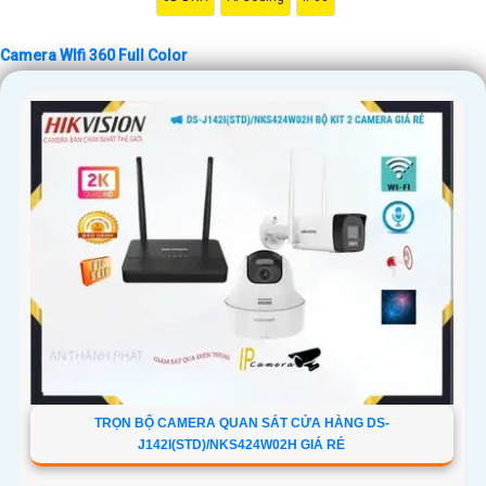
'
Camera WIfi 360 Full Color
TRỌN BỘ CAMERA QUAN SÁT CỬA HÀNG DS-
J142I(STD)/NKS424W02H GIÁ RẺ