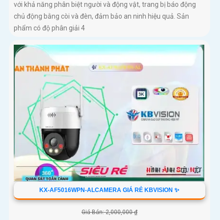
với khả năng phân biệt người và động vật, trang bị báo động
chủ động bằng còi và đèn, đảm bảo an ninh hiệu quả. Sản
phẩm có độ phân giải 4
KX-AF5016WPN-ALCAMERA GIÁ RẺ KBVISION ✨
Giá Bán: 2,000,000 ₫