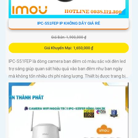
IPC-S51FEP IP KHÔNG DÂY GIÁ RẺ
Giá Bán: 1,900,000 ₫
Giá Khuyến Mại: 1,650,000 ₫
IPC-S51FEP là dòng camera ban đêm có màu sắc với đèn led
trợ sáng giúp quan sát hiệu quả vào ban đêm như ban ngày
mà không tốn nhiều chi phí năng lượng. Thiết bị được trang bị...