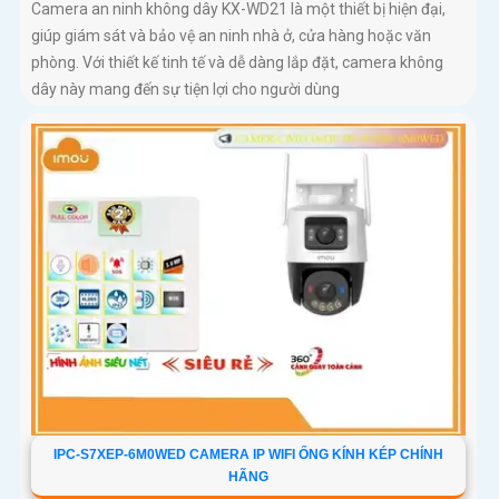
Camera an ninh không dây KX-WD21 là một thiết bị hiện đại,
giúp giám sát và bảo vệ an ninh nhà ở, cửa hàng hoặc văn
phòng. Với thiết kế tinh tế và dễ dàng lắp đặt, camera không
dây này mang đến sự tiện lợi cho người dùng
IPC-S7XEP-6M0WED CAMERA IP WIFI ỐNG KÍNH KÉP CHÍNH
HÃNG