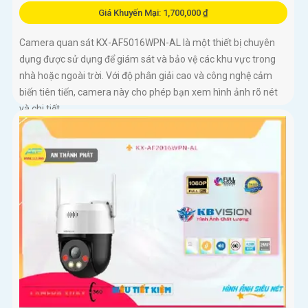
Giá Khuyến Mại: 1,700,000 ₫
Camera quan sát KX-AF5016WPN-AL là một thiết bị chuyên
dụng được sử dụng để giám sát và bảo vệ các khu vực trong
nhà hoặc ngoài trời. Với độ phân giải cao và công nghệ cảm
biến tiên tiến, camera này cho phép bạn xem hình ảnh rõ nét
và chi tiết