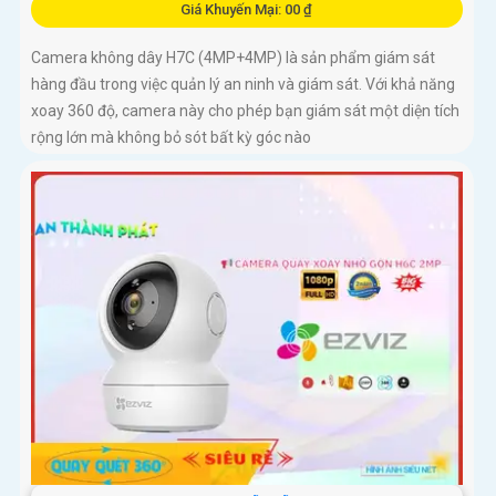
Giá Khuyến Mại: 00 ₫
Camera không dây H7C (4MP+4MP) là sản phẩm giám sát
hàng đầu trong việc quản lý an ninh và giám sát. Với khả năng
xoay 360 độ, camera này cho phép bạn giám sát một diện tích
rộng lớn mà không bỏ sót bất kỳ góc nào