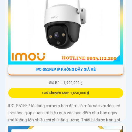
IPC-S51FEP IP KHÔNG DÂY GIÁ RẺ
Giá Bán: 1,900,000 ₫
Giá Khuyến Mại: 1,650,000 ₫
IPC-S51FEP là dòng camera ban đêm có màu sắc với đèn led
trợ sáng giúp quan sát hiệu quả vào ban đêm như ban ngày
mà không tốn nhiều chi phí năng lượng. Thiết bị được trang bị...