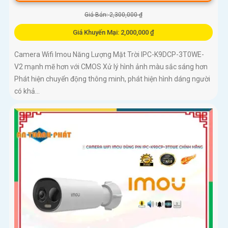
Giá Bán: 2,300,000 ₫
Giá Khuyến Mại: 2,000,000 ₫
Camera Wifi Imou Năng Lượng Mặt Trời IPC-K9DCP-3T0WE-
V2 mạnh mẽ hơn với CMOS Xử lý hình ảnh màu sắc sáng hơn
Phát hiện chuyển động thông minh, phát hiện hình dáng người
có khả...