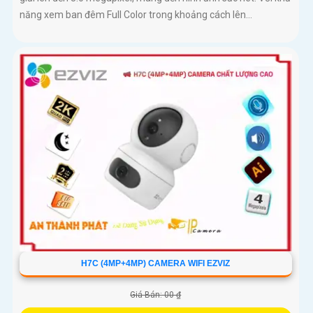
năng xem ban đêm Full Color trong khoảng cách lên...
H7C (4MP+4MP) CAMERA WIFI EZVIZ
Giá Bán: 00 ₫