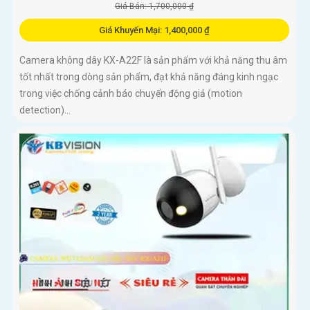
Giá Bán: 1,700,000 ₫
Giá Khuyến Mại: 1,400,000 ₫
Camera không dây KX-A22F là sản phẩm với khả năng thu âm
tốt nhất trong dòng sản phẩm, đạt khả năng đáng kinh ngạc
trong việc chống cảnh báo chuyển động giả (motion
detection)...