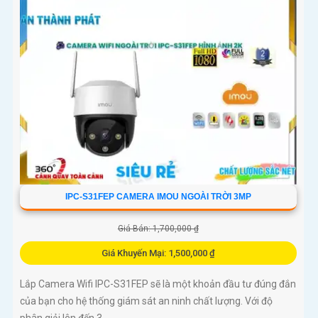
IPC-S31FEP CAMERA IMOU NGOÀI TRỜI 3MP
Giá Bán: 1,700,000 ₫
Giá Khuyến Mại: 1,500,000 ₫
Lắp Camera Wifi IPC-S31FEP sẽ là một khoản đầu tư đúng đắn
của bạn cho hệ thống giám sát an ninh chất lượng. Với độ