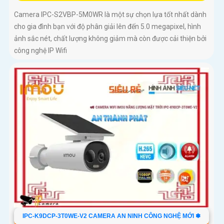
Camera IPC-S2VBP-5M0WR là một sự chọn lựa tốt nhất dành
cho gia đình bạn với độ phân giải lên đến 5.0 megapixel, hình
ảnh sắc nét, chất lượng không giảm mà còn được cải thiện bởi
công nghệ IP Wifi
IPC-K9DCP-3T0WE-V2 CAMERA AN NINH CÔNG NGHỆ MỚI ✽