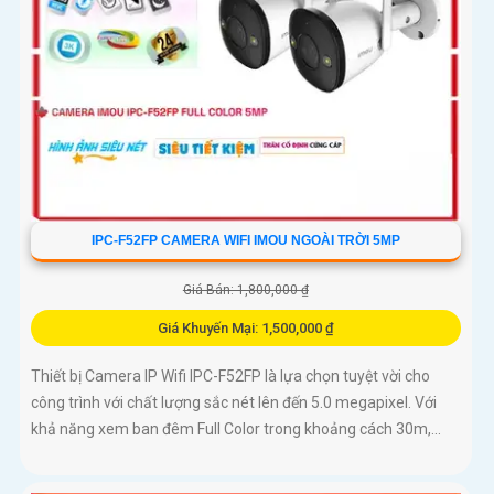
IPC-F52FP CAMERA WIFI IMOU NGOÀI TRỜI 5MP
Giá Bán: 1,800,000 ₫
Giá Khuyến Mại: 1,500,000 ₫
Thiết bị Camera IP Wifi IPC-F52FP là lựa chọn tuyệt vời cho
công trình với chất lượng sắc nét lên đến 5.0 megapixel. Với
khả năng xem ban đêm Full Color trong khoảng cách 30m,...