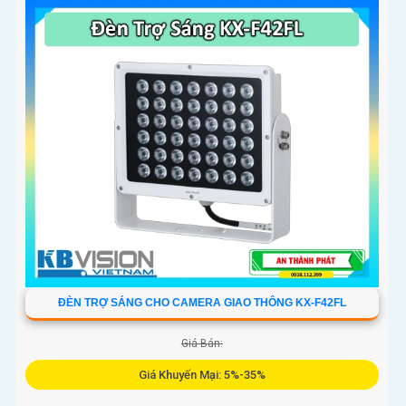
ĐÈN TRỢ SÁNG CHO CAMERA GIAO THÔNG KX-F42FL
Giá Bán:
Giá Khuyến Mại: 5%-35%