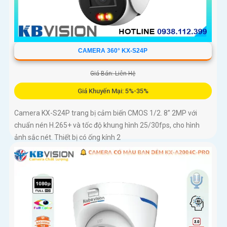
CAMERA 360° KX-S24P
Giá Bán: Liên Hệ
Giá Khuyến Mại: 5%-35%
Camera KX-S24P trang bị cảm biến CMOS 1/2. 8” 2MP với
chuẩn nén H.265+ và tốc độ khung hình 25/30fps, cho hình
ảnh sắc nét. Thiết bị có ống kính 2