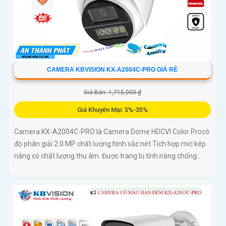
CAMERA KBVISION KX-A2004C-PRO GIÁ RẺ
Giá Bán: 1,715,000 ₫
Giá Khuyến Mại: 5%-35%
Camera KX-A2004C-PRO là Camera Dome HDCVI Color Procó
độ phân giải 2.0 MP chất lượng hình sắc nét Tích hợp mic kép
nâng có chất lượng thu âm. Được trang bị tính năng chống...