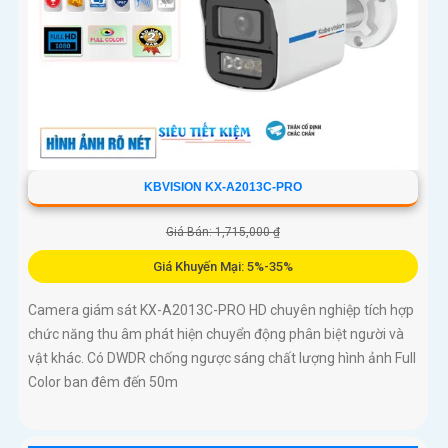
KBVISION KX-A2013C-PRO
Giá Bán: 1,715,000 ₫
Giá Khuyến Mại: 5%-35%
Camera giám sát KX-A2013C-PRO HD chuyên nghiệp tích hợp
chức năng thu âm phát hiện chuyển động phân biệt người và
vật khác. Có DWDR chống ngược sáng chất lượng hình ảnh Full
Color ban đêm đến 50m