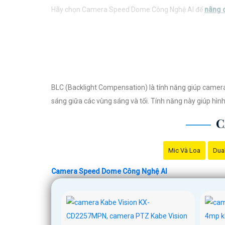
Hãy chọn Camera Speed Dome Công Nghệ AI để
nâng 
BLC (Backlight Compensation) là tính năng giúp camera
sáng giữa các vùng sáng và tối. Tính năng này giúp hình 
C
Mic Và Loa
Dual
Camera Speed Dome Công Nghệ AI