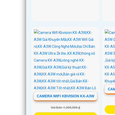
CAM
CAMERA WIFI KBVISION KX-A3W
Giá Bán: 1,300,000 ₫