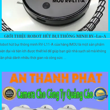
GIỚI THIỆU ROBOT HÚT BỤI THÔNG MINH RV-L11-A
Robot hút bụi thông minh RV-L11-A của hàng IMOU là một sản phẩm
hiện đại và tiện ích được thiết kế để giúp bạn giữ nhà sạch sẽ mà không
cần phải dành nhiều thời gian và công sức. ...