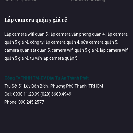
Lắp camera quận 5 giá rẻ
Lắp camera wifi quận 5, lắp camera văn phòng quận 4, lắp camera
quận 5 giá rẻ, công ty lắp camera quận 4, sửa camera quận 5,
camera quan sát quận 5. camera wifi quận 5 giá rẻ, lắp camera wifi
quận 5 giá rẻ, tư vấn lắp camera quận 5
Công Ty TNHH TM-DV Đầu Tư An Thành Phát
Trụ Sở: 51 Lũy Bán Bích, Phường Phú Thạnh, TP.HCM
Call: 0938.11.23.99 (028) 6688.4949
Phone: 090.245.2577