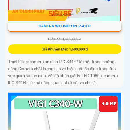
CAMERA WIFI IMOU IPC-S41FP
Giá Bán: 1,900,000 ₫
Giá Khuyến Mại: 1,600,000 ₫
Thiết bị loại camera an ninh IPC-S41FP là một trong những
dòng Camera chất lượng cao và hiệu suất ổn định trong lĩnh
vực giám sát an ninh. Với độ phân giải Full HD 1080p, camera
IPC-S41FP có khả năng quan sát rõ nét và chi tiết