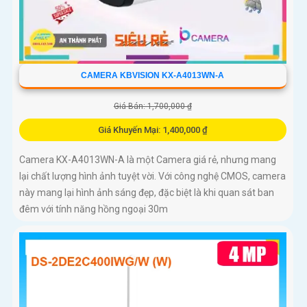
CAMERA KBVISION KX-A4013WN-A
Giá Bán: 1,700,000 ₫
Giá Khuyến Mại: 1,400,000 ₫
Camera KX-A4013WN-A là một Camera giá rẻ, nhưng mang
lại chất lượng hình ảnh tuyệt vời. Với công nghệ CMOS, camera
này mang lại hình ảnh sáng đẹp, đặc biệt là khi quan sát ban
đêm với tính năng hồng ngoại 30m