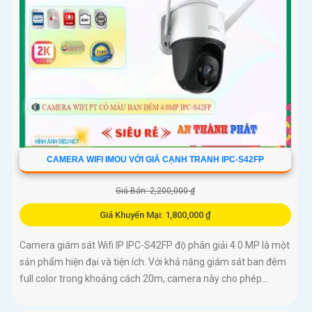
CAMERA WIFI IMOU VỚI GIÁ CẠNH TRANH IPC-S42FP
Giá Bán: 2,200,000 ₫
Giá Khuyến Mại: 1,800,000 ₫
Camera giám sát Wifi IP IPC-S42FP độ phân giải 4.0 MP là một
sản phẩm hiện đại và tiện ích. Với khả năng giám sát ban đêm
full color trong khoảng cách 20m, camera này cho phép...