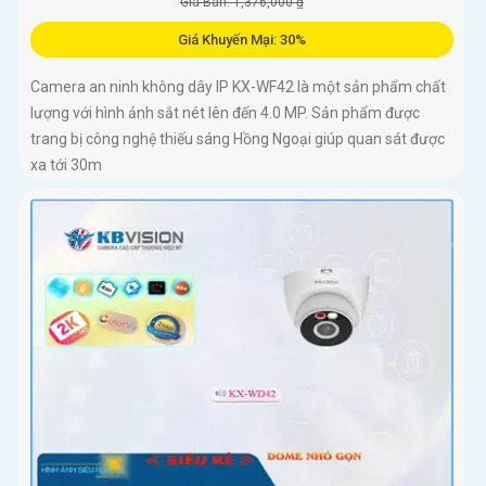
Giá Bán: 1,376,000 ₫
Giá Khuyến Mại: 30%
Camera an ninh không dây IP KX-WF42 là một sản phẩm chất
lượng với hình ảnh sắt nét lên đến 4.0 MP. Sản phẩm được
trang bị công nghệ thiếu sáng Hồng Ngoại giúp quan sát được
xa tới 30m