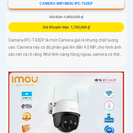
CAMERA WIFI IMOU IPC-T42EP
Giá Bán: 1,850,000 ₫
Giá Khuyến Mại: 1,700,000 ₫
Camera IPC-T42EP là một Camera giá rẻ nhưng chất lượng
cao. Camera này có độ phân giải lên đến 4.0 MP, cho hình ảnh
sắc nét và rõ ràng. Nhờ tính năng hồng ngoại, camera có thể...