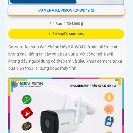
CAMERA KBVISION KX-WD42 ۞
Giá Bán: 1,504,000 ₫
Giá Khuyến Mại: 30%
Camera An Ninh Wifi Không Dây KX-WD42 là sản phẩm chất
lượng cao, đáng tin cậy và dễ sử dụng. Với công nghệ wifi
không dây, người dùng có thể xem và điều khiển camera từ xa
qua điện thoại di động hoặc máy tính