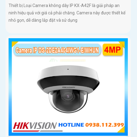
Thiết bị Loại Camera không dây IP KX-A42F là giải pháp an
ninh hiệu quả với giá cả phải chăng. Camera này được thiết kế
nhỏ gọn, dễ dàng lắp đặt và sử dụng