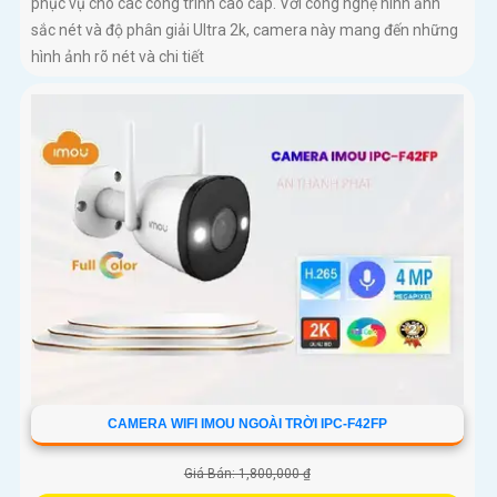
phục vụ cho các công trình cao cấp. Với công nghệ hình ảnh
sắc nét và độ phân giải Ultra 2k, camera này mang đến những
hình ảnh rõ nét và chi tiết
CAMERA WIFI IMOU NGOÀI TRỜI IPC-F42FP
Giá Bán: 1,800,000 ₫