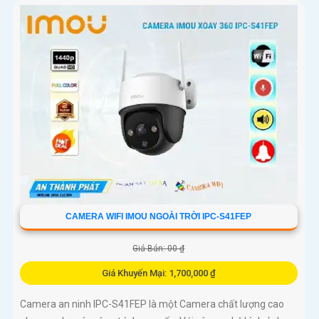
CAMERA WIFI IMOU NGOÀI TRỜI IPC-S41FEP
Giá Bán: 00 ₫
Giá Khuyến Mại: 1,700,000 ₫
Camera an ninh IPC-S41FEP là một Camera chất lượng cao