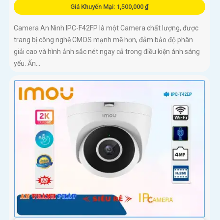
Giá Khuyến Mại: 1,500,000 ₫
Camera An Ninh IPC-F42FP là một Camera chất lượng, được
trang bị công nghệ CMOS mạnh mẽ hơn, đảm bảo độ phân
giải cao và hình ảnh sắc nét ngay cả trong điều kiện ánh sáng
yếu. Ấn...