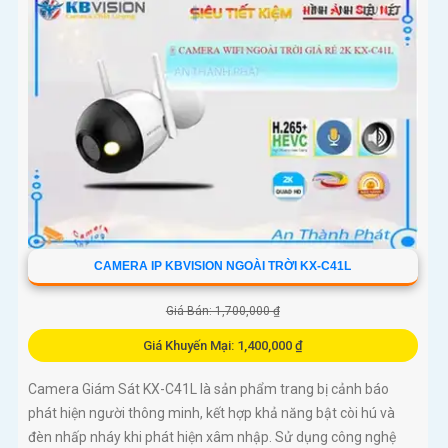
CAMERA IP KBVISION NGOÀI TRỜI KX-C41L
Giá Bán: 1,700,000 ₫
Giá Khuyến Mại: 1,400,000 ₫
Camera Giám Sát KX-C41L là sản phẩm trang bị cảnh báo
phát hiện người thông minh, kết hợp khả năng bật còi hú và
đèn nhấp nháy khi phát hiện xâm nhập. Sử dụng công nghệ