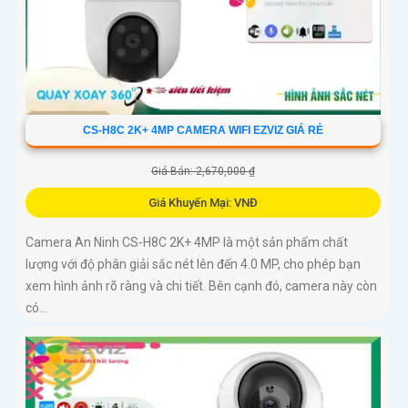
CS-H8C 2K+ 4MP CAMERA WIFI EZVIZ GIÁ RẺ
Giá Bán: 2,670,000 ₫
Giá Khuyến Mại: VNĐ
Camera An Ninh CS-H8C 2K+ 4MP là một sản phẩm chất
lượng với độ phân giải sắc nét lên đến 4.0 MP, cho phép bạn
xem hình ảnh rõ ràng và chi tiết. Bên cạnh đó, camera này còn
có...