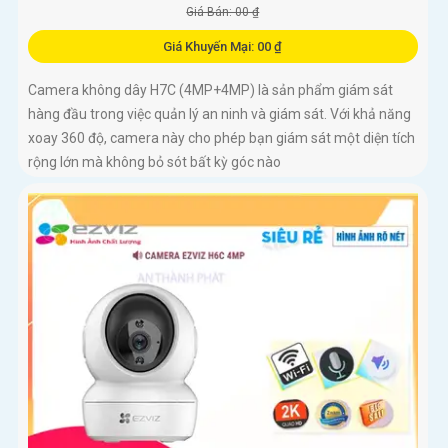
Giá Bán: 00 ₫
Giá Khuyến Mại: 00 ₫
Camera không dây H7C (4MP+4MP) là sản phẩm giám sát
hàng đầu trong việc quản lý an ninh và giám sát. Với khả năng
xoay 360 độ, camera này cho phép bạn giám sát một diện tích
rộng lớn mà không bỏ sót bất kỳ góc nào