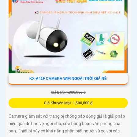
KX-A41F CAMERA WIFI NGOÀI TRỜI GIÁ RẺ
Giá Bán: 1,800,000 ₫
Giá Khuyến Mại: 1,500,000 ₫
Camera giám sát với trang bị chống báo động giả là giải pháp
hiệu quả để bảo vệ ngôi nhà, cửa hàng hoặc văn phòng của
bạn. Thiết bị này có khả năng phân biệt người và xe với các...