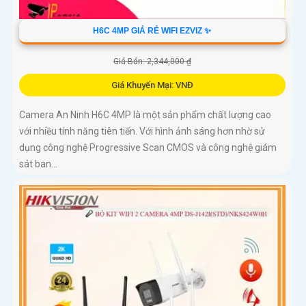
H6C 4MP GIÁ RẺ WIFI EZVIZ ✨
Giá Bán: 2,344,000 ₫
Giá Khuyến Mại: VNĐ
Camera An Ninh H6C 4MP là một sản phẩm chất lượng cao
với nhiều tính năng tiên tiến. Với hình ảnh sáng hơn nhờ sử
dụng công nghệ Progressive Scan CMOS và công nghệ giám
sát ban...