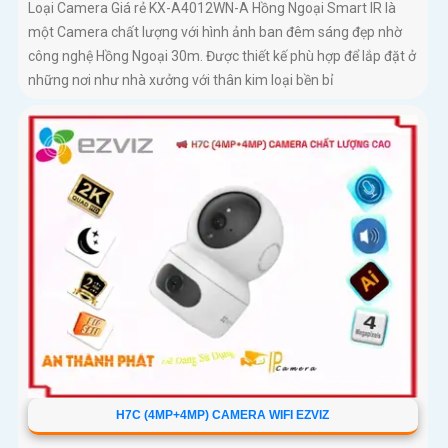
Loại Camera Giá rẻ KX-A4012WN-A Hồng Ngoại Smart IR là
một Camera chất lượng với hình ảnh ban đêm sáng đẹp nhờ
công nghệ Hồng Ngoại 30m. Được thiết kế phù hợp để lắp đặt ở
những nơi như nhà xưởng với thân kim loại bền bỉ
H7C (4MP+4MP) CAMERA WIFI EZVIZ