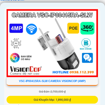
VSC-IP00415RA-SLW CAMERA VISIONCOP (4MP)
Giá Bán: 2,700,000 ₫
Giá Khuyến Mại: 1,890,000 ₫