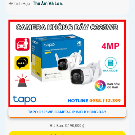
️📢 Tích Hợp :
Thu Âm Và Loa.
TAPO C325WB CAMERA IP WIFI KHÔNG DÂY
Giá Bán: 3,190,000 ₫