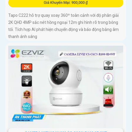
Giá Khuyến Mại: 900,000 ₫
Tapo C222 hỗ trợ quay xoay 360º toàn cảnh với độ phân giải
2K QHD 4MP sắc nét hồng ngoại 12m ghi hình rõ trong bóng
tối. Tích hợp AI phát hiện chuyển động và báo động bằng âm
thanh ánh sáng