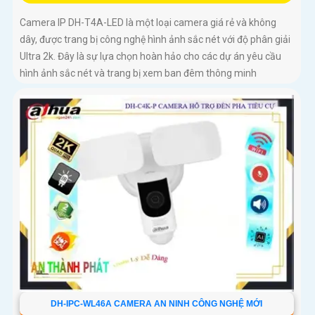
Camera IP DH-T4A-LED là một loại camera giá rẻ và không
dây, được trang bị công nghệ hình ảnh sắc nét với độ phân giải
Ultra 2k. Đây là sự lựa chọn hoàn hảo cho các dự án yêu cầu
hình ảnh sắc nét và trang bị xem ban đêm thông minh
DH-IPC-WL46A CAMERA AN NINH CÔNG NGHỆ MỚI