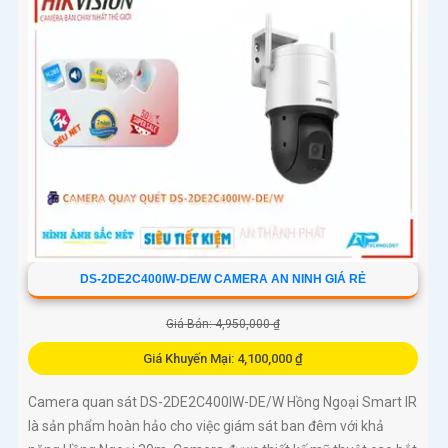
DS-2DE2C400IW-DE/W CAMERA AN NINH GIÁ RẺ
Giá Bán: 4,950,000 ₫
Giá Khuyến Mại: 4,100,000 ₫
Camera quan sát DS-2DE2C400IW-DE/W Hồng Ngoại Smart IR
là sản phẩm hoàn hảo cho việc giám sát ban đêm với khả