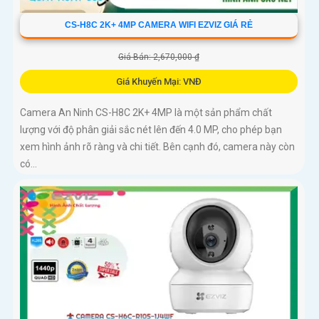
CS-H8C 2K+ 4MP CAMERA WIFI EZVIZ GIÁ RẺ
Giá Bán: 2,670,000 ₫
Giá Khuyến Mại: VNĐ
Camera An Ninh CS-H8C 2K+ 4MP là một sản phẩm chất
lượng với độ phân giải sắc nét lên đến 4.0 MP, cho phép bạn
xem hình ảnh rõ ràng và chi tiết. Bên cạnh đó, camera này còn
có...