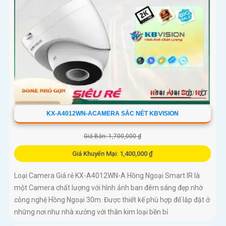
KX-A4012WN-ACAMERA SẮC NÉT KBVISION
Giá Bán: 1,700,000 ₫
Giá Khuyến Mại: 1,400,000 ₫
Loại Camera Giá rẻ KX-A4012WN-A Hồng Ngoại Smart IR là
một Camera chất lượng với hình ảnh ban đêm sáng đẹp nhờ
công nghệ Hồng Ngoại 30m. Được thiết kế phù hợp để lắp đặt ở
những nơi như nhà xưởng với thân kim loại bền bỉ