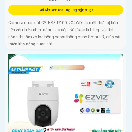
Giá Khuyến Mại: ngung s₫n xu₫t
Camera quan sát CS-HB8-R100-2C4WDL là một thiết bị tiên
tiến với nhiều chức năng cao cấp. Nó được tích hợp với tính
năng thu âm và loa hồng ngoại thông minh Smart IR, giúp cải
thiện khả năng quan sát