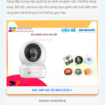
hàng đầu trong việc quản lý an ninh và giám sát. Với khả năng
xoay 360 độ, camera này cho phép bạn giám sát một diện tích
rộng lớn mà không bỏ sót bất kỳ góc nào
H6C 4MP GIÁ RẺ WIFI EZVIZ ✨
Giá Bán: 2,344,000 ₫