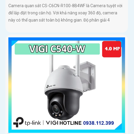
Camera quan sát CS-C6CN-R100-8B4WF là Camera tuyệt vời
để lắp đặt trong căn hộ. Với khả năng xoay 360 độ, camera
này có thể quan sát toàn bộ không gian. Độ phân giải 4