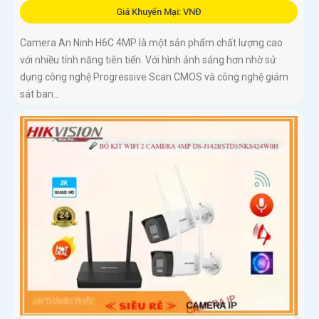
Giá Khuyến Mại: VNĐ
Camera An Ninh H6C 4MP là một sản phẩm chất lượng cao
với nhiều tính năng tiên tiến. Với hình ảnh sáng hơn nhờ sử
dụng công nghệ Progressive Scan CMOS và công nghệ giám
sát ban...