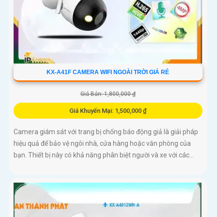
KX-A41F CAMERA WIFI NGOÀI TRỜI GIÁ RẺ
Giá Bán: 1,800,000 ₫
Giá Khuyến Mại: 1,500,000 ₫
Camera giám sát với trang bị chống báo động giả là giải pháp
hiệu quả để bảo vệ ngôi nhà, cửa hàng hoặc văn phòng của
bạn. Thiết bị này có khả năng phân biệt người và xe với các...