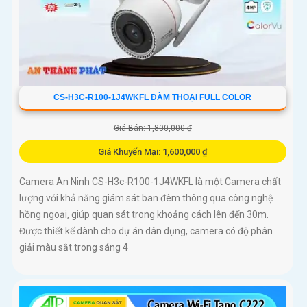
CS-H3C-R100-1J4WKFL ĐÀM THOẠI FULL COLOR
Giá Bán: 1,800,000 ₫
Giá Khuyến Mại: 1,600,000 ₫
Camera An Ninh CS-H3c-R100-1J4WKFL là một Camera chất
lượng với khả năng giám sát ban đêm thông qua công nghệ
hồng ngoại, giúp quan sát trong khoảng cách lên đến 30m.
Được thiết kế dành cho dự án dân dụng, camera có độ phân
giải màu sắt trong sáng 4