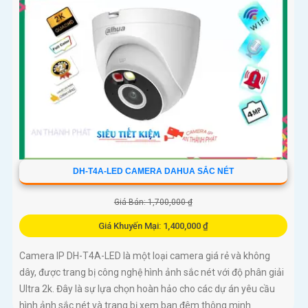
DH-T4A-LED CAMERA DAHUA SẮC NÉT
Giá Bán: 1,700,000 ₫
Giá Khuyến Mại: 1,400,000 ₫
Camera IP DH-T4A-LED là một loại camera giá rẻ và không
dây, được trang bị công nghệ hình ảnh sắc nét với độ phân giải
Ultra 2k. Đây là sự lựa chọn hoàn hảo cho các dự án yêu cầu
hình ảnh sắc nét và trang bị xem ban đêm thông minh